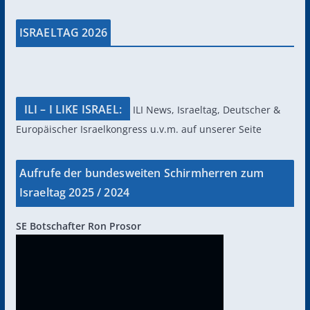
ISRAELTAG 2026
ILI – I LIKE ISRAEL:
ILI News, Israeltag, Deutscher &
Europäischer Israelkongress u.v.m. auf unserer Seite
Aufrufe der bundesweiten Schirmherren zum
Israeltag 2025 / 2024
SE Botschafter Ron Prosor