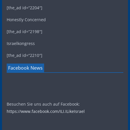
[the_ad id=“2204″]
Honestly Concerned
[the_ad id=“2198″]
Israelkongress
[the_ad id=“2210″]
Facebook News
Besuchen Sie uns auch auf Facebook:
https://www.facebook.com/ILI.ILikeIsrael