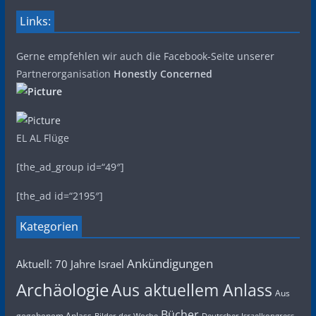
Links:
Gerne empfehlen wir auch die Facebook-Seite unserer
Partnerorganisation
Honestly Concerned
EL AL Flüge
[the_ad_group id=“49″]
[the_ad id=“2195″]
Kategorien
Ankündigungen
Aktuell: 70 Jahre Israel
Archäologie
Aus aktuellem Anlass
Aus
Bücher
gegebenem Anlass
Bilder der Woche
Deutscher Israelkongress