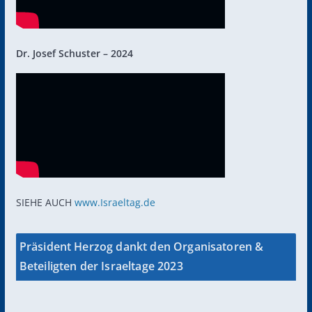
Dr. Josef Schuster – 2024
SIEHE AUCH
www.Israeltag.de
Präsident Herzog dankt den Organisatoren &
Beteiligten der Israeltage 2023