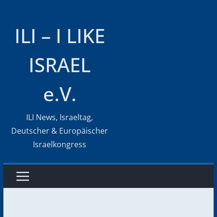
Zum
Inhalt
ILI – I LIKE
springen
ISRAEL
e.V.
ILI News, Israeltag,
Deutscher & Europäischer
Israelkongress