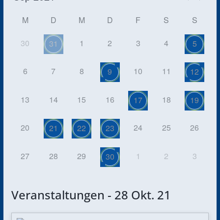
M
D
M
D
F
S
S
30
1
2
3
4
31
5
6
7
8
10
11
9
12
13
14
15
16
18
17
19
20
24
25
26
21
22
23
27
28
29
1
2
3
30
Veranstaltungen - 28 Okt. 21