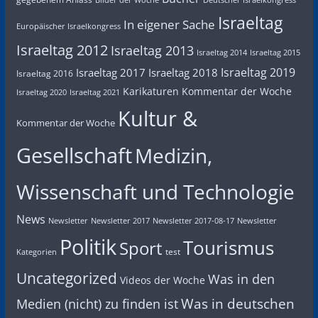
Israeltag
In eigener Sache
Europäischer Israelkongress
Israeltag 2012
Israeltag 2013
Israeltag 2014
Israeltag 2015
Israeltag 2019
Israeltag 2017
Israeltag 2018
Israeltag 2016
Karikaturen
Kommentar der Woche
Israeltag 2020
Israeltag 2021
Kultur &
Kommentar der Woche
Gesellschaft
Medizin,
Wissenschaft und Technologie
News
Newsletter
Newsletter 2017
Newsletter 2017-08-17
Newsletter
Politik
Tourismus
Sport
test
Kategorien
Uncategorized
Was in den
Videos der Woche
Was in deutschen
Medien (nicht) zu finden ist