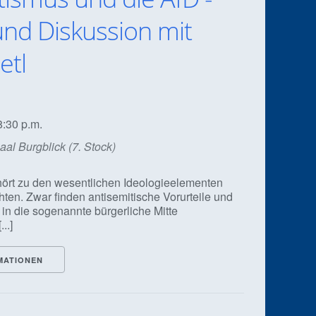
und Diskussion mit
etl
8:30 p.m.
al Burgblick (7. Stock)
ört zu den wesentlichen Ideologieelementen
ten. Zwar finden antisemitische Vorurteile und
 in die sogenannte bürgerliche Mitte
..]
MATIONEN