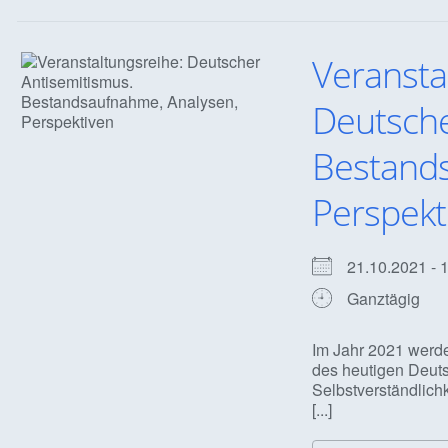
Veransta
Deutsche
Bestands
Perspekt
21.10.2021 -
Ganztägig
Im Jahr 2021 werd
des heutigen Deuts
Selbstverständlich
[...]