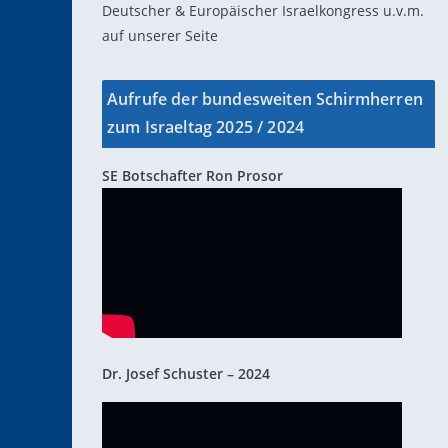
Deutscher & Europäischer Israelkongress u.v.m.
auf unserer Seite
Aufrufe der bundesweiten Schirmherren
zum Israeltag 2025 / 2024
SE Botschafter Ron Prosor
Dr. Josef Schuster – 2024