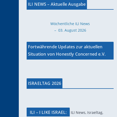
ILI NEWS – Aktuelle Ausgabe
Wöchentliche ILI News
– 03. August 2026
Fortwährende Updates zur aktuellen
Situation von Honestly Concerned e.V.
ISRAELTAG 2026
ILI – I LIKE ISRAEL:
ILI News, Israeltag,