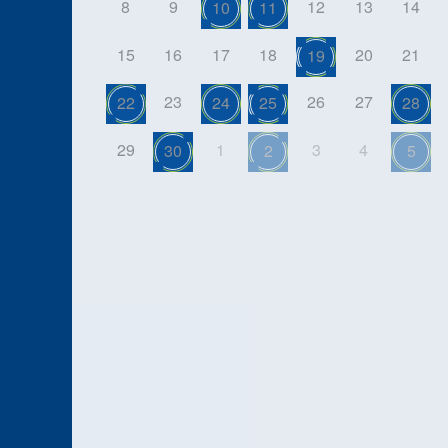
8
9
12
13
14
10
11
15
16
17
18
20
21
19
23
26
27
22
24
25
28
29
1
3
4
30
2
5