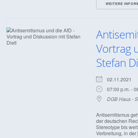
WEITERE INFOR
Antisemi
Vortrag 
Stefan Di
02.11.2021
07:00 p.m. - 0
DGB Haus - Sa
Antisemitismus geh
der deutschen Rech
Stereotype bis weit
Verbreitung, in der [.