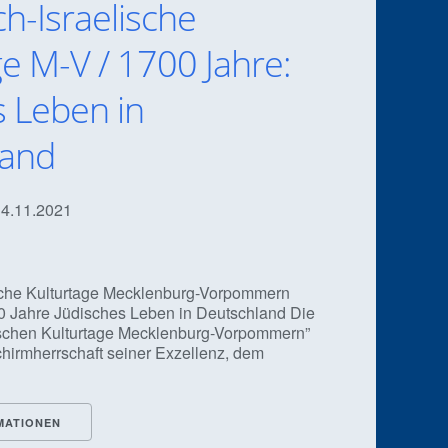
ch-Israelische
ge M-V / 1700 Jahre:
s Leben in
land
 14.11.2021
ische Kulturtage Mecklenburg-Vorpommern
0 Jahre Jüdisches Leben in Deutschland Die
lischen Kulturtage Mecklenburg-Vorpommern”
chirmherrschaft seiner Exzellenz, dem
MATIONEN