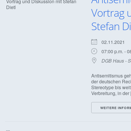
Vortrag 
Stefan Di
02.11.2021
07:00 p.m. - 0
DGB Haus - Sa
Antisemitismus geh
der deutschen Rech
Stereotype bis weit
Verbreitung, in der [.
WEITERE INFOR