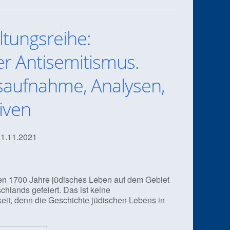
ltungsreihe:
r Antisemitismus.
aufnahme, Analysen,
iven
 11.11.2021
en 1700 Jahre jüdisches Leben auf dem Gebiet
chlands gefeiert. Das ist keine
keit, denn die Geschichte jüdischen Lebens in