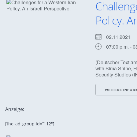
Challeng
Policy. A
02.11.2021
07:00 p.m. - 0
(Deutscher Text am
with Sima Shine, He
Security Studies (IN
WEITERE INFOR
Anzeige:
[the_ad_group id=“112″]