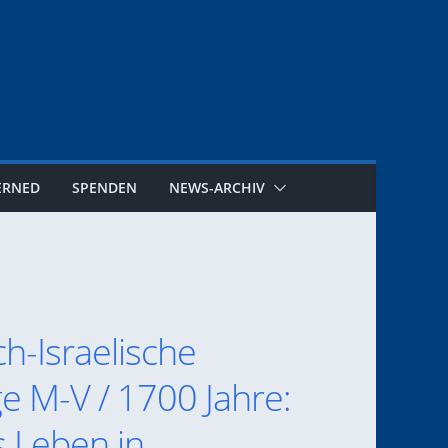
ERNED
SPENDEN
NEWS-ARCHIV
ch-Israelische
ge M-V / 1700 Jahre:
s Leben in