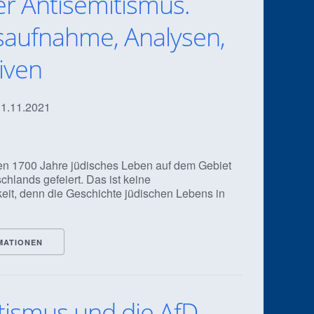
r Antisemitismus.
aufnahme, Analysen,
iven
 11.11.2021
en 1700 Jahre jüdisches Leben auf dem Gebiet
chlands gefeiert. Das ist keine
keit, denn die Geschichte jüdischen Lebens in
MATIONEN
tismus und die AfD -