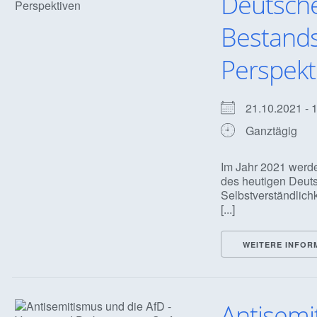
Deutsche
Bestands
Perspekt
21.10.2021 -
Ganztägig
Im Jahr 2021 werd
des heutigen Deuts
Selbstverständlich
[...]
WEITERE INFOR
Antisemi