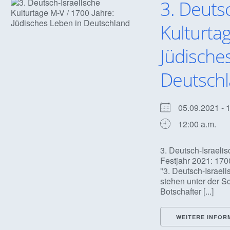
3. Deuts
Kulturta
Jüdische
Deutsch
05.09.2021 -
12:00 a.m.
3. Deutsch-Israel
Festjahr 2021: 170
"3. Deutsch-Israe
stehen unter der S
Botschafter [...]
WEITERE INFOR