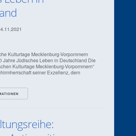
land
 14.11.2021
ische Kulturtage Mecklenburg-Vorpommern
0 Jahre Jüdisches Leben in Deutschland Die
lischen Kulturtage Mecklenburg-Vorpommern”
chirmherrschaft seiner Exzellenz, dem
MATIONEN
ltungsreihe: