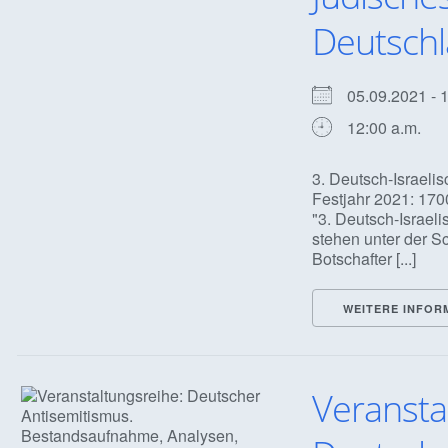
Deutsch
05.09.2021 -
12:00 a.m.
3. Deutsch-Israel
Festjahr 2021: 170
"3. Deutsch-Israe
stehen unter der S
Botschafter [...]
WEITERE INFOR
Veransta