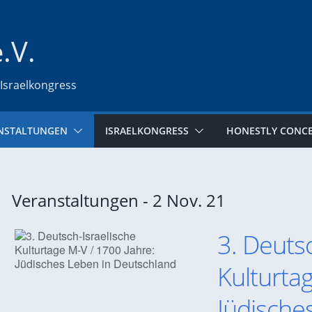
e.V.
 Israelkongress
NSTALTUNGEN
ISRAELKONGRESS
HONESTLY CONC
Veranstaltungen - 2 Nov. 21
3. Deuts
Kulturta
Jüdische