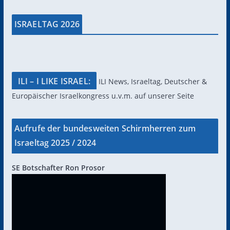
ISRAELTAG 2026
ILI – I LIKE ISRAEL:
ILI News, Israeltag, Deutscher &
Europäischer Israelkongress u.v.m. auf unserer Seite
Aufrufe der bundesweiten Schirmherren zum
Israeltag 2025 / 2024
SE Botschafter Ron Prosor