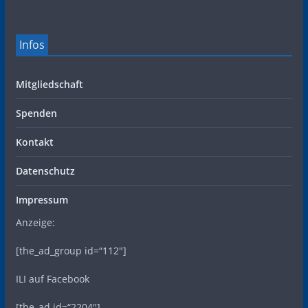
Infos
Mitgliedschaft
Spenden
Kontakt
Datenschutz
Impressum
Anzeige:
[the_ad_group id=“112″]
ILI auf Facebook
[the_ad id=“2204″]