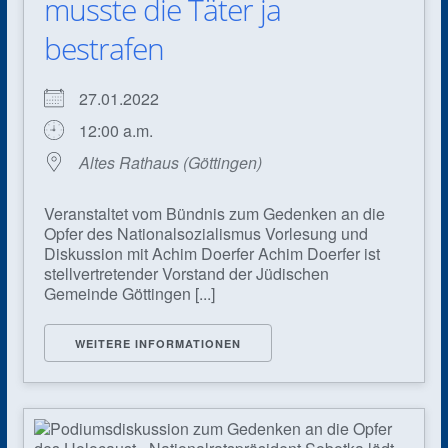
musste die Täter ja
bestrafen
27.01.2022
12:00 a.m.
Altes Rathaus (Göttingen)
Veranstaltet vom Bündnis zum Gedenken an die
Opfer des National­sozialismus Vorlesung und
Diskussion mit Achim Doerfer Achim Doerfer ist
stell­vertretender Vorstand der Jüdischen
Gemeinde Göttingen [...]
WEITERE INFORMATIONEN