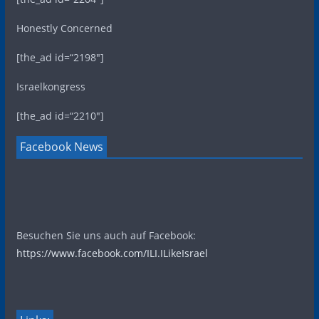
Honestly Concerned
[the_ad id=“2198″]
Israelkongress
[the_ad id=“2210″]
Facebook News
Besuchen Sie uns auch auf Facebook:
https://www.facebook.com/ILI.ILikeIsrael