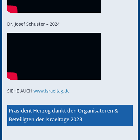
Dr. Josef Schuster – 2024
SIEHE AUCH
www.Israeltag.de
Präsident Herzog dankt den Organisatoren &
Beteiligten der Israeltage 2023