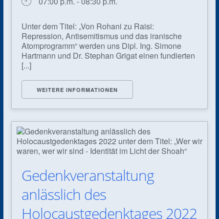
07:00 p.m. - 08:30 p.m.
Unter dem Titel: „Von Rohani zu Raisi:
Repression, Antisemitismus und das iranische
Atomprogramm“ werden uns Dipl. Ing. Simone
Hartmann und Dr. Stephan Grigat einen fundierten
[...]
WEITERE INFORMATIONEN
Gedenkveranstaltung
anlässlich des
Holocaustgedenktages 2022