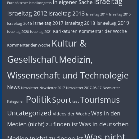
Israeltag
In eigener Sache
Europäischer Israelkongress
Israeltag 2012
Israeltag 2013
Israeltag 2014
Israeltag 2015
Israeltag 2019
Israeltag 2017
Israeltag 2018
Israeltag 2016
Karikaturen
Kommentar der Woche
Israeltag 2020
Israeltag 2021
Kultur &
Kommentar der Woche
Gesellschaft
Medizin,
Wissenschaft und Technologie
News
Newsletter
Newsletter 2017
Newsletter 2017-08-17
Newsletter
Politik
Tourismus
Sport
test
Kategorien
Uncategorized
Was in den
Videos der Woche
Was in deutschen
Medien (nicht) zu finden ist
Was nicht
Medien (nicht) zu finden ist