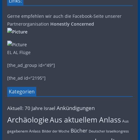
Links:
Gerne empfehlen wir auch die Facebook-Seite unserer
Partnerorganisation
Honestly Concerned
EL AL Flüge
[the_ad_group id=“49″]
[the_ad id=“2195″]
Kategorien
Ankündigungen
Aktuell: 70 Jahre Israel
Archäologie
Aus aktuellem Anlass
Aus
Bücher
gegebenem Anlass
Bilder der Woche
Deutscher Israelkongress