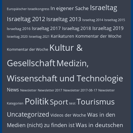
Israeltag
In eigener Sache
Europäischer Israelkongress
Israeltag 2012
Israeltag 2013
Israeltag 2014
Israeltag 2015
Israeltag 2019
Israeltag 2017
Israeltag 2018
Israeltag 2016
Karikaturen
Kommentar der Woche
Israeltag 2020
Israeltag 2021
Kultur &
Kommentar der Woche
Gesellschaft
Medizin,
Wissenschaft und Technologie
News
Newsletter
Newsletter 2017
Newsletter 2017-08-17
Newsletter
Politik
Tourismus
Sport
test
Kategorien
Uncategorized
Was in den
Videos der Woche
Was in deutschen
Medien (nicht) zu finden ist