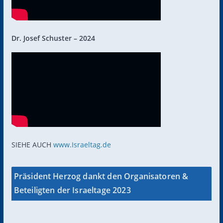
Dr. Josef Schuster – 2024
SIEHE AUCH
www.Israeltag.de
Präsident Herzog dankt den Organisatoren &
Beteiligten der Israeltage 2023