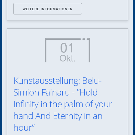
WEITERE INFORMATIONEN
01
Okt.
Kunstausstellung: Belu-
Simion Fainaru - ”Hold
Infinity in the palm of your
hand And Eternity in an
hour”