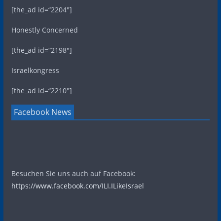
[the_ad id=“2204″]
Honestly Concerned
[the_ad id=“2198″]
Israelkongress
[the_ad id=“2210″]
Facebook News
Besuchen Sie uns auch auf Facebook:
https://www.facebook.com/ILI.ILikeIsrael