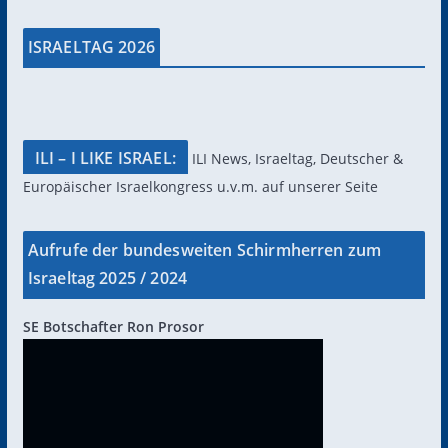
ISRAELTAG 2026
ILI – I LIKE ISRAEL:
ILI News, Israeltag, Deutscher &
Europäischer Israelkongress u.v.m. auf unserer Seite
Aufrufe der bundesweiten Schirmherren zum
Israeltag 2025 / 2024
SE Botschafter Ron Prosor