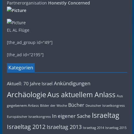
Partnerorganisation
Honestly Concerned
EL AL Flüge
[the_ad_group id=“49″]
[the_ad id=“2195″]
Kategorien
Ankündigungen
Aktuell: 70 Jahre Israel
Archäologie
Aus aktuellem Anlass
Aus
Bücher
gegebenem Anlass
Bilder der Woche
Deutscher Israelkongress
Israeltag
In eigener Sache
Europäischer Israelkongress
Israeltag 2012
Israeltag 2013
Israeltag 2014
Israeltag 2015