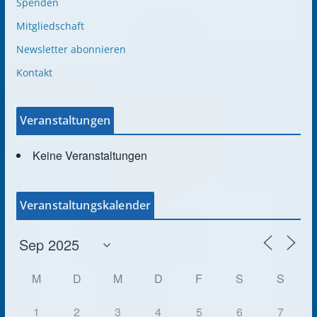
Spenden
Mitgliedschaft
Newsletter abonnieren
Kontakt
Veranstaltungen
Keine Veranstaltungen
Veranstaltungskalender
M
D
M
D
F
S
S
1
2
3
4
5
6
7