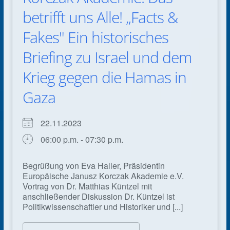
betrifft uns Alle! „Facts &
Fakes" Ein historisches
Briefing zu Israel und dem
Krieg gegen die Hamas in
Gaza
22.11.2023
06:00 p.m. - 07:30 p.m.
Begrüßung von Eva Haller, Präsidentin
Europäische Janusz Korczak Akademie e.V.
Vortrag von Dr. Matthias Küntzel mit
anschließender Diskussion Dr. Küntzel ist
Politikwissenschaftler und Historiker und [...]