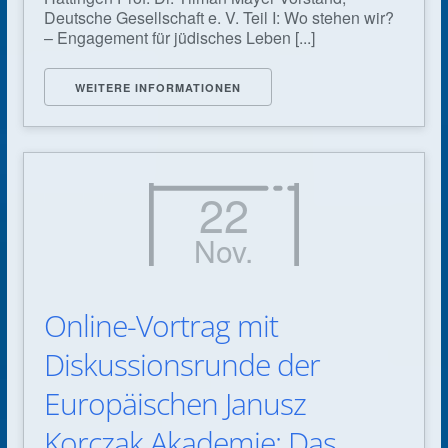
Deutsche Gesellschaft e. V. Teil I: Wo stehen wir?
– Engagement für jüdisches Leben [...]
WEITERE INFORMATIONEN
22
Nov.
Online-Vortrag mit
Diskussionsrunde der
Europäischen Janusz
Korczak Akademie: Das