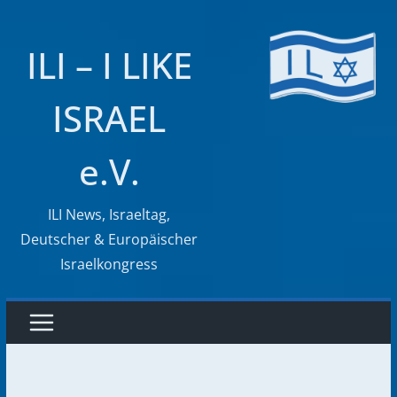
Zum
Inhalt
ILI – I LIKE
springen
ISRAEL
e.V.
ILI News, Israeltag,
Deutscher & Europäischer
Israelkongress