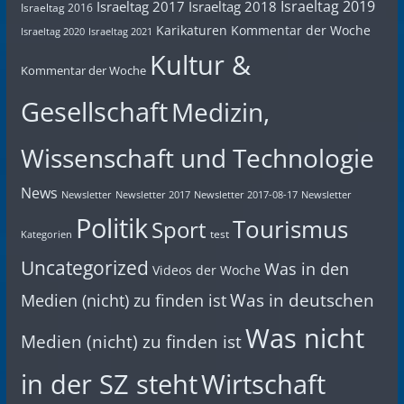
Israeltag 2019
Israeltag 2017
Israeltag 2018
Israeltag 2016
Karikaturen
Kommentar der Woche
Israeltag 2020
Israeltag 2021
Kultur &
Kommentar der Woche
Gesellschaft
Medizin,
Wissenschaft und Technologie
News
Newsletter
Newsletter 2017
Newsletter 2017-08-17
Newsletter
Politik
Tourismus
Sport
test
Kategorien
Uncategorized
Was in den
Videos der Woche
Was in deutschen
Medien (nicht) zu finden ist
Was nicht
Medien (nicht) zu finden ist
in der SZ steht
Wirtschaft