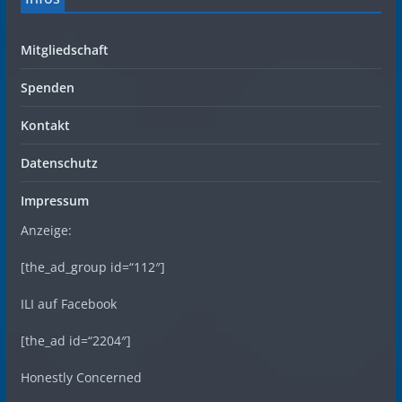
Mitgliedschaft
Spenden
Kontakt
Datenschutz
Impressum
Anzeige:
[the_ad_group id=“112″]
ILI auf Facebook
[the_ad id=“2204″]
Honestly Concerned