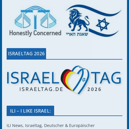
ISRAELTAG 2026
ILI – I LIKE ISRAEL:
ILI News, Israeltag, Deutscher & Europäischer