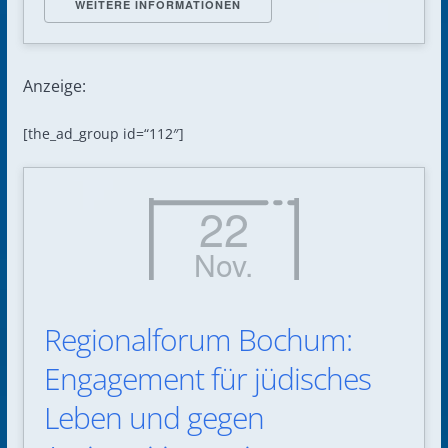
WEITERE INFORMATIONEN
Anzeige:
[the_ad_group id=“112″]
22
Nov.
Regionalforum Bochum:
Engagement für jüdisches
Leben und gegen