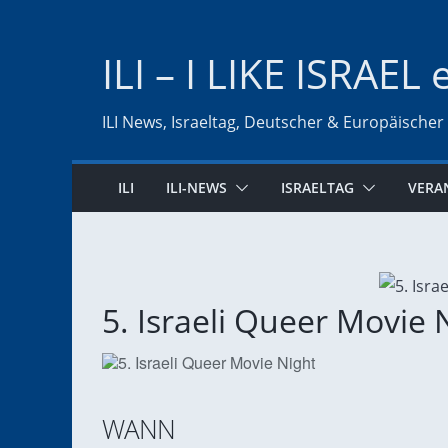
Zum
Inhalt
ILI – I LIKE ISRAEL 
springen
ILI News, Israeltag, Deutscher & Europäischer
ILI
ILI-NEWS
ISRAELTAG
VERA
5. Israeli Queer Movie 
WANN