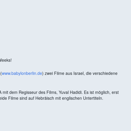
 Kalender
iCalendar
 Weeks!
(
www.babylonberlin.de
) zwei Filme aus Israel, die verschiedene
.
 mit dem Regisseur des Films, Yuval Hadidi. Es ist möglich, erst
de Filme sind auf Hebräisch mit englischen Untertiteln.