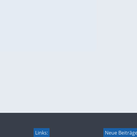
Links:
Neue Beiträg