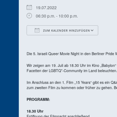
19.07.2022
06:30 p.m. - 10:00 p.m.
ZUM KALENDER HINZUFÜGEN
ICS herunterladen
Google
Die 5. Israeli Queer Movie Night in den Berliner Pride
Wir zeigen am 19. Juli ab 18.30 Uhr im Kino „Babylon“ 
Facetten der LGBTQ*-Community im Land beleuchten
Im Anschluss an den 1. Film „15 Years“ gibt es ein Q&A
zum zweiten Film zu kommen oder früher zu gehen. Bei
PROGRAMM:
18.30 Uhr
Eröffnung der Filmnacht anschließend