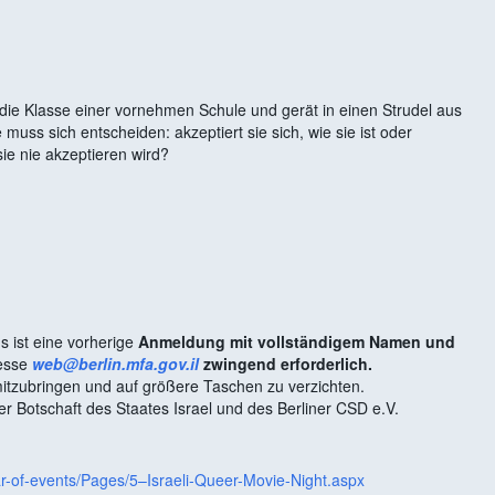
 die Klasse einer vornehmen Schule und gerät in einen Strudel aus
 muss sich entscheiden: akzeptiert sie sich, wie sie ist oder
 sie nie akzeptieren wird?
gs ist eine vorherige
Anmeldung mit vollständigem Namen und
resse
web@berlin.mfa.gov.il
zwingend erforderlich.
mitzubringen und auf größere Taschen zu verzichten.
der Botschaft des Staates Israel und des Berliner CSD e.V.
ar-of-events/Pages/5–Israeli-Queer-Movie-Night.aspx