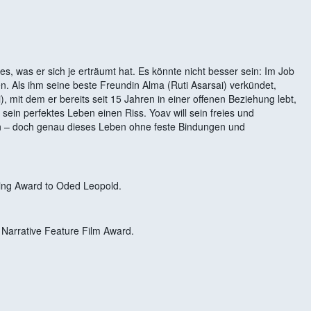
les, was er sich je erträumt hat. Es könnte nicht besser sein: Im Job
ten. Als ihm seine beste Freundin Alma (Ruti Asarsai) verkündet,
, mit dem er bereits seit 15 Jahren in einer offenen Beziehung lebt,
in perfektes Leben einen Riss. Yoav will sein freies und
n – doch genau dieses Leben ohne feste Bindungen und
ting Award to Oded Leopold.
Narrative Feature Film Award.