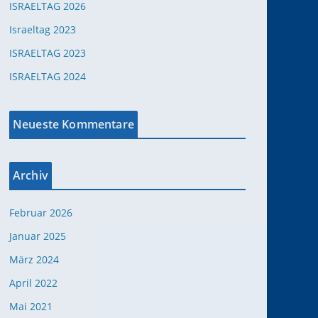
ISRAELTAG 2026
Israeltag 2023
ISRAELTAG 2023
ISRAELTAG 2024
Office 365
Outlook Live
Neueste Kommentare
Archiv
Februar 2026
Januar 2025
März 2024
April 2022
Mai 2021