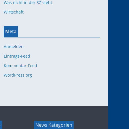
Was nicht in der SZ steht
Wirtschaft
Meta
Anmelden
Eintrags-Feed
Kommentar-Feed
WordPress.org
e
News Kategorien