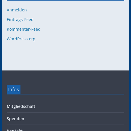
Anmelden
Eintrags-Feed
Kommentar-Feed
WordPress.org
Infos
Mitgliedschaft
Spenden
Kontakt