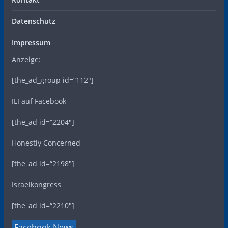
Datenschutz
Impressum
Anzeige:
[the_ad_group id=“112″]
ILI auf Facebook
[the_ad id=“2204″]
Honestly Concerned
[the_ad id=“2198″]
Israelkongress
[the_ad id=“2210″]
Facebook News