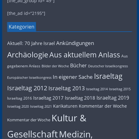
[the_ad_group id=“49″]
[the_ad id=“2195″]
Kategorien
Ankündigungen
Aktuell: 70 Jahre Israel
Archäologie
Aus aktuellem Anlass
Aus
Bücher
gegebenem Anlass
Bilder der Woche
Deutscher Israelkongress
Israeltag
In eigener Sache
Europäischer Israelkongress
Israeltag 2012
Israeltag 2013
Israeltag 2014
Israeltag 2015
Israeltag 2019
Israeltag 2017
Israeltag 2018
Israeltag 2016
Karikaturen
Kommentar der Woche
Israeltag 2020
Israeltag 2021
Kultur &
Kommentar der Woche
Gesellschaft
Medizin,