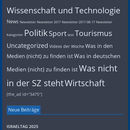
Wissenschaft und Technologie
News
Newsletter
Newsletter 2017
Newsletter 2017-08-17
Newsletter
Politik
Tourismus
Sport
test
Kategorien
Uncategorized
Was in den
Videos der Woche
Was in deutschen
Medien (nicht) zu finden ist
Was nicht
Medien (nicht) zu finden ist
in der SZ steht
Wirtschaft
[the_ad id=“3475″]
Neue Beiträge
ISRAELTAG 2025