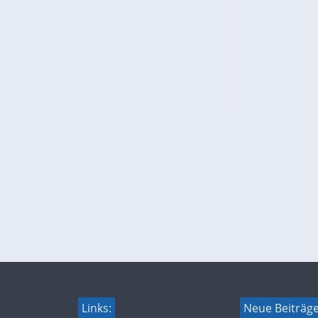
Links:
Neue Beiträg