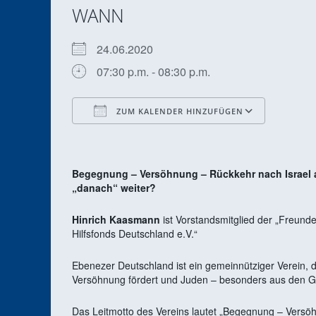
WANN
24.06.2020
07:30 p.m. - 08:30 p.m.
ZUM KALENDER HINZUFÜGEN
ICS herunterladen
Google
Begegnung – Versöhnung – Rückkehr nach Israel a
„danach“ weiter?
Hinrich Kaasmann
ist Vorstandsmitglied der „Freund
Hilfsfonds Deutschland e.V.“
Ebenezer Deutschland ist ein gemeinnütziger Verein, d
Versöhnung fördert und Juden – besonders aus den GUS
Das Leitmotto des Vereins lautet „Begegnung – Versöh