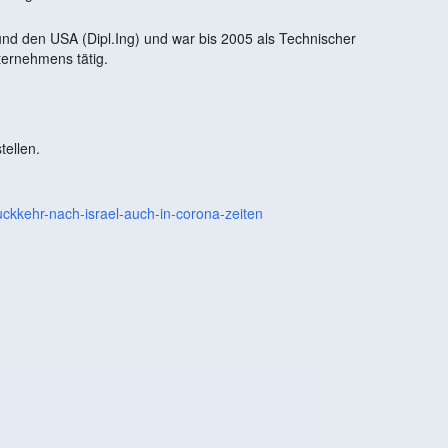
und den USA (Dipl.Ing) und war bis 2005 als Technischer
ternehmens tätig.
tellen.
kkehr-nach-israel-auch-in-corona-zeiten