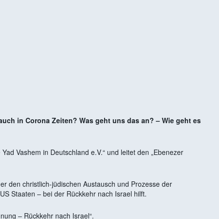
 Kalender
iCalendar
uch in Corona Zeiten? Was geht uns das an? – Wie geht es
e Yad Vashem in Deutschland e.V.“ und leitet den „Ebenezer
er den christlich-jüdischen Austausch und Prozesse der
 Staaten – bei der Rückkehr nach Israel hilft.
nung – Rückkehr nach Israel“.