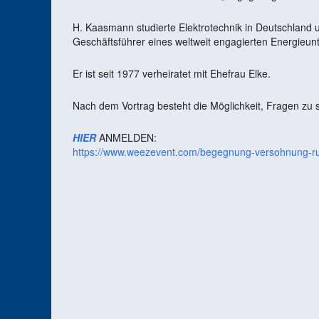
H. Kaasmann studierte Elektrotechnik in Deutschland 
Geschäftsführer eines weltweit engagierten Energieun
Er ist seit 1977 verheiratet mit Ehefrau Elke.
Nach dem Vortrag besteht die Möglichkeit, Fragen zu s
HIER
ANMELDEN:
https://www.weezevent.com/begegnung-versohnung-ruc