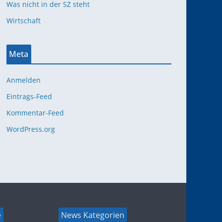
Was nicht in der SZ steht
Wirtschaft
Meta
Anmelden
Eintrags-Feed
Kommentar-Feed
WordPress.org
e
News Kategorien