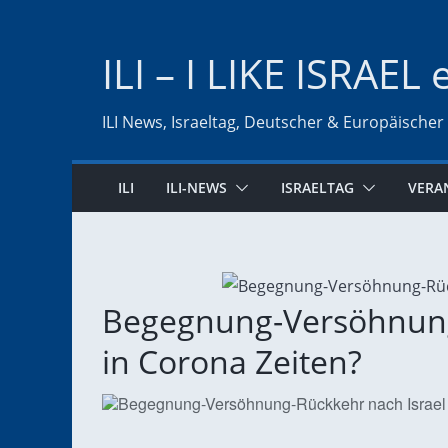
Zum
Inhalt
ILI – I LIKE ISRAEL 
springen
ILI News, Israeltag, Deutscher & Europäischer
ILI
ILI-NEWS
ISRAELTAG
VERA
Begegnung-Versöhnung
in Corona Zeiten?