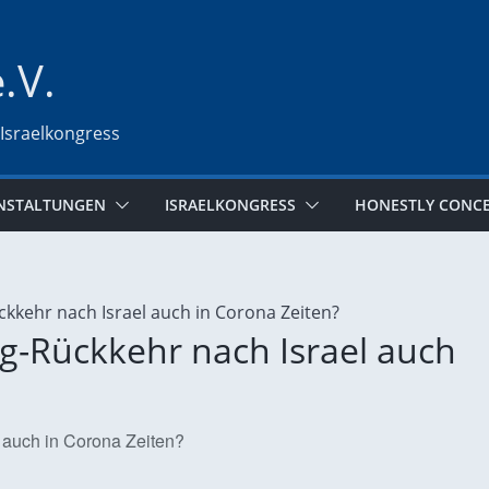
e.V.
 Israelkongress
NSTALTUNGEN
ISRAELKONGRESS
HONESTLY CONC
-Rückkehr nach Israel auch