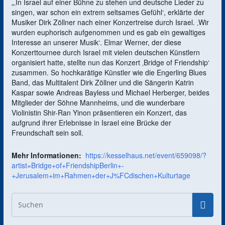
„‚In Israel auf einer Bühne zu stehen und deutsche Lieder zu
singen, war schon ein extrem seltsames Gefühl‘, erklärte der
Musiker Dirk Zöllner nach einer Konzertreise durch Israel. ‚Wir
wurden euphorisch aufgenommen und es gab ein gewaltiges
Interesse an unserer Musik‘. Elmar Werner, der diese
Konzerttournee durch Israel mit vielen deutschen Künstlern
organisiert hatte, stellte nun das Konzert ‚Bridge of Friendship‘
zusammen. So hochkarätige Künstler wie die Engerling Blues
Band, das Multitalent Dirk Zöllner und die Sängerin Katrin
Kaspar sowie Andreas Bayless und Michael Herberger, beides
Mitglieder der Söhne Mannheims, und die wunderbare
Violinistin Shir-Ran Yinon präsentieren ein Konzert, das
aufgrund ihrer Erlebnisse in Israel eine Brücke der
Freundschaft sein soll.
Mehr Informationen:
https://kesselhaus.net/event/659098/?
artist=Bridge+of+FriendshipBerlin+-
+Jerusalem+im+Rahmen+der+J%FCdischen+Kulturtage