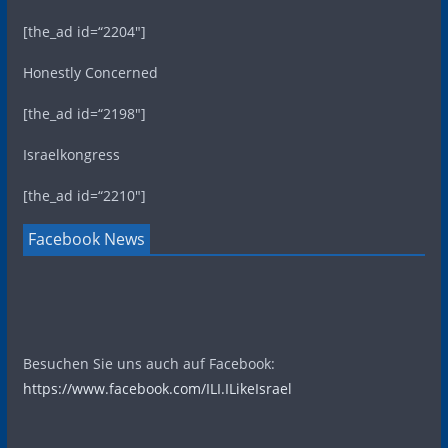
[the_ad id=“2204″]
Honestly Concerned
[the_ad id=“2198″]
Israelkongress
[the_ad id=“2210″]
Facebook News
Besuchen Sie uns auch auf Facebook:
https://www.facebook.com/ILI.ILikeIsrael