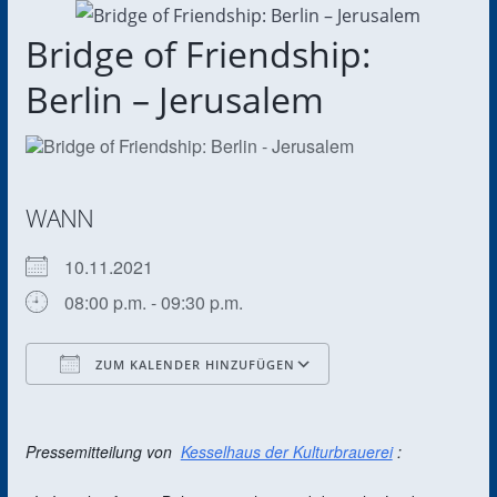
Bridge of Friendship:
Berlin – Jerusalem
WANN
10.11.2021
08:00 p.m. - 09:30 p.m.
ZUM KALENDER HINZUFÜGEN
ICS herunterladen
Google Kalender
Pressemitteilung von
Kesselhaus der Kulturbrauerei
: