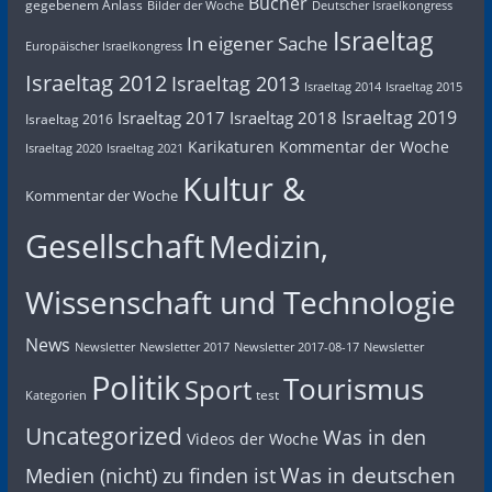
Bücher
gegebenem Anlass
Bilder der Woche
Deutscher Israelkongress
Israeltag
In eigener Sache
Europäischer Israelkongress
Israeltag 2012
Israeltag 2013
Israeltag 2014
Israeltag 2015
Israeltag 2019
Israeltag 2017
Israeltag 2018
Israeltag 2016
Karikaturen
Kommentar der Woche
Israeltag 2020
Israeltag 2021
Kultur &
Kommentar der Woche
Gesellschaft
Medizin,
Wissenschaft und Technologie
News
Newsletter
Newsletter 2017
Newsletter 2017-08-17
Newsletter
Politik
Tourismus
Sport
test
Kategorien
Uncategorized
Was in den
Videos der Woche
Was in deutschen
Medien (nicht) zu finden ist