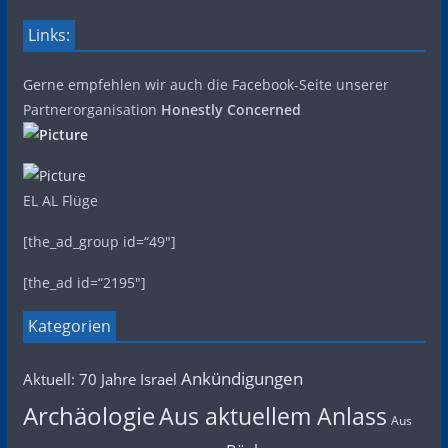
Links:
Gerne empfehlen wir auch die Facebook-Seite unserer
Partnerorganisation
Honestly Concerned
EL AL Flüge
[the_ad_group id=“49″]
[the_ad id=“2195″]
Kategorien
Ankündigungen
Aktuell: 70 Jahre Israel
Archäologie
Aus aktuellem Anlass
Aus