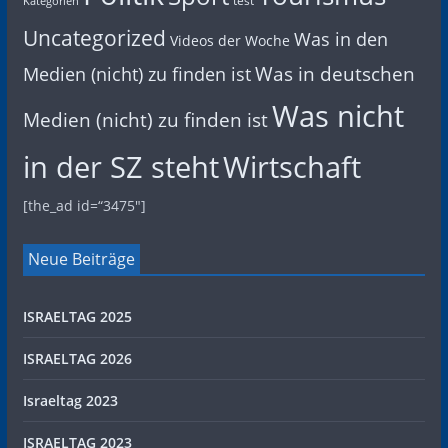
test
Kategorien
Uncategorized
Was in den
Videos der Woche
Was in deutschen
Medien (nicht) zu finden ist
Was nicht
Medien (nicht) zu finden ist
in der SZ steht
Wirtschaft
[the_ad id=“3475″]
Neue Beiträge
ISRAELTAG 2025
ISRAELTAG 2026
Israeltag 2023
ISRAELTAG 2023