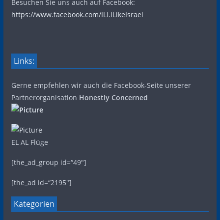
Besuchen Sie uns auch auf Facebook:
https://www.facebook.com/ILI.ILikeIsrael
Links:
Gerne empfehlen wir auch die Facebook-Seite unserer
Partnerorganisation
Honestly Concerned
EL AL Flüge
[the_ad_group id=“49″]
[the_ad id=“2195″]
Kategorien