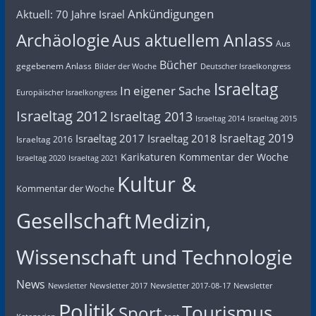
Ankündigungen
Aktuell: 70 Jahre Israel
Archäologie
Aus aktuellem Anlass
Aus
Bücher
gegebenem Anlass
Bilder der Woche
Deutscher Israelkongress
Israeltag
In eigener Sache
Europäischer Israelkongress
Israeltag 2012
Israeltag 2013
Israeltag 2014
Israeltag 2015
Israeltag 2019
Israeltag 2017
Israeltag 2018
Israeltag 2016
Karikaturen
Kommentar der Woche
Israeltag 2020
Israeltag 2021
Kultur &
Kommentar der Woche
Gesellschaft
Medizin,
Wissenschaft und Technologie
News
Newsletter
Newsletter 2017
Newsletter 2017-08-17
Newsletter
Politik
Tourismus
Sport