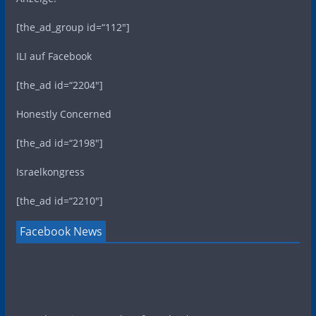
[the_ad_group id=“112″]
ILI auf Facebook
[the_ad id=“2204″]
Honestly Concerned
[the_ad id=“2198″]
Israelkongress
[the_ad id=“2210″]
Facebook News