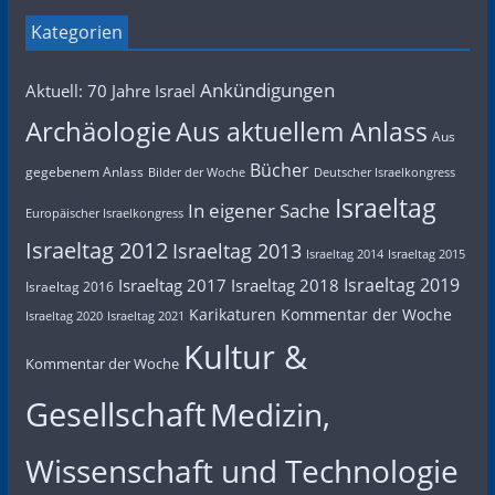
Kategorien
Ankündigungen
Aktuell: 70 Jahre Israel
Archäologie
Aus aktuellem Anlass
Aus
Bücher
gegebenem Anlass
Bilder der Woche
Deutscher Israelkongress
Israeltag
In eigener Sache
Europäischer Israelkongress
Israeltag 2012
Israeltag 2013
Israeltag 2014
Israeltag 2015
Israeltag 2019
Israeltag 2017
Israeltag 2018
Israeltag 2016
Karikaturen
Kommentar der Woche
Israeltag 2020
Israeltag 2021
Kultur &
Kommentar der Woche
Gesellschaft
Medizin,
Wissenschaft und Technologie