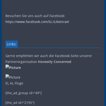
Besuchen Sie uns auch auf Facebook:
https://www.facebook.com/ILI.ILikeIsrael
Links:
Gerne empfehlen wir auch die Facebook-Seite unserer
Partnerorganisation
Honestly Concerned
EL AL Flüge
[the_ad_group id=“49″]
[the_ad id=“2195″]