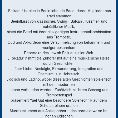
„Folkadu“ ist eine in Berlin lebende Band, deren Mitglieder aus
Israel stammen.
Beeinflusst von klassischer, Swing-, Balkan-, Klezmer- und
nahöstlicher Musik,
bietet die Band mit ihrer einzigartigen Instrumentalkombination
aus Trompete,
Oud und Akkordeon eine Verschmelzung von bekanntem und
weniger bekanntem
Repertoire des Jewish Folk aus aller Welt.
„Folkadu“ nimmt die Zuhörer mit auf eine musikalische Reise
durch Geschichten
über Liebe, Nostalgie, Einwanderung, Integration und
Optimismus in Hebräisch,
Jiddisch und Ladino, wobei diese alten Geschichten spielerisch
mit dem modernen
Leben verbunden werden. Zusätzlich zu ihrem Gesang und
Trompetenspiel
präsentiert Yael Gat eine besondere Spieltechnik auf dem
Schofar, einem uralten
Musikinstrument aus Antilopenhorn, das normalerweise bei
hohen jüdischen