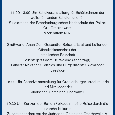
11.00-13.00 Uhr Schulveranstaltung für Schüler:innen der
weiterführenden Schulen und für
Studierende der Brandenburgischen Hochschule der Polizei
Ort: Oranienwerk
Moderation: N.N:
Grußworte: Anan Zen, Gesandter Botschaftsrat und Leiter der
Öffentlichkeitsarbeit der
Israelischen Botschaft
Ministerpräsident Dr. Woidke (angefragt)
Landrat Alexander Tönnies und Bürgermeister Alexander
Laesicke
18.00 Uhr Abendveranstaltung für Oranienburger Israelfreunde
und Mitglieder der
Jüdischen Gemeinde Oberhavel
19:30 Uhr Konzert der Band »Folkadu« – eine Reise durch die
jüdische Kultur in
Zusammenarbeit mit der Jüdischen Gemeinde Oberhavel e.V.