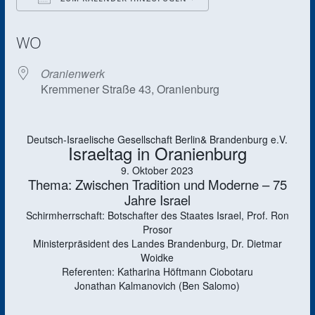
ICS herunterladen
Google Kalender
WO
Oranienwerk
Kremmener Straße 43, Oranienburg
Deutsch-Israelische Gesellschaft Berlin& Brandenburg e.V.
Israeltag in Oranienburg
9. Oktober 2023
Thema: Zwischen Tradition und Moderne – 75
Jahre Israel
Schirmherrschaft: Botschafter des Staates Israel, Prof. Ron
Prosor
Ministerpräsident des Landes Brandenburg, Dr. Dietmar
Woidke
Referenten: Katharina Höftmann Ciobotaru
Jonathan Kalmanovich (Ben Salomo)