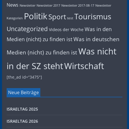
News
Newsletter
Newsletter 2017
Newsletter 2017-08-17
Newsletter
Politik
Tourismus
Sport
test
Kategorien
Uncategorized
Was in den
Videos der Woche
Was in deutschen
Medien (nicht) zu finden ist
Was nicht
Medien (nicht) zu finden ist
in der SZ steht
Wirtschaft
[the_ad id=“3475″]
Neue Beiträge
ISRAELTAG 2025
ISRAELTAG 2026