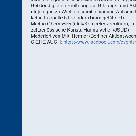
Bei der digitalen Eröffnung der Bildungs- und
diejenigen zu Wort, die unmittelbar von Antisemi
keine Lappalie ist, sondern brandgefährlich.
Marina Chernivsky (ofek/Kompetenzzentrum), L
zeitgenössische Kunst), Hanna Veiler (JSUD)
Moderiert von Miki Hermer (Berliner Aktionswoc
SIEHE AUCH:
https://www.facebook.com/event