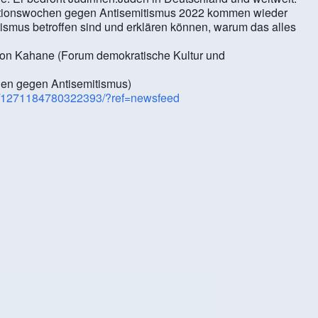
 Aktionswochen gegen Antisemitismus 2022 kommen wieder
tismus betroffen sind und erklären können, warum das alles
eon Kahane (Forum demokratische Kultur und
hen gegen Antisemitismus)
s/1271184780322393/?ref=newsfeed