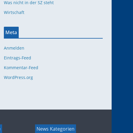
Was nicht in der SZ steht
Wirtschaft
Meta
Anmelden
Eintrags-Feed
Kommentar-Feed
WordPress.org
e
News Kategorien