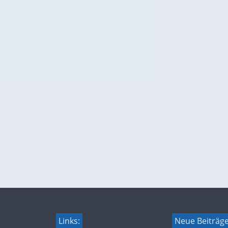
Links:
Neue Beiträg