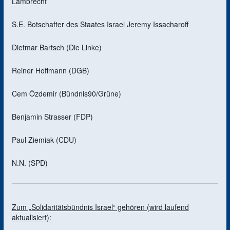
Lambrecht
S.E. Botschafter des Staates Israel Jeremy Issacharoff
Dietmar Bartsch (Die Linke)
Reiner Hoffmann (DGB)
Cem Özdemir (Bündnis90/Grüne)
Benjamin Strasser (FDP)
Paul Ziemiak (CDU)
N.N. (SPD)
Zum „Solidaritätsbündnis Israel“ gehören (wird laufend
aktualisiert):