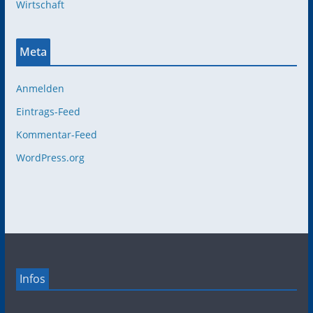
Wirtschaft
Meta
Anmelden
Eintrags-Feed
Kommentar-Feed
WordPress.org
Infos