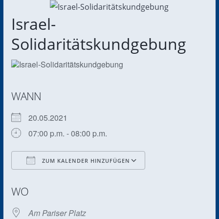
Israel-
Solidaritätskundgebung
WANN
20.05.2021
07:00 p.m. - 08:00 p.m.
ZUM KALENDER HINZUFÜGEN
ICS herunterladen
Google Kalender
WO
Am Pariser Platz