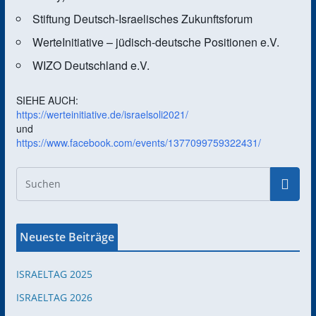
Stiftung Deutsch-Israelisches Zukunftsforum
WerteInitiative – jüdisch-deutsche Positionen e.V.
WIZO Deutschland e.V.
SIEHE AUCH:
https://werteinitiative.de/israelsoli2021/
und
https://www.facebook.com/events/1377099759322431/
Neueste Beiträge
ISRAELTAG 2025
ISRAELTAG 2026