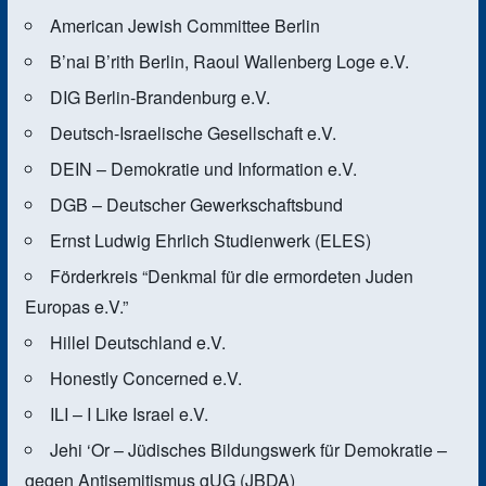
American Jewish Committee Berlin
B’nai B’rith Berlin, Raoul Wallenberg Loge e.V.
DIG Berlin-Brandenburg e.V.
Deutsch-Israelische Gesellschaft e.V.
DEIN – Demokratie und Information e.V.
DGB – Deutscher Gewerkschaftsbund
Ernst Ludwig Ehrlich Studienwerk (ELES)
Förderkreis “Denkmal für die ermordeten Juden
Europas e.V.”
Hillel Deutschland e.V.
Honestly Concerned e.V.
ILI – I Like Israel e.V.
Jehi ‘Or – Jüdisches Bildungswerk für Demokratie –
gegen Antisemitismus gUG (JBDA)