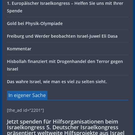
1. Europäischer Israelkongress – Helfen Sie uns mit Ihrer
Spende
Gold bei Physik-Olympiade
Freiburg und Werder beobachten Israel-Juwel Eli Dasa
Kommentar
Hisbollah finanziert mit Drogenhandel den Terror gegen
Israel
Das wahre Israel, wie man es viel zu selten sieht.
In eigener Sache
[the_ad id=“2201″]
Jetzt spenden für Hilfsorganisationen beim
Israelkongress 5. Deutscher Israelkongress
präsentiert weltweite Hilfsprojekte aus Israel