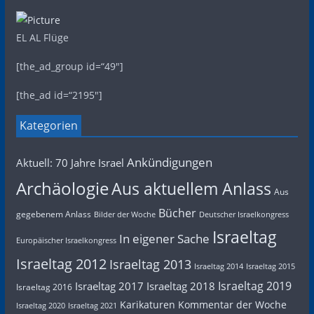
EL AL Flüge
[the_ad_group id=“49″]
[the_ad id=“2195″]
Kategorien
Ankündigungen
Aktuell: 70 Jahre Israel
Archäologie
Aus aktuellem Anlass
Aus
Bücher
gegebenem Anlass
Bilder der Woche
Deutscher Israelkongress
Israeltag
In eigener Sache
Europäischer Israelkongress
Israeltag 2012
Israeltag 2013
Israeltag 2014
Israeltag 2015
Israeltag 2019
Israeltag 2017
Israeltag 2018
Israeltag 2016
Karikaturen
Kommentar der Woche
Israeltag 2020
Israeltag 2021