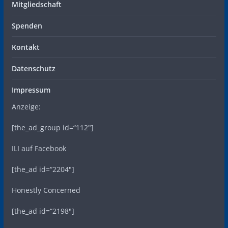
Mitgliedschaft
Spenden
Kontakt
Datenschutz
Impressum
Anzeige:
[the_ad_group id=“112″]
ILI auf Facebook
[the_ad id=“2204″]
Honestly Concerned
[the_ad id=“2198″]