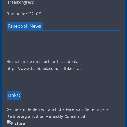
Israelkongress
[the_ad id=“2210″]
Facebook News
Besuchen Sie uns auch auf Facebook:
https://www.facebook.com/ILI.ILikeIsrael
Links:
Gerne empfehlen wir auch die Facebook-Seite unserer
Partnerorganisation
Honestly Concerned