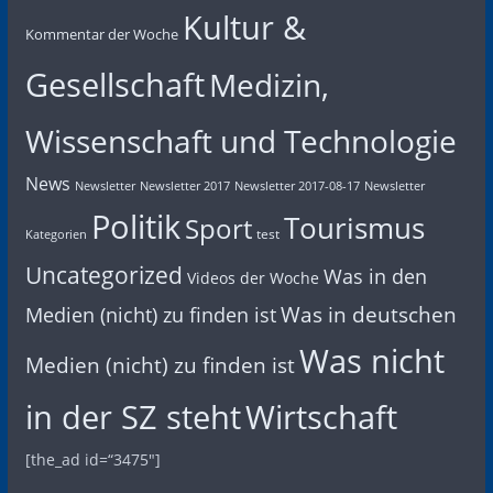
Kultur &
Kommentar der Woche
Gesellschaft
Medizin,
Wissenschaft und Technologie
News
Newsletter
Newsletter 2017
Newsletter 2017-08-17
Newsletter
Politik
Tourismus
Sport
test
Kategorien
Uncategorized
Was in den
Videos der Woche
Was in deutschen
Medien (nicht) zu finden ist
Was nicht
Medien (nicht) zu finden ist
in der SZ steht
Wirtschaft
[the_ad id=“3475″]