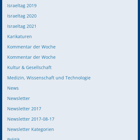
Israeltag 2019
Israeltag 2020
Israeltag 2021
Karikaturen
Kommentar der Woche
Kommentar der Woche
Kultur & Gesellschaft
Medizin, Wissenschaft und Technologie
News
Newsletter
Newsletter 2017
Newsletter 2017-08-17
Newsletter Kategorien
Politik