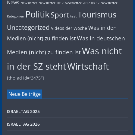
News
Newsletter
Newsletter 2017
Newsletter 2017-08-17
Newsletter
Politik
Tourismus
Sport
test
Kategorien
Uncategorized
Was in den
Videos der Woche
Was in deutschen
Medien (nicht) zu finden ist
Was nicht
Medien (nicht) zu finden ist
in der SZ steht
Wirtschaft
[the_ad id=“3475″]
Neue Beiträge
ISRAELTAG 2025
ISRAELTAG 2026