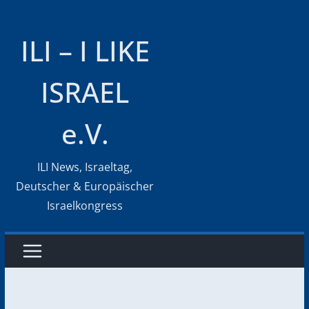
Zum
Inhalt
ILI – I LIKE
springen
ISRAEL
e.V.
ILI News, Israeltag,
Deutscher & Europäischer
Israelkongress