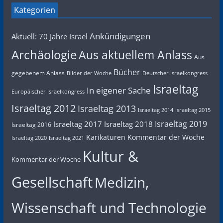
Kategorien
Ankündigungen
Aktuell: 70 Jahre Israel
Archäologie
Aus aktuellem Anlass
Aus
Bücher
gegebenem Anlass
Bilder der Woche
Deutscher Israelkongress
Israeltag
In eigener Sache
Europäischer Israelkongress
Israeltag 2012
Israeltag 2013
Israeltag 2014
Israeltag 2015
Israeltag 2019
Israeltag 2017
Israeltag 2018
Israeltag 2016
Karikaturen
Kommentar der Woche
Israeltag 2020
Israeltag 2021
Kultur &
Kommentar der Woche
Gesellschaft
Medizin,
Wissenschaft und Technologie