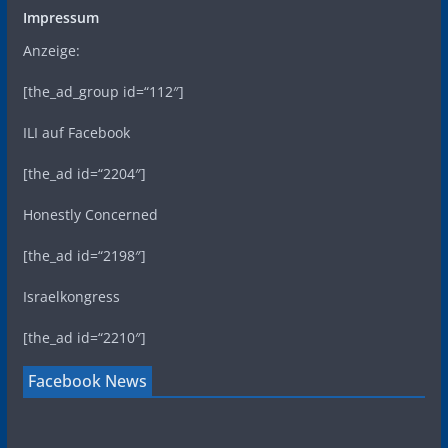
Impressum
Anzeige:
[the_ad_group id=“112″]
ILI auf Facebook
[the_ad id=“2204″]
Honestly Concerned
[the_ad id=“2198″]
Israelkongress
[the_ad id=“2210″]
Facebook News