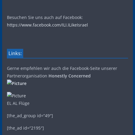
Besuchen Sie uns auch auf Facebook:
https://www.facebook.com/ILI.ILikeIsrael
Links:
Gerne empfehlen wir auch die Facebook-Seite unserer
Partnerorganisation
Honestly Concerned
EL AL Flüge
[the_ad_group id=“49″]
[the_ad id=“2195″]