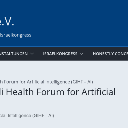
e.V.
 Israelkongress
NSTALTUNGEN
ISRAELKONGRESS
HONESTLY CONC
i Health Forum for Artificial