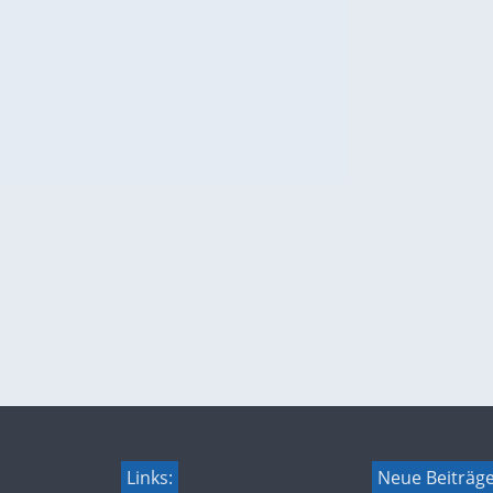
Links:
Neue Beiträg