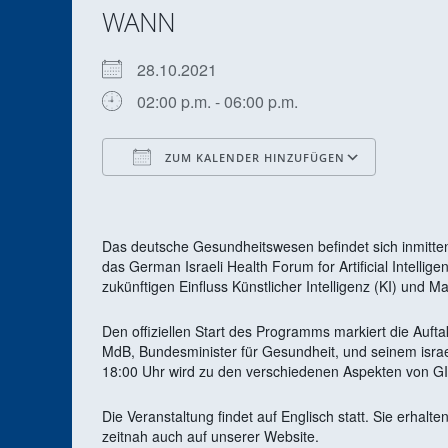
WANN
28.10.2021
02:00 p.m. - 06:00 p.m.
ZUM KALENDER HINZUFÜGEN
ICS herunterladen
Google
Das deutsche Gesundheitswesen befindet sich inmitten
das German Israeli Health Forum for Artificial Intellig
zukünftigen Einfluss Künstlicher Intelligenz (KI) und 
Den offiziellen Start des Programms markiert die Auf
MdB, Bundesminister für Gesundheit, und seinem israe
18:00 Uhr wird zu den verschiedenen Aspekten von GIHF-
Die Veranstaltung findet auf Englisch statt. Sie erhalt
zeitnah auch auf unserer Website.