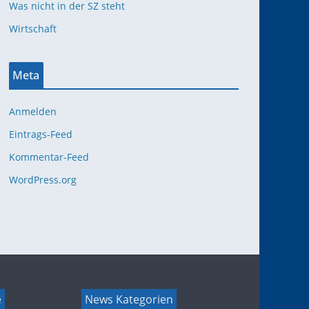
Was nicht in der SZ steht
Wirtschaft
Meta
Anmelden
Eintrags-Feed
Kommentar-Feed
WordPress.org
e
News Kategorien