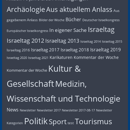
Archäologie
Aus aktuellem Anlass
Aus
Bücher
gegebenem Anlass
Bilder der Woche
Deutscher Israelkongress
Israeltag
In eigener Sache
Europäischer Israelkongress
Israeltag 2012
Israeltag 2013
Israeltag 2014
Israeltag 2015
Israeltag 2019
Israeltag 2017
Israeltag 2018
Israeltag 2016
Karikaturen
Kommentar der Woche
Israeltag 2020
Israeltag 2021
Kultur &
Kommentar der Woche
Gesellschaft
Medizin,
Wissenschaft und Technologie
News
Newsletter
Newsletter 2017
Newsletter 2017-08-17
Newsletter
Politik
Tourismus
Sport
test
Kategorien