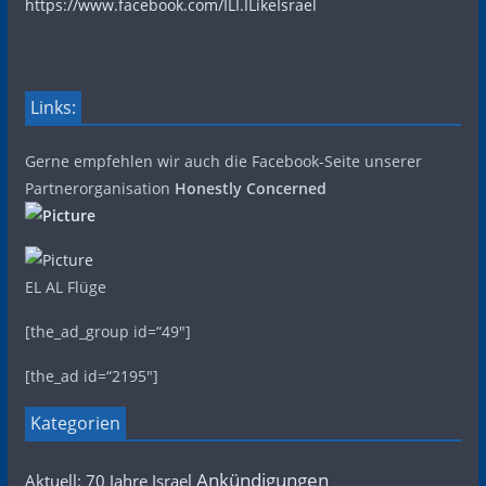
https://www.facebook.com/ILI.ILikeIsrael
Links:
Gerne empfehlen wir auch die Facebook-Seite unserer
Partnerorganisation
Honestly Concerned
EL AL Flüge
[the_ad_group id=“49″]
[the_ad id=“2195″]
Kategorien
Ankündigungen
Aktuell: 70 Jahre Israel