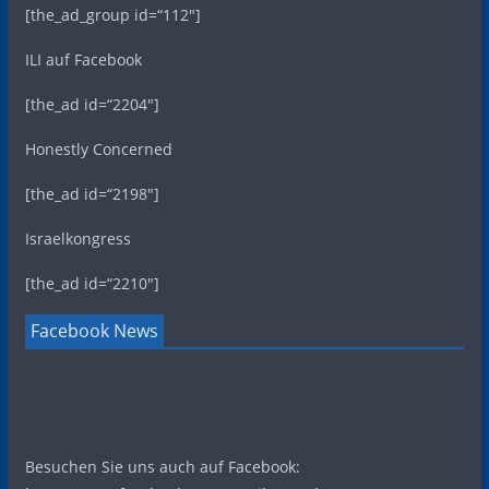
[the_ad_group id=“112″]
ILI auf Facebook
[the_ad id=“2204″]
Honestly Concerned
[the_ad id=“2198″]
Israelkongress
[the_ad id=“2210″]
Facebook News
Besuchen Sie uns auch auf Facebook: