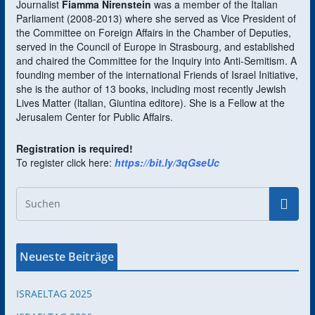
Journalist
Fiamma Nirenstein
was a member of the Italian
Parliament (2008-2013) where she served as Vice President of
the Committee on Foreign Affairs in the Chamber of Deputies,
served in the Council of Europe in Strasbourg, and established
and chaired the Committee for the Inquiry into Anti-Semitism. A
founding member of the international Friends of Israel Initiative,
she is the author of 13 books, including most recently Jewish
Lives Matter (ltalian, Giuntina editore). She is a Fellow at the
Jerusalem Center for Public Affairs.
Registration is required!
To register click here:
https://bit.ly/3qGseUc
Neueste Beiträge
ISRAELTAG 2025