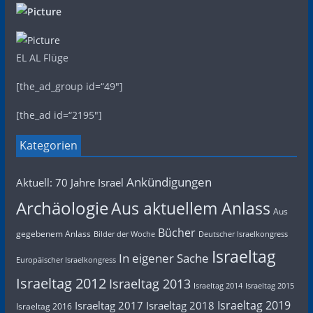
EL AL Flüge
[the_ad_group id=“49″]
[the_ad id=“2195″]
Kategorien
Ankündigungen
Aktuell: 70 Jahre Israel
Archäologie
Aus aktuellem Anlass
Aus
Bücher
gegebenem Anlass
Bilder der Woche
Deutscher Israelkongress
Israeltag
In eigener Sache
Europäischer Israelkongress
Israeltag 2012
Israeltag 2013
Israeltag 2014
Israeltag 2015
Israeltag 2019
Israeltag 2017
Israeltag 2018
Israeltag 2016