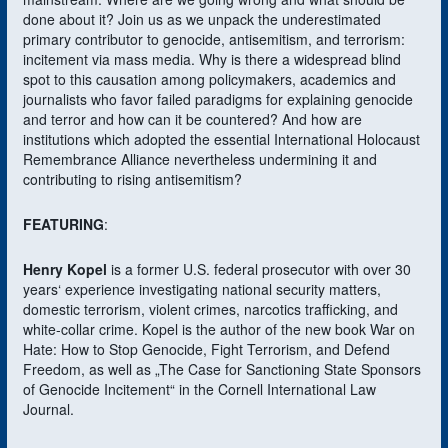
done about it? Join us as we unpack the underestimated
primary contributor to genocide, antisemitism, and terrorism:
incitement via mass media. Why is there a widespread blind
spot to this causation among policymakers, academics and
journalists who favor failed paradigms for explaining genocide
and terror and how can it be countered? And how are
institutions which adopted the essential International Holocaust
Remembrance Alliance nevertheless undermining it and
contributing to rising antisemitism?
FEATURING
:
Henry Kopel
is a former U.S. federal prosecutor with over 30
years‘ experience investigating national security matters,
domestic terrorism, violent crimes, narcotics trafficking, and
white-collar crime. Kopel is the author of the new book War on
Hate: How to Stop Genocide, Fight Terrorism, and Defend
Freedom, as well as „The Case for Sanctioning State Sponsors
of Genocide Incitement“ in the Cornell International Law
Journal.