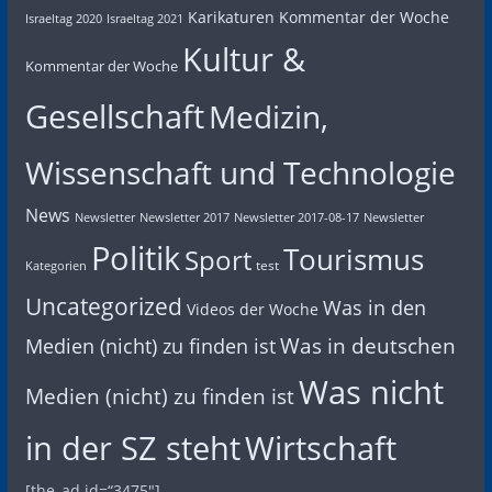
Karikaturen
Kommentar der Woche
Israeltag 2020
Israeltag 2021
Kultur &
Kommentar der Woche
Gesellschaft
Medizin,
Wissenschaft und Technologie
News
Newsletter
Newsletter 2017
Newsletter 2017-08-17
Newsletter
Politik
Tourismus
Sport
test
Kategorien
Uncategorized
Was in den
Videos der Woche
Was in deutschen
Medien (nicht) zu finden ist
Was nicht
Medien (nicht) zu finden ist
in der SZ steht
Wirtschaft
[the_ad id=“3475″]