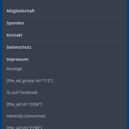
Mitgliedschaft
Spenden
Kontakt
Datenschutz
Impressum
Anzeige:
[the_ad_group id=“112″]
ILI auf Facebook
[the_ad id=“2204″]
Honestly Concerned
[the_ad id=“2198″]