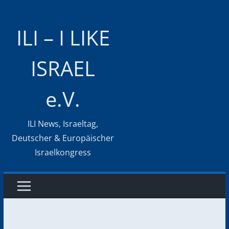
Zum
Inhalt
ILI – I LIKE
springen
ISRAEL
e.V.
ILI News, Israeltag,
Deutscher & Europäischer
Israelkongress