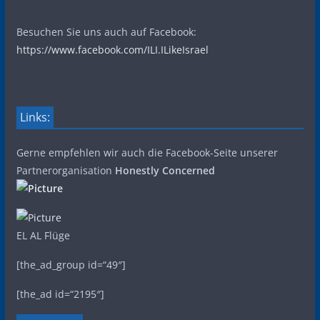
Besuchen Sie uns auch auf Facebook:
https://www.facebook.com/ILI.ILikeIsrael
Links:
Gerne empfehlen wir auch die Facebook-Seite unserer
Partnerorganisation
Honestly Concerned
EL AL Flüge
[the_ad_group id=“49″]
[the_ad id=“2195″]