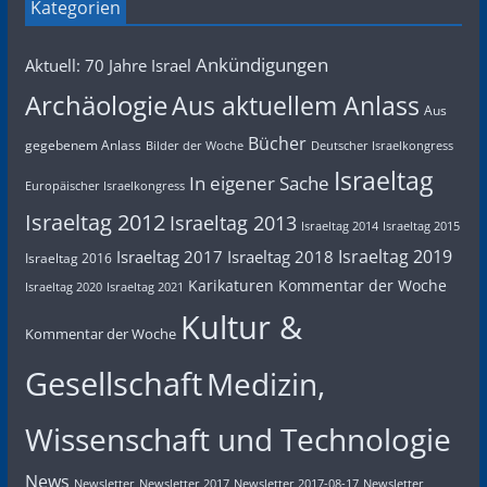
Kategorien
Ankündigungen
Aktuell: 70 Jahre Israel
Archäologie
Aus aktuellem Anlass
Aus
Bücher
gegebenem Anlass
Bilder der Woche
Deutscher Israelkongress
Israeltag
In eigener Sache
Europäischer Israelkongress
Israeltag 2012
Israeltag 2013
Israeltag 2014
Israeltag 2015
Israeltag 2019
Israeltag 2017
Israeltag 2018
Israeltag 2016
Karikaturen
Kommentar der Woche
Israeltag 2020
Israeltag 2021
Kultur &
Kommentar der Woche
Gesellschaft
Medizin,
Wissenschaft und Technologie
News
Newsletter
Newsletter 2017
Newsletter 2017-08-17
Newsletter