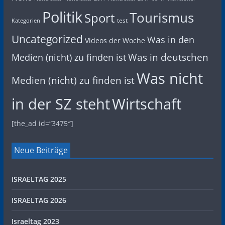
Politik
Tourismus
Sport
test
Kategorien
Uncategorized
Was in den
Videos der Woche
Was in deutschen
Medien (nicht) zu finden ist
Was nicht
Medien (nicht) zu finden ist
in der SZ steht
Wirtschaft
[the_ad id=“3475″]
Neue Beiträge
ISRAELTAG 2025
ISRAELTAG 2026
Israeltag 2023