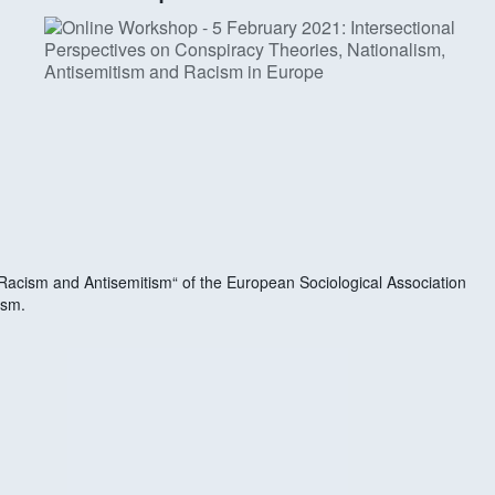
acism and Antisemitism“ of the European Sociological Association
ism
.