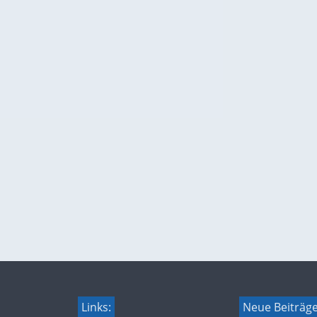
Links:
Neue Beiträg