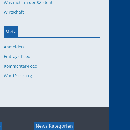
Was nicht in der SZ steht
Wirtschaft
Meta
Anmelden
Eintrags-Feed
Kommentar-Feed
WordPress.org
e
News Kategorien