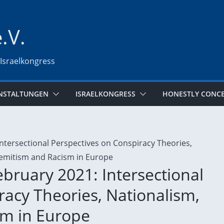
e.V.
 Israelkongress
NSTALTUNGEN
ISRAELKONGRESS
HONESTLY CONC
bruary 2021: Intersectional
racy Theories, Nationalism,
sm in Europe