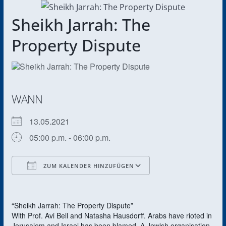
Sheikh Jarrah: The
Property Dispute
WANN
13.05.2021
05:00 p.m. - 06:00 p.m.
ZUM KALENDER HINZUFÜGEN
ICS herunterladen
Google Kalender
“Sheikh Jarrah: The Property Dispute”
With Prof. Avi Bell and Natasha Hausdorff. Arabs have rioted in
Jerusalem and Israel has been blamed. A Jewish organisation