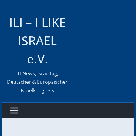
Zum
Inhalt
ILI – I LIKE
springen
ISRAEL
e.V.
ILI News, Israeltag,
Deutscher & Europäischer
Israelkongress