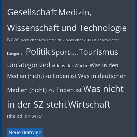
Gesellschaft
Medizin,
Wissenschaft und Technologie
News
Newsletter
Newsletter 2017
Newsletter 2017-08-17
Newsletter
Politik
Tourismus
Sport
test
Kategorien
Uncategorized
Was in den
Videos der Woche
Was in deutschen
Medien (nicht) zu finden ist
Was nicht
Medien (nicht) zu finden ist
in der SZ steht
Wirtschaft
[the_ad id=“3475″]
Neue Beiträge