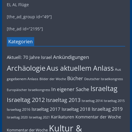
EL AL Flüge
[the_ad_group id=“49″]
[the_ad id=“2195″]
Kategorien
Ankündigungen
Aktuell: 70 Jahre Israel
Archäologie
Aus aktuellem Anlass
Aus
Bücher
gegebenem Anlass
Bilder der Woche
Deutscher Israelkongress
Israeltag
In eigener Sache
Europäischer Israelkongress
Israeltag 2012
Israeltag 2013
Israeltag 2014
Israeltag 2015
Israeltag 2019
Israeltag 2017
Israeltag 2018
Israeltag 2016
Karikaturen
Kommentar der Woche
Israeltag 2020
Israeltag 2021
Kultur &
Kommentar der Woche