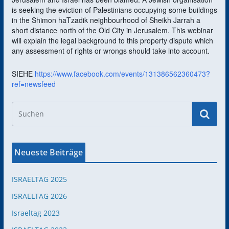
is seeking the eviction of Palestinians occupying some buildings
in the Shimon haTzadik neighbourhood of Sheikh Jarrah a
short distance north of the Old City in Jerusalem. This webinar
will explain the legal background to this property dispute which
any assessment of rights or wrongs should take into account.
SIEHE
https://www.facebook.com/events/131386562360473?
ref=newsfeed
Neueste Beiträge
ISRAELTAG 2025
ISRAELTAG 2026
Israeltag 2023