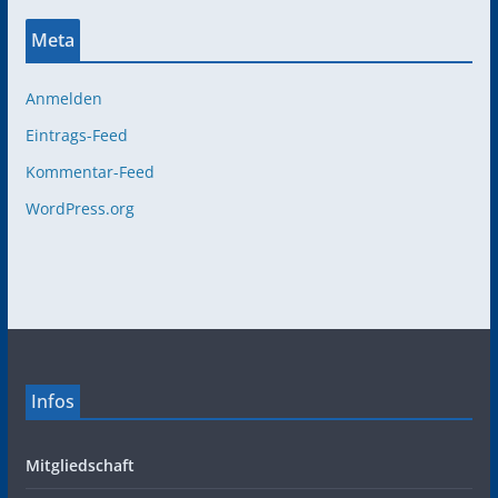
Meta
Anmelden
Eintrags-Feed
Kommentar-Feed
WordPress.org
Infos
Mitgliedschaft