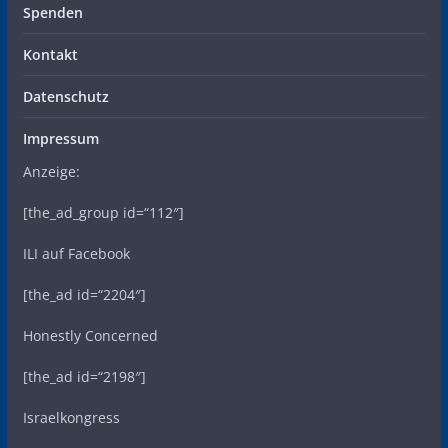
Spenden
Kontakt
Datenschutz
Impressum
Anzeige:
[the_ad_group id=“112″]
ILI auf Facebook
[the_ad id=“2204″]
Honestly Concerned
[the_ad id=“2198″]
Israelkongress