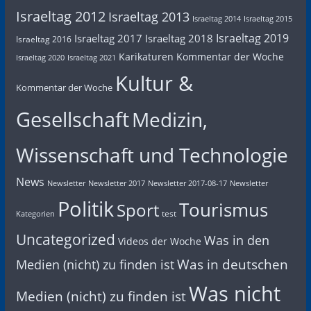
Israeltag 2012
Israeltag 2013
Israeltag 2014
Israeltag 2015
Israeltag 2019
Israeltag 2017
Israeltag 2018
Israeltag 2016
Karikaturen
Kommentar der Woche
Israeltag 2020
Israeltag 2021
Kultur &
Kommentar der Woche
Gesellschaft
Medizin,
Wissenschaft und Technologie
News
Newsletter
Newsletter 2017
Newsletter 2017-08-17
Newsletter
Politik
Tourismus
Sport
test
Kategorien
Uncategorized
Was in den
Videos der Woche
Was in deutschen
Medien (nicht) zu finden ist
Was nicht
Medien (nicht) zu finden ist