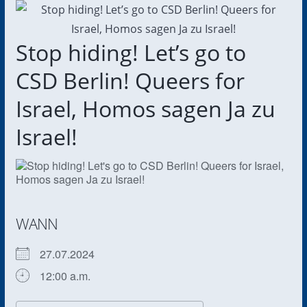
Stop hiding! Let’s go to
CSD Berlin! Queers for
Israel, Homos sagen Ja zu
Israel!
WANN
27.07.2024
12:00 a.m.