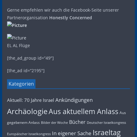
Gerne empfehlen wir auch die Facebook-Seite unserer
Partnerorganisation
Honestly Concerned
EL AL Flüge
[the_ad_group id=“49″]
[the_ad id=“2195″]
Kategorien
Ankündigungen
Aktuell: 70 Jahre Israel
Archäologie
Aus aktuellem Anlass
Aus
Bücher
gegebenem Anlass
Bilder der Woche
Deutscher Israelkongress
Israeltag
In eigener Sache
Europäischer Israelkongress