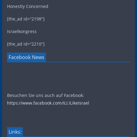
Honestly Concerned
[the_ad id=“2198″]
Israelkongress
[the_ad id=“2210″]
Facebook News
Besuchen Sie uns auch auf Facebook:
https://www.facebook.com/ILI.ILikeIsrael
Links: