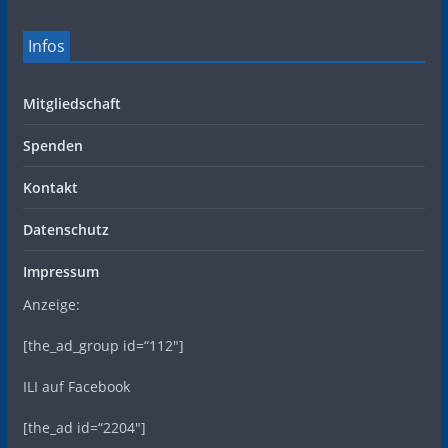
Infos
Mitgliedschaft
Spenden
Kontakt
Datenschutz
Impressum
Anzeige:
[the_ad_group id=“112″]
ILI auf Facebook
[the_ad id=“2204″]