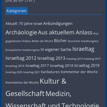
[the_ad id=“2195″]
Kategorien
Ankündigungen
Aktuell: 70 Jahre Israel
Archäologie
Aus aktuellem Anlass
Aus
Bücher
gegebenem Anlass
Bilder der Woche
Deutscher Israelkongress
Israeltag
In eigener Sache
Europäischer Israelkongress
Israeltag 2012
Israeltag 2013
Israeltag 2014
Israeltag 2015
Israeltag 2019
Israeltag 2017
Israeltag 2018
Israeltag 2016
Karikaturen
Kommentar der Woche
Israeltag 2020
Israeltag 2021
Kultur &
Kommentar der Woche
Gesellschaft
Medizin,
Wissenschaft und Technologie