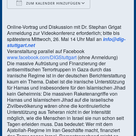
ZUM KALENDER HINZUFÜGEN
ICS herunterladen
Google Kalender
Online-Vortrag und Diskussion mit Dr. Stephan Grigat
Anmeldung zur Videokonferenz erforderlich; bitte bis
spätestens Mittwoch, 26. Mai 14 Uhr Mail an
info@dig-
stuttgart.net
Veranstaltung parallel auf Facebook
www.facebook.com/DIGStuttgart
(ohne Anmeldung)
Die massive Aufrüstung und Finanzierung der
antisemitischen Terrortruppen in Gaza durch das
iranische Regime ist in der deutschen Berichterstattung
kaum ein Thema. Dabei ist die iranische Unterstützung
für Hamas und insbesondere für den Islamischen Jihad
kein Geheimnis: Die massiven Raketenangriffe von
Hamas und Islamischem Jihad auf die israelische
Zivilbevölkerung wären ohne die kontinuierliche
Unterstützung aus Teheran nicht in der Intensität
möglich, wie die Menschen in Israel sie nun schon seit
Tagen erleiden muss. Das bedeutet: Wer mit dem
Ajatollah-Regime im Iran Geschäfte macht, finanziert