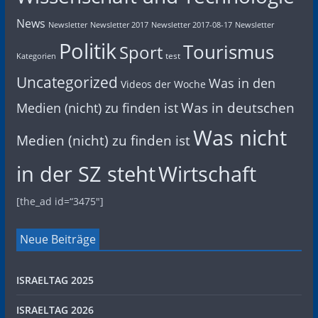
News
Newsletter
Newsletter 2017
Newsletter 2017-08-17
Newsletter
Politik
Tourismus
Sport
test
Kategorien
Uncategorized
Was in den
Videos der Woche
Was in deutschen
Medien (nicht) zu finden ist
Was nicht
Medien (nicht) zu finden ist
in der SZ steht
Wirtschaft
[the_ad id=“3475″]
Neue Beiträge
ISRAELTAG 2025
ISRAELTAG 2026