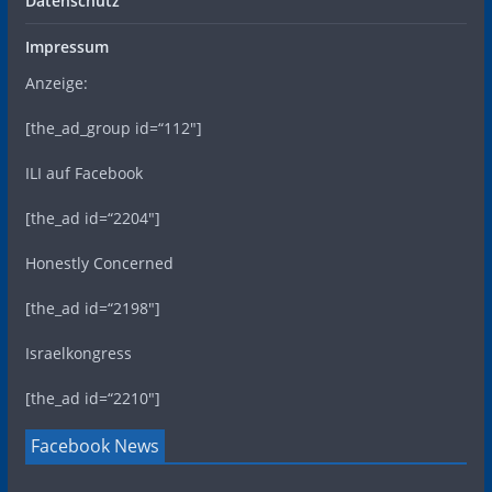
Datenschutz
Impressum
Anzeige:
[the_ad_group id=“112″]
ILI auf Facebook
[the_ad id=“2204″]
Honestly Concerned
[the_ad id=“2198″]
Israelkongress
[the_ad id=“2210″]
Facebook News