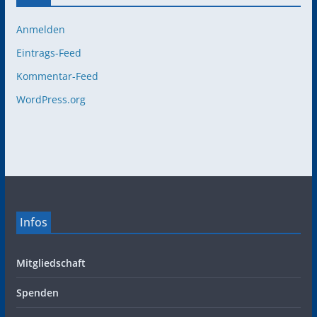
Anmelden
Eintrags-Feed
Kommentar-Feed
WordPress.org
Infos
Mitgliedschaft
Spenden