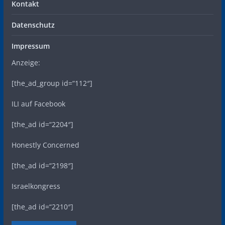
Kontakt
Datenschutz
Impressum
Anzeige:
[the_ad_group id=“112″]
ILI auf Facebook
[the_ad id=“2204″]
Honestly Concerned
[the_ad id=“2198″]
Israelkongress
[the_ad id=“2210″]