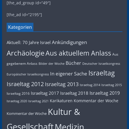
[the_ad_group id=“49″]
[the_ad id=“2195″]
Kategorien
Ankündigungen
Aktuell: 70 Jahre Israel
Archäologie
Aus aktuellem Anlass
Aus
Bücher
gegebenem Anlass
Bilder der Woche
Deutscher Israelkongress
Israeltag
In eigener Sache
Europäischer Israelkongress
Israeltag 2012
Israeltag 2013
Israeltag 2014
Israeltag 2015
Israeltag 2019
Israeltag 2017
Israeltag 2018
Israeltag 2016
Karikaturen
Kommentar der Woche
Israeltag 2020
Israeltag 2021
Kultur &
Kommentar der Woche
Gesellschaft
Medizin,