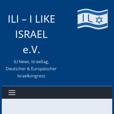
Zum
Inhalt
ILI – I LIKE
springen
ISRAEL
e.V.
ILI News, Israeltag,
Deutscher & Europäischer
Israelkongress