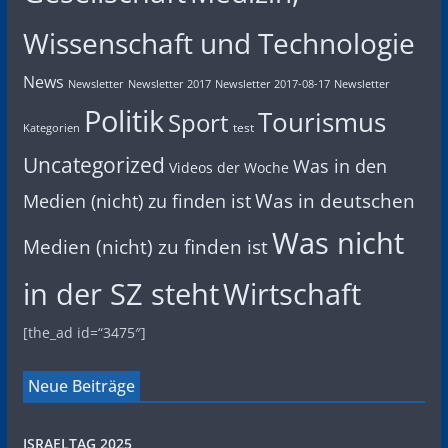
Wissenschaft und Technologie
News
Newsletter
Newsletter 2017
Newsletter 2017-08-17
Newsletter
Politik
Tourismus
Sport
test
Kategorien
Uncategorized
Was in den
Videos der Woche
Was in deutschen
Medien (nicht) zu finden ist
Was nicht
Medien (nicht) zu finden ist
in der SZ steht
Wirtschaft
[the_ad id=“3475″]
Neue Beiträge
ISRAELTAG 2025