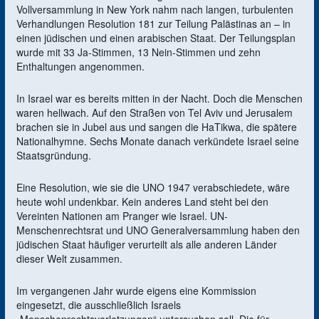
Vollversammlung in New York nahm nach langen, turbulenten
Verhandlungen Resolution 181 zur Teilung Palästinas an – in
einen jüdischen und einen arabischen Staat. Der Teilungsplan
wurde mit 33 Ja-Stimmen, 13 Nein-Stimmen und zehn
Enthaltungen angenommen.
In Israel war es bereits mitten in der Nacht. Doch die Menschen
waren hellwach. Auf den Straßen von Tel Aviv und Jerusalem
brachen sie in Jubel aus und sangen die HaTikwa, die spätere
Nationalhymne. Sechs Monate danach verkündete Israel seine
Staatsgründung.
Eine Resolution, wie sie die UNO 1947 verabschiedete, wäre
heute wohl undenkbar. Kein anderes Land steht bei den
Vereinten Nationen am Pranger wie Israel. UN-
Menschenrechtsrat und UNO Generalversammlung haben den
jüdischen Staat häufiger verurteilt als alle anderen Länder
dieser Welt zusammen.
Im vergangenen Jahr wurde eigens eine Kommission
eingesetzt, die ausschließlich Israels