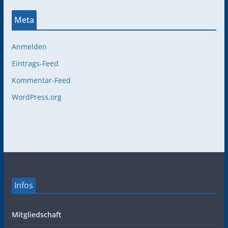
Meta
Anmelden
Eintrags-Feed
Kommentar-Feed
WordPress.org
Infos
Mitgliedschaft