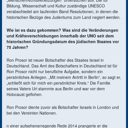
„Menschenrechtsverletzungen“ untersuchen soll. Die für
Bildung, Wissenschaft und Kultur zuständige UNESCO
verabschiedet am laufenden Band Resolutionen, in denen die
historischen Bezüge des Judentums zum Land negiert werden.
Wie ist es dazu gekommen? Was sind die Veränderungen
und Kräfteverschiebungen innerhalb der UNO seit dem
historischen Gründungsdatum des jüdischen Staates vor
75 Jahren?
Ron Prosor ist neuer Botschafter des Staates Israel in
Deutschland. Das Amt des Botschafters in Deutschland ist für
Ron Prosor nicht nur berufliche Aufgabe, sondern ein
persönliches Anliegen. „Mit meinem Antritt in Berlin“, so sagt er,
„schließt sich für mich ein persönlicher Kreis.“ Die Familie
seines Vaters Uri stammte aus Berlin und war vor dem
Holocaust geflohen.
Ron Prosor diente zuvor als Botschafter Israels in London und
bei den Vereinten Nationen.
n einer aufsehenerregende Rede 2014 prangerte er die