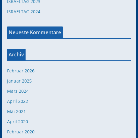
ISRAELTAG 2023
ISRAELTAG 2024
Neueste Kommentare
Archiv
Februar 2026
Januar 2025
März 2024
April 2022
Mai 2021
April 2020
Februar 2020