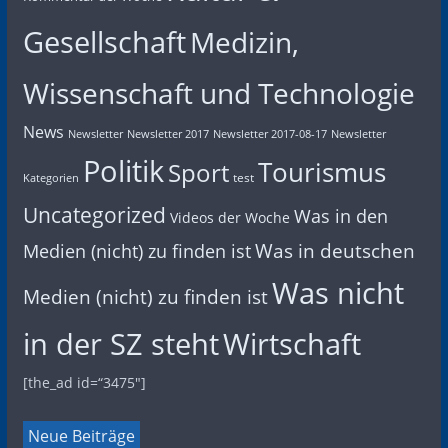
Gesellschaft
Medizin,
Wissenschaft und Technologie
News
Newsletter
Newsletter 2017
Newsletter 2017-08-17
Newsletter
Politik
Tourismus
Sport
test
Kategorien
Uncategorized
Was in den
Videos der Woche
Was in deutschen
Medien (nicht) zu finden ist
Was nicht
Medien (nicht) zu finden ist
in der SZ steht
Wirtschaft
[the_ad id=“3475″]
Neue Beiträge