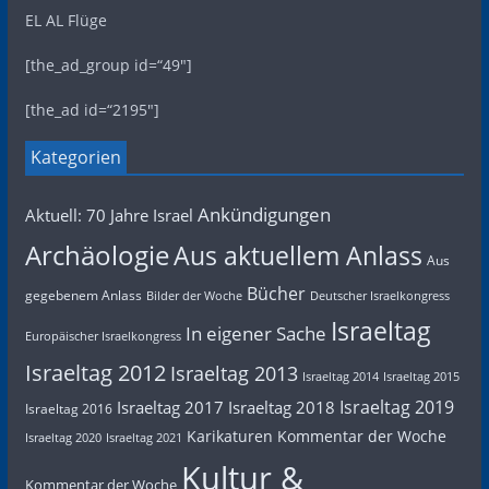
EL AL Flüge
[the_ad_group id=“49″]
[the_ad id=“2195″]
Kategorien
Ankündigungen
Aktuell: 70 Jahre Israel
Archäologie
Aus aktuellem Anlass
Aus
Bücher
gegebenem Anlass
Bilder der Woche
Deutscher Israelkongress
Israeltag
In eigener Sache
Europäischer Israelkongress
Israeltag 2012
Israeltag 2013
Israeltag 2014
Israeltag 2015
Israeltag 2019
Israeltag 2017
Israeltag 2018
Israeltag 2016
Karikaturen
Kommentar der Woche
Israeltag 2020
Israeltag 2021
Kultur &
Kommentar der Woche