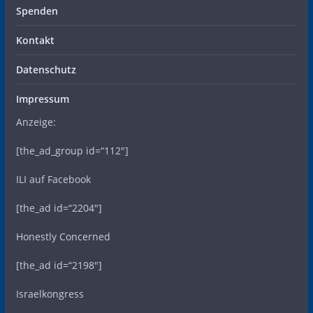
Spenden
Kontakt
Datenschutz
Impressum
Anzeige:
[the_ad_group id=“112″]
ILI auf Facebook
[the_ad id=“2204″]
Honestly Concerned
[the_ad id=“2198″]
Israelkongress