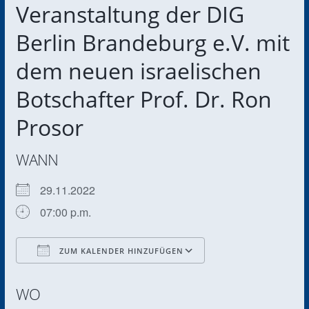
Veranstaltung der DIG
Berlin Brandeburg e.V. mit
dem neuen israelischen
Botschafter Prof. Dr. Ron
Prosor
WANN
29.11.2022
07:00 p.m.
ZUM KALENDER HINZUFÜGEN
ICS herunterladen
Google Kalender
WO