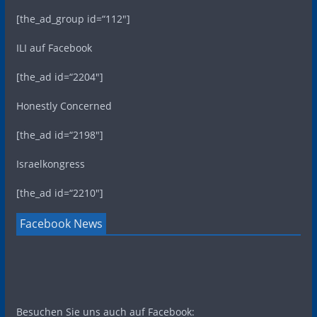
[the_ad_group id=“112″]
ILI auf Facebook
[the_ad id=“2204″]
Honestly Concerned
[the_ad id=“2198″]
Israelkongress
[the_ad id=“2210″]
Facebook News
Besuchen Sie uns auch auf Facebook: