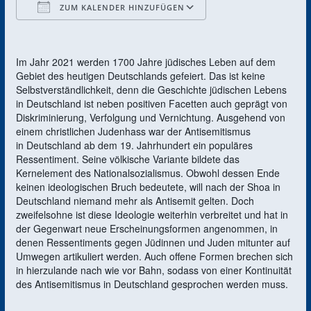
ZUM KALENDER HINZUFÜGEN
ICS herunterladen
Google Kalender
Im Jahr 2021 werden 1700 Jahre jüdisches Leben auf dem
Gebiet des heutigen Deutschlands gefeiert. Das ist keine
Selbstverständlichkeit, denn die Geschichte jüdischen Lebens
in Deutschland ist neben positiven Facetten auch geprägt von
Diskriminierung, Verfolgung und Vernichtung. Ausgehend von
einem christlichen Judenhass war der Antisemitismus
in Deutschland ab dem 19. Jahrhundert ein populäres
Ressentiment. Seine völkische Variante bildete das
Kernelement des Nationalsozialismus. Obwohl dessen Ende
keinen ideologischen Bruch bedeutete, will nach der Shoa in
Deutschland niemand mehr als Antisemit gelten. Doch
zweifelsohne ist diese Ideologie weiterhin verbreitet und hat in
der Gegenwart neue Erscheinungsformen angenommen, in
denen Ressentiments gegen Jüdinnen und Juden mitunter auf
Umwegen artikuliert werden. Auch offene Formen brechen sich
in hierzulande nach wie vor Bahn, sodass von einer Kontinuität
des Antisemitismus in Deutschland gesprochen werden muss.