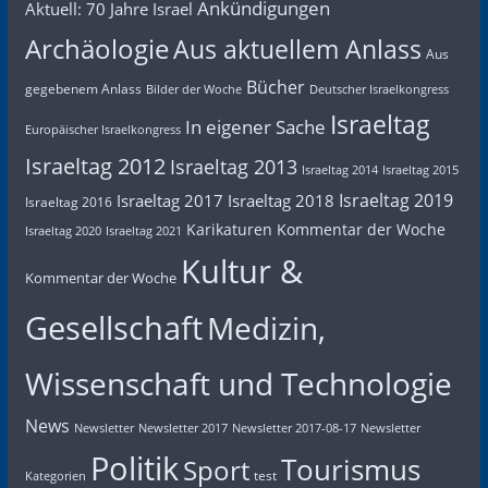
Ankündigungen
Aktuell: 70 Jahre Israel
Archäologie
Aus aktuellem Anlass
Aus
Bücher
gegebenem Anlass
Bilder der Woche
Deutscher Israelkongress
Israeltag
In eigener Sache
Europäischer Israelkongress
Israeltag 2012
Israeltag 2013
Israeltag 2014
Israeltag 2015
Israeltag 2019
Israeltag 2017
Israeltag 2018
Israeltag 2016
Karikaturen
Kommentar der Woche
Israeltag 2020
Israeltag 2021
Kultur &
Kommentar der Woche
Gesellschaft
Medizin,
Wissenschaft und Technologie
News
Newsletter
Newsletter 2017
Newsletter 2017-08-17
Newsletter
Politik
Tourismus
Sport
test
Kategorien