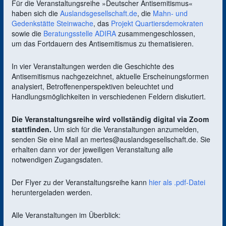
Für die Veranstaltungsreihe »Deutscher Antisemitismus«
haben sich die
Auslandsgesellschaft.de
, die
Mahn- und
Gedenkstätte Steinwache
, das
Projekt Quartiersdemokraten
sowie die
Beratungsstelle ADIRA
zusammengeschlossen,
um das Fortdauern des Antisemitismus zu thematisieren.
In vier Veranstaltungen werden die Geschichte des
Antisemitismus nachgezeichnet, aktuelle Erscheinungsformen
analysiert, Betroffenenperspektiven beleuchtet und
Handlungsmöglichkeiten in verschiedenen Feldern diskutiert.
Die Veranstaltungsreihe wird vollständig digital via Zoom
stattfinden.
Um sich für die Veranstaltungen anzumelden,
senden Sie eine Mail an mertes@auslandsgesellschaft.de. Sie
erhalten dann vor der jeweiligen Veranstaltung alle
notwendigen Zugangsdaten.
Der Flyer zu der Veranstaltungsreihe kann
hier als .pdf-Datei
heruntergeladen werden.
Alle Veranstaltungen im Überblick: