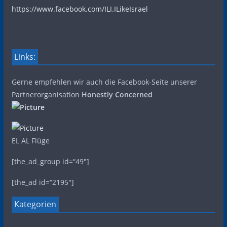
https://www.facebook.com/ILI.ILikeIsrael
Links:
Gerne empfehlen wir auch die Facebook-Seite unserer
Partnerorganisation
Honestly Concerned
EL AL Flüge
[the_ad_group id=“49″]
[the_ad id=“2195″]
Kategorien