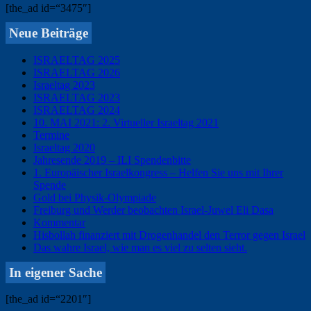
[the_ad id=“3475″]
Neue Beiträge
ISRAELTAG 2025
ISRAELTAG 2026
Israeltag 2023
ISRAELTAG 2023
ISRAELTAG 2024
10. MAI 2021: 2. Virtueller Israeltag 2021
Termine
Israeltag 2020
Jahresende 2019 – ILI Spendenbitte
1. Europäischer Israelkongress – Helfen Sie uns mit Ihrer
Spende
Gold bei Physik-Olympiade
Freiburg und Werder beobachten Israel-Juwel Eli Dasa
Kommentar
Hisbollah finanziert mit Drogenhandel den Terror gegen Israel
Das wahre Israel, wie man es viel zu selten sieht.
In eigener Sache
[the_ad id=“2201″]