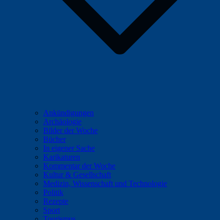
Ankündigungen
Archäologie
Bilder der Woche
Bücher
In eigener Sache
Karikaturen
Kommentar der Woche
Kultur & Gesellschaft
Medizin, Wissenschaft und Technologie
Politik
Rezepte
Sport
Tourismus