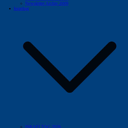
Newsletter Archiv 2009
Israeltag
ISRAELTAG 2026