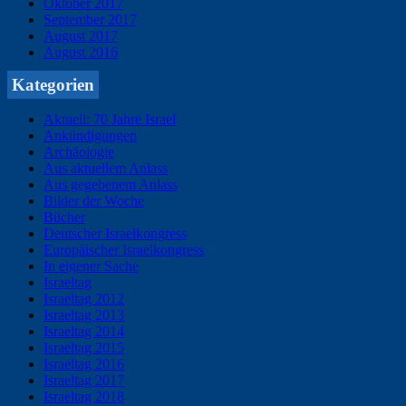
Oktober 2017
September 2017
August 2017
August 2016
Kategorien
Aktuell: 70 Jahre Israel
Ankündigungen
Archäologie
Aus aktuellem Anlass
Aus gegebenem Anlass
Bilder der Woche
Bücher
Deutscher Israelkongress
Europäischer Israelkongress
In eigener Sache
Israeltag
Israeltag 2012
Israeltag 2013
Israeltag 2014
Israeltag 2015
Israeltag 2016
Israeltag 2017
Israeltag 2018