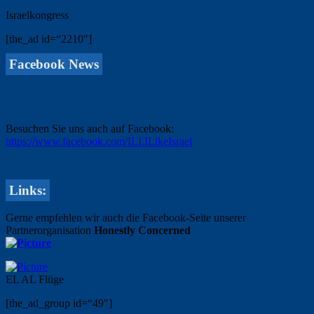
Israelkongress
[the_ad id=“2210″]
Facebook News
Besuchen Sie uns auch auf Facebook:
https://www.facebook.com/ILI.ILikeIsrael
Links:
Gerne empfehlen wir auch die Facebook-Seite unserer
Partnerorganisation
Honestly Concerned
EL AL Flüge
[the_ad_group id=“49″]