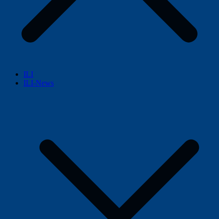
ILI
ILI-News