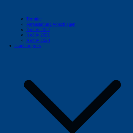
Termine
Veranstaltung vorschlagen
Archiv 2022
Archiv 2021
Archiv 2020
Israelkongress