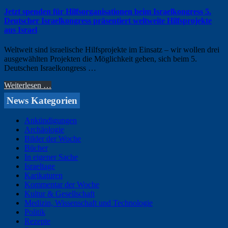
Jetzt spenden für Hilfsorganisationen beim Israelkongress 5.
Deutscher Israelkongress präsentiert weltweite Hilfsprojekte
aus Israel
Weltweit sind israelische Hilfsprojekte im Einsatz – wir wollen drei
ausgewählten Projekten die Möglichkeit geben, sich beim 5.
Deutschen Israelkongress …
Weiterlesen …
News Kategorien
Ankündigungen
Archäologie
Bilder der Woche
Bücher
In eigener Sache
Israeltage
Karikaturen
Kommentar der Woche
Kultur & Gesellschaft
Medizin, Wissenschaft und Technologie
Politik
Rezepte