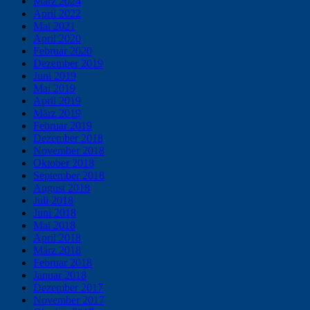
März 2024
April 2022
Mai 2021
April 2020
Februar 2020
Dezember 2019
Juni 2019
Mai 2019
April 2019
März 2019
Februar 2019
Dezember 2018
November 2018
Oktober 2018
September 2018
August 2018
Juli 2018
Juni 2018
Mai 2018
April 2018
März 2018
Februar 2018
Januar 2018
Dezember 2017
November 2017