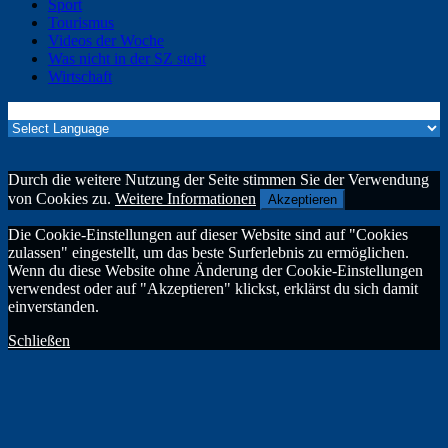
Sport
Tourismus
Videos der Woche
Was nicht in der SZ steht
Wirtschaft
Translate »
Durch die weitere Nutzung der Seite stimmen Sie der Verwendung
von Cookies zu.
Weitere Informationen
Akzeptieren
Die Cookie-Einstellungen auf dieser Website sind auf "Cookies
zulassen" eingestellt, um das beste Surferlebnis zu ermöglichen.
Wenn du diese Website ohne Änderung der Cookie-Einstellungen
verwendest oder auf "Akzeptieren" klickst, erklärst du sich damit
einverstanden.
Schließen