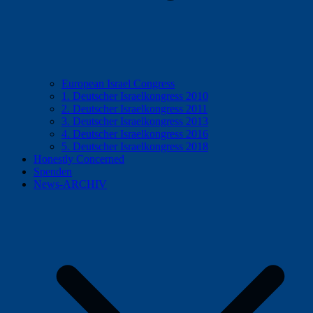
European Israel Congress
1. Deutscher Israelkongress 2010
2. Deutscher Israelkongress 2011
3. Deutscher Israelkongress 2013
4. Deutscher Israelkongress 2016
5. Deutscher Israelkongress 2018
Honestly Concerned
Spenden
News-ARCHIV