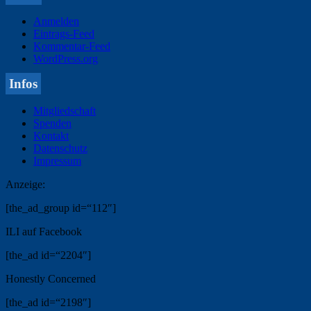
Anmelden
Eintrags-Feed
Kommentar-Feed
WordPress.org
Infos
Mitgliedschaft
Spenden
Kontakt
Datenschutz
Impressum
Anzeige:
[the_ad_group id=“112″]
ILI auf Facebook
[the_ad id=“2204″]
Honestly Concerned
[the_ad id=“2198″]