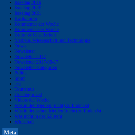
Israeltag 2019
Israeltag 2020
Israeltag 2021
Karikaturen
Kommentar der Woche
Kommentar der Woche
Kultur & Gesellschaft
Medizin, Wissenschaft und Technologie
News
Newsletter
Newsletter 2017
Newsletter 2017-08-17
Newsletter Kategorien
Politik
Sport
test
Tourismus
Uncategorized
Videos der Woche
Was in den Medien (nicht) zu finden ist
Was in deutschen Medien (nicht) zu finden ist
Was nicht in der SZ steht
Wirtschaft
Meta