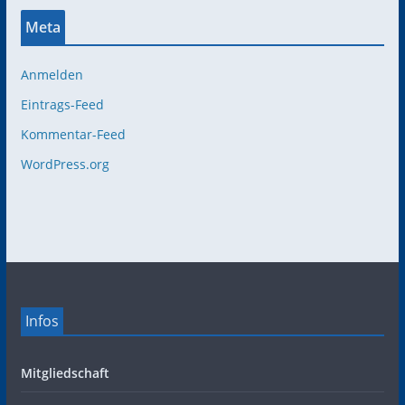
Meta
Anmelden
Eintrags-Feed
Kommentar-Feed
WordPress.org
Infos
Mitgliedschaft