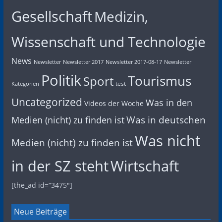
Gesellschaft
Medizin,
Wissenschaft und Technologie
News
Newsletter
Newsletter 2017
Newsletter 2017-08-17
Newsletter
Politik
Tourismus
Sport
test
Kategorien
Uncategorized
Was in den
Videos der Woche
Was in deutschen
Medien (nicht) zu finden ist
Was nicht
Medien (nicht) zu finden ist
in der SZ steht
Wirtschaft
[the_ad id=“3475″]
Neue Beiträge