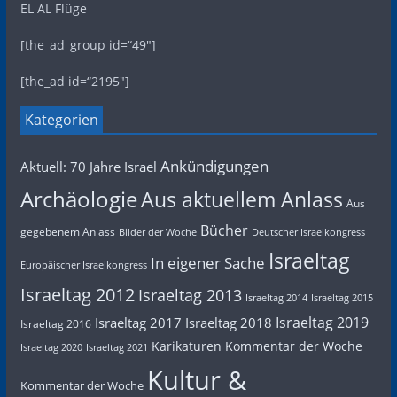
EL AL Flüge
[the_ad_group id=“49″]
[the_ad id=“2195″]
Kategorien
Ankündigungen
Aktuell: 70 Jahre Israel
Archäologie
Aus aktuellem Anlass
Aus
Bücher
gegebenem Anlass
Bilder der Woche
Deutscher Israelkongress
Israeltag
In eigener Sache
Europäischer Israelkongress
Israeltag 2012
Israeltag 2013
Israeltag 2014
Israeltag 2015
Israeltag 2019
Israeltag 2017
Israeltag 2018
Israeltag 2016
Karikaturen
Kommentar der Woche
Israeltag 2020
Israeltag 2021
Kultur &
Kommentar der Woche