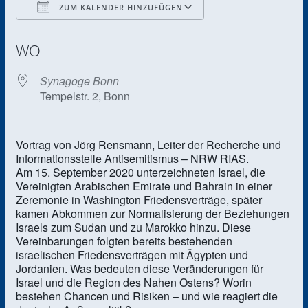
ZUM KALENDER HINZUFÜGEN
ICS herunterladen
Google Kalender
WO
Synagoge Bonn
Tempelstr. 2, Bonn
Vortrag von Jörg Rensmann, Leiter der Recherche und
Informationsstelle Antisemitismus – NRW RIAS.
Am 15. September 2020 unterzeichneten Israel, die
Vereinigten Arabischen Emirate und Bahrain in einer
Zeremonie in Washington Friedensverträge, später
kamen Abkommen zur Normalisierung der Beziehungen
Israels zum Sudan und zu Marokko hinzu. Diese
Vereinbarungen folgten bereits bestehenden
israelischen Friedensverträgen mit Ägypten und
Jordanien. Was bedeuten diese Veränderungen für
Israel und die Region des Nahen Ostens? Worin
bestehen Chancen und Risiken – und wie reagiert die