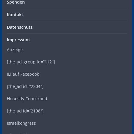
Spenden
Kontakt
Datenschutz
Impressum
Anzeige:
[the_ad_group id=“112″]
ILI auf Facebook
[the_ad id=“2204″]
Honestly Concerned
[the_ad id=“2198″]
Israelkongress