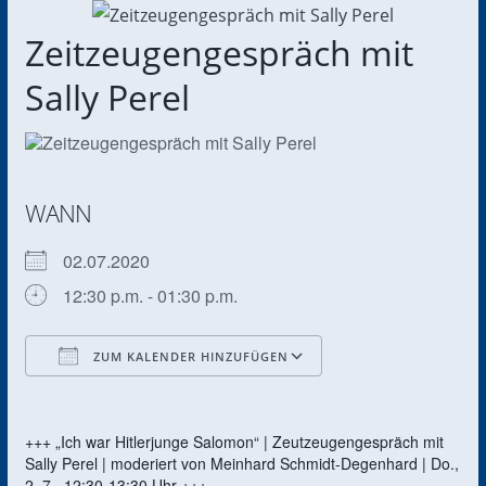
Zeitzeugengespräch mit
Sally Perel
WANN
02.07.2020
12:30 p.m. - 01:30 p.m.
ZUM KALENDER HINZUFÜGEN
ICS herunterladen
Google Kalender
+++ „Ich war Hitlerjunge Salomon“ | Zeutzeugengespräch mit
Sally Perel | moderiert von Meinhard Schmidt-Degenhard | Do.,
2. 7., 12:30-13:30 Uhr +++