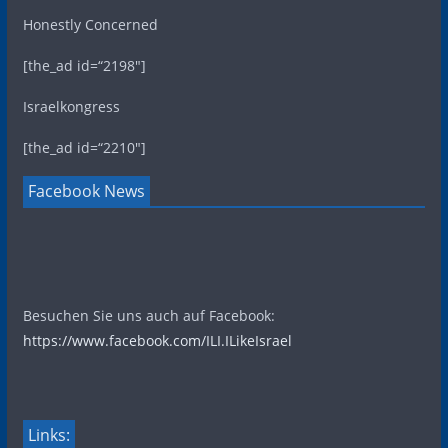
Honestly Concerned
[the_ad id=“2198″]
Israelkongress
[the_ad id=“2210″]
Facebook News
Besuchen Sie uns auch auf Facebook:
https://www.facebook.com/ILI.ILikeIsrael
Links: