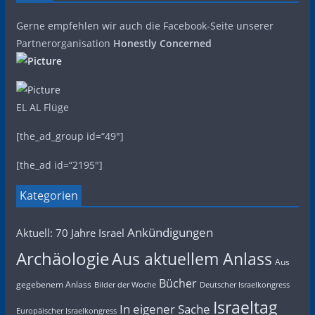
Gerne empfehlen wir auch die Facebook-Seite unserer
Partnerorganisation
Honestly Concerned
EL AL Flüge
[the_ad_group id=“49″]
[the_ad id=“2195″]
Kategorien
Ankündigungen
Aktuell: 70 Jahre Israel
Archäologie
Aus aktuellem Anlass
Aus
Bücher
gegebenem Anlass
Bilder der Woche
Deutscher Israelkongress
Israeltag
In eigener Sache
Europäischer Israelkongress