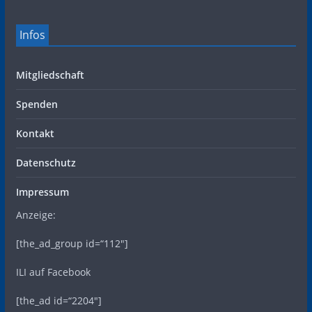
Infos
Mitgliedschaft
Spenden
Kontakt
Datenschutz
Impressum
Anzeige:
[the_ad_group id=“112″]
ILI auf Facebook
[the_ad id=“2204″]