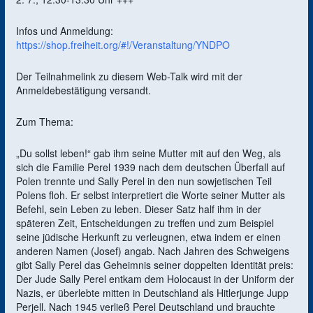
Infos und Anmeldung:
https://shop.freiheit.org/#!/Veranstaltung/YNDPO
Der Teilnahmelink zu diesem Web-Talk wird mit der
Anmeldebestätigung versandt.
Zum Thema:
„Du sollst leben!“ gab ihm seine Mutter mit auf den Weg, als
sich die Familie Perel 1939 nach dem deutschen Überfall auf
Polen trennte und Sally Perel in den nun sowjetischen Teil
Polens floh. Er selbst interpretiert die Worte seiner Mutter als
Befehl, sein Leben zu leben. Dieser Satz half ihm in der
späteren Zeit, Entscheidungen zu treffen und zum Beispiel
seine jüdische Herkunft zu verleugnen, etwa indem er einen
anderen Namen (Josef) angab. Nach Jahren des Schweigens
gibt Sally Perel das Geheimnis seiner doppelten Identität preis:
Der Jude Sally Perel entkam dem Holocaust in der Uniform der
Nazis, er überlebte mitten in Deutschland als Hitlerjunge Jupp
Perjell. Nach 1945 verließ Perel Deutschland und brauchte