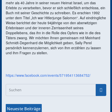
mehr als 40 Jahre in seiner neuen Heimat Israel, um das
Erlebte zu verarbeiten, bevor er sich schließlich entschloss, ein
Buch mit seiner Geschichte zu schreiben. Es erschien 1992
unter dem Titel „Ich war Hitlerjunge Salomon“. Auf eindringliche
Weise berichtet der heute 94jährige von den aberwitzigen
Erlebnissen und der inneren Zerrissenheit seines
Doppellebens, das ihn in die Rolle des Opfers wie in die des
Täters zwang. Wir möchten Ihnen gemeinsam mit Meinhard
Schmidt-Degenhard die Möglichkeit geben, Sally Perel
persönlich kennenzulernen, sich von ihm erzählen zu lassen
und ihm Fragen zu stellen.
https://www.facebook.com/events/571954113684752/
Neueste Beiträge