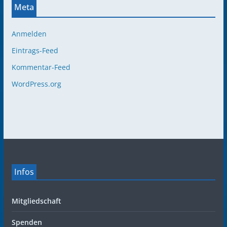
Meta
Anmelden
Eintrags-Feed
Kommentar-Feed
WordPress.org
Infos
Mitgliedschaft
Spenden