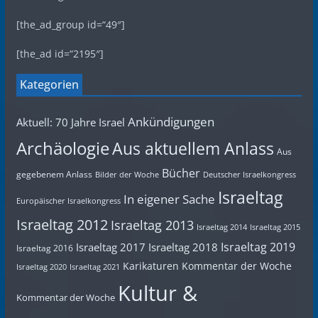
[the_ad_group id=“49″]
[the_ad id=“2195″]
Kategorien
Ankündigungen
Aktuell: 70 Jahre Israel
Archäologie
Aus aktuellem Anlass
Aus
Bücher
gegebenem Anlass
Bilder der Woche
Deutscher Israelkongress
Israeltag
In eigener Sache
Europäischer Israelkongress
Israeltag 2012
Israeltag 2013
Israeltag 2014
Israeltag 2015
Israeltag 2019
Israeltag 2017
Israeltag 2018
Israeltag 2016
Karikaturen
Kommentar der Woche
Israeltag 2020
Israeltag 2021
Kultur &
Kommentar der Woche