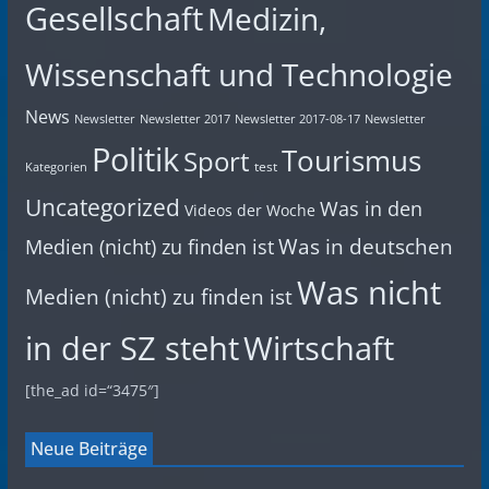
Gesellschaft
Medizin,
Wissenschaft und Technologie
News
Newsletter
Newsletter 2017
Newsletter 2017-08-17
Newsletter
Politik
Tourismus
Sport
test
Kategorien
Uncategorized
Was in den
Videos der Woche
Was in deutschen
Medien (nicht) zu finden ist
Was nicht
Medien (nicht) zu finden ist
in der SZ steht
Wirtschaft
[the_ad id=“3475″]
Neue Beiträge