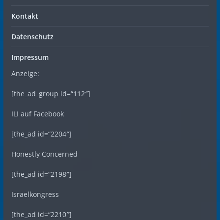
Kontakt
Datenschutz
Impressum
Anzeige:
[the_ad_group id=“112″]
ILI auf Facebook
[the_ad id=“2204″]
Honestly Concerned
[the_ad id=“2198″]
Israelkongress
[the_ad id=“2210″]