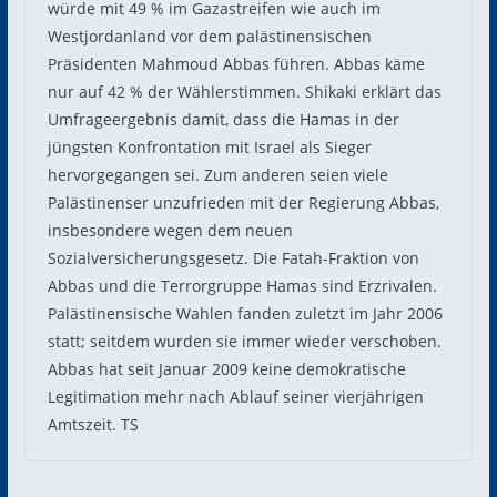
würde mit 49 % im Gazastreifen wie auch im
Westjordanland vor dem palästinensischen
Präsidenten Mahmoud Abbas führen. Abbas käme
nur auf 42 % der Wählerstimmen. Shikaki erklärt das
Umfrageergebnis damit, dass die Hamas in der
jüngsten Konfrontation mit Israel als Sieger
hervorgegangen sei. Zum anderen seien viele
Palästinenser unzufrieden mit der Regierung Abbas,
insbesondere wegen dem neuen
Sozialversicherungsgesetz. Die Fatah-Fraktion von
Abbas und die Terrorgruppe Hamas sind Erzrivalen.
Palästinensische Wahlen fanden zuletzt im Jahr 2006
statt; seitdem wurden sie immer wieder verschoben.
Abbas hat seit Januar 2009 keine demokratische
Legitimation mehr nach Ablauf seiner vierjährigen
Amtszeit. TS