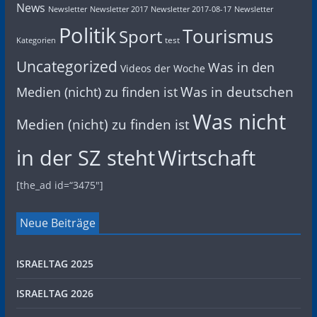
News
Newsletter
Newsletter 2017
Newsletter 2017-08-17
Newsletter
Politik
Tourismus
Sport
test
Kategorien
Uncategorized
Was in den
Videos der Woche
Was in deutschen
Medien (nicht) zu finden ist
Was nicht
Medien (nicht) zu finden ist
in der SZ steht
Wirtschaft
[the_ad id=“3475″]
Neue Beiträge
ISRAELTAG 2025
ISRAELTAG 2026