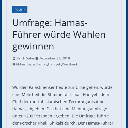
POLITIK
Umfrage: Hamas-
Führer würde Wahlen
gewinnen
Ulrich Sahm
Dezember 21, 2018
Abbas
,
Gaza
,
Hamas
,
Haniyeh
,
Westbank
Würden Palästinenser heute zur Urne gehen, würde
eine Mehrheit die Stimme für Ismail Haniyeh, dem
Chef der radikal-islamischen Terrororganisation
Hamas, abgeben. Das hat eine Meinungsumfrage
unter 1200 Personen ergeben. Die Umfrage führte
der Forscher Khalil Shikaki durch. Der Hamas-Führer