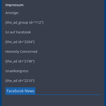
Impressum
Anzeige:
[the_ad_group id=“112″]
ILI auf Facebook
[the_ad id=“2204″]
Honestly Concerned
[the_ad id=“2198″]
Israelkongress
[the_ad id=“2210″]
Facebook News