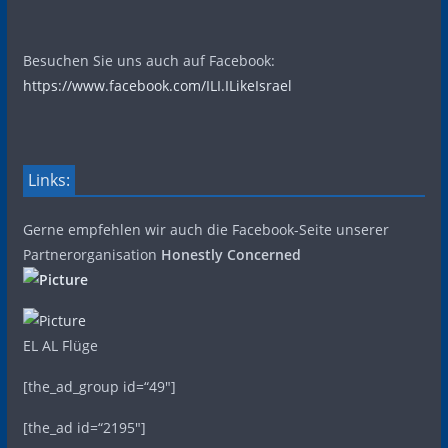
Besuchen Sie uns auch auf Facebook:
https://www.facebook.com/ILI.ILikeIsrael
Links:
Gerne empfehlen wir auch die Facebook-Seite unserer
Partnerorganisation
Honestly Concerned
EL AL Flüge
[the_ad_group id=“49″]
[the_ad id=“2195″]