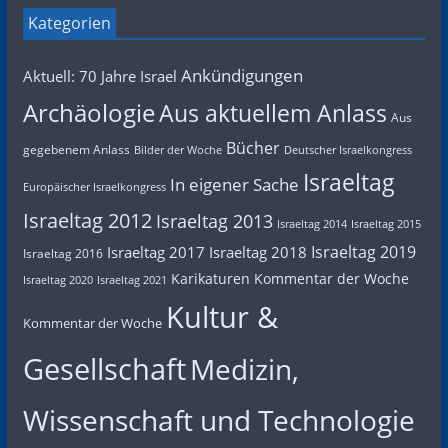
Kategorien
Ankündigungen
Aktuell: 70 Jahre Israel
Archäologie
Aus aktuellem Anlass
Aus
Bücher
gegebenem Anlass
Bilder der Woche
Deutscher Israelkongress
Israeltag
In eigener Sache
Europäischer Israelkongress
Israeltag 2012
Israeltag 2013
Israeltag 2014
Israeltag 2015
Israeltag 2019
Israeltag 2017
Israeltag 2018
Israeltag 2016
Karikaturen
Kommentar der Woche
Israeltag 2020
Israeltag 2021
Kultur &
Kommentar der Woche
Gesellschaft
Medizin,
Wissenschaft und Technologie