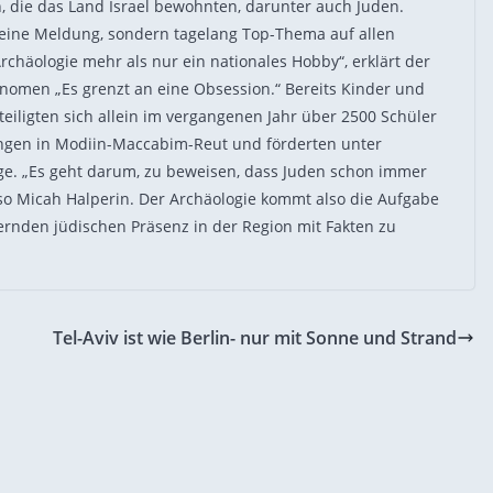
 die das Land Israel bewohnten, darunter auch Juden.
eine Meldung, sondern tagelang Top-Thema auf allen
Archäologie mehr als nur ein nationales Hobby“, erklärt der
nomen „Es grenzt an eine Obsession.“ Bereits Kinder und
teiligten sich allein im vergangenen Jahr über 2500 Schüler
ungen in Modiin-Maccabim-Reut und förderten unter
e. „Es geht darum, zu beweisen, dass Juden schon immer
, so Micah Halperin. Der Archäologie kommt also die Aufgabe
ernden jüdischen Präsenz in der Region mit Fakten zu
Tel-Aviv ist wie Berlin- nur mit Sonne und Strand