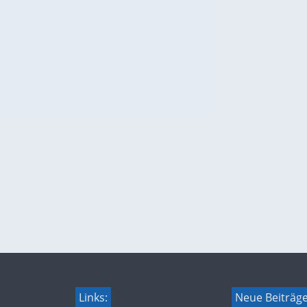
Links:
Neue Beiträg