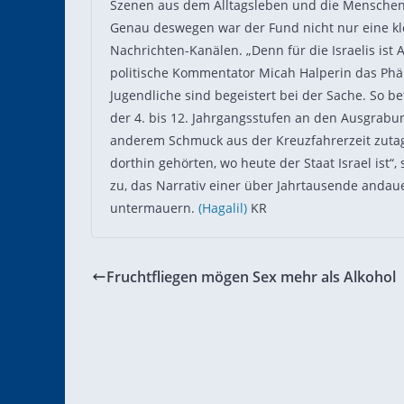
Szenen aus dem Alltagsleben und die Menschen,
Genau deswegen war der Fund nicht nur eine kl
Nachrichten-Kanälen. „Denn für die Israelis ist 
politische Kommentator Micah Halperin das Phä
Jugendliche sind begeistert bei der Sache. So be
der 4. bis 12. Jahrgangsstufen an den Ausgrab
anderem Schmuck aus der Kreuzfahrerzeit zutag
dorthin gehörten, wo heute der Staat Israel ist“
zu, das Narrativ einer über Jahrtausende andau
untermauern.
(Hagalil)
KR
Fruchtfliegen mögen Sex mehr als Alkohol