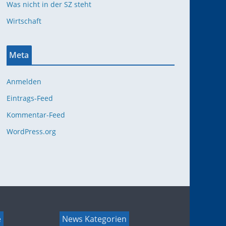
Was nicht in der SZ steht
Wirtschaft
Meta
Anmelden
Eintrags-Feed
Kommentar-Feed
WordPress.org
e
News Kategorien