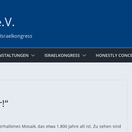
e.V.
 Israelkongress
NSTALTUNGEN
ISRAELKONGRESS
HONESTLY CONC
!“
rhaltenes Mosaik, das etwa 1.800 Jahre alt ist. Zu sehen sind