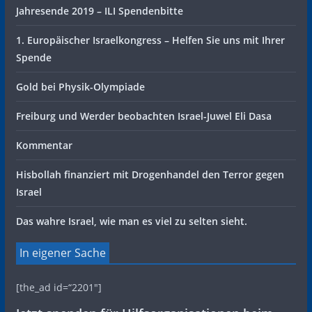
Jahresende 2019 – ILI Spendenbitte
1. Europäischer Israelkongress – Helfen Sie uns mit Ihrer
Spende
Gold bei Physik-Olympiade
Freiburg und Werder beobachten Israel-Juwel Eli Dasa
Kommentar
Hisbollah finanziert mit Drogenhandel den Terror gegen
Israel
Das wahre Israel, wie man es viel zu selten sieht.
In eigener Sache
[the_ad id=“2201″]