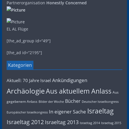
Partnerorganisation
Honestly Concerned
EL AL Flüge
[the_ad_group id=“49″]
[the_ad id=“2195″]
Kategorien
Ankündigungen
Aktuell: 70 Jahre Israel
Archäologie
Aus aktuellem Anlass
Aus
Bücher
gegebenem Anlass
Bilder der Woche
Deutscher Israelkongress
Israeltag
In eigener Sache
Europäischer Israelkongress
Israeltag 2012
Israeltag 2013
Israeltag 2014
Israeltag 2015