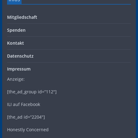
Mitgliedschaft
Spenden
Kontakt
Datenschutz
Impressum
Anzeige:
[the_ad_group id=“112″]
ILI auf Facebook
[the_ad id=“2204″]
Honestly Concerned