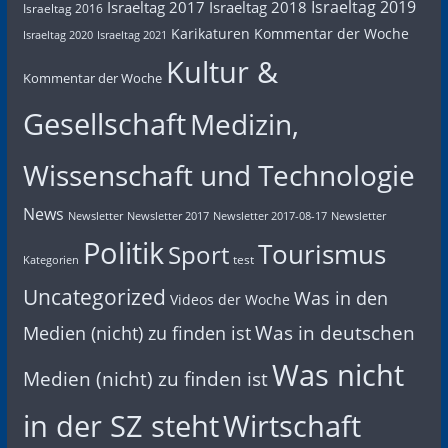
Israeltag 2019
Israeltag 2017
Israeltag 2018
Israeltag 2016
Karikaturen
Kommentar der Woche
Israeltag 2020
Israeltag 2021
Kultur &
Kommentar der Woche
Gesellschaft
Medizin,
Wissenschaft und Technologie
News
Newsletter
Newsletter 2017
Newsletter 2017-08-17
Newsletter
Politik
Tourismus
Sport
test
Kategorien
Uncategorized
Was in den
Videos der Woche
Was in deutschen
Medien (nicht) zu finden ist
Was nicht
Medien (nicht) zu finden ist
in der SZ steht
Wirtschaft