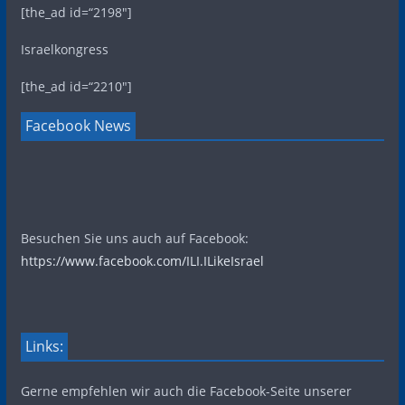
[the_ad id=“2198″]
Israelkongress
[the_ad id=“2210″]
Facebook News
Besuchen Sie uns auch auf Facebook:
https://www.facebook.com/ILI.ILikeIsrael
Links:
Gerne empfehlen wir auch die Facebook-Seite unserer