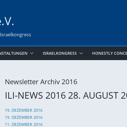
e.V.
 Israelkongress
NSTALTUNGEN
ISRAELKONGRESS
HONESTLY CONC
Newsletter Archiv 2016
ILI-NEWS 2016 28. AUGUST 
19. DEZEMBER 2016
19. DEZEMBER 2016
11. DEZEMBER 2016