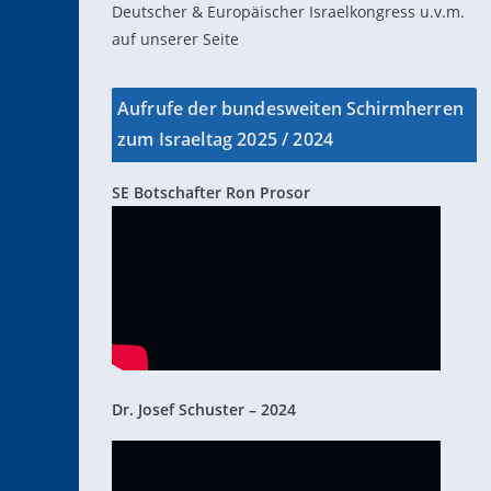
Deutscher & Europäischer Israelkongress u.v.m.
auf unserer Seite
Aufrufe der bundesweiten Schirmherren
zum Israeltag 2025 / 2024
SE Botschafter Ron Prosor
Dr. Josef Schuster – 2024