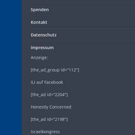
Spenden
Kontakt
Datenschutz
Impressum
Anzeige:
[the_ad_group id=“112″]
ILI auf Facebook
[the_ad id=“2204″]
Honestly Concerned
[the_ad id=“2198″]
Israelkongress