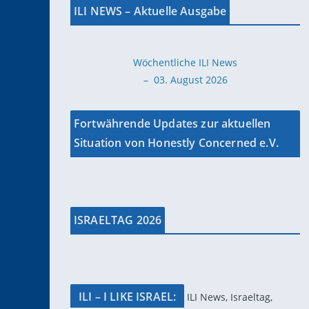
ILI NEWS – Aktuelle Ausgabe
Wöchentliche ILI News
– 03. August 2026
Fortwährende Updates zur aktuellen
Situation von Honestly Concerned e.V.
ISRAELTAG 2026
ILI – I LIKE ISRAEL:
ILI News, Israeltag,