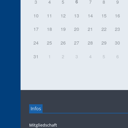
6
3
4
5
7
8
9
10
11
12
13
14
15
16
17
18
19
20
21
22
23
24
25
26
27
28
29
30
31
1
2
3
4
5
6
Infos
Mitgliedschaft