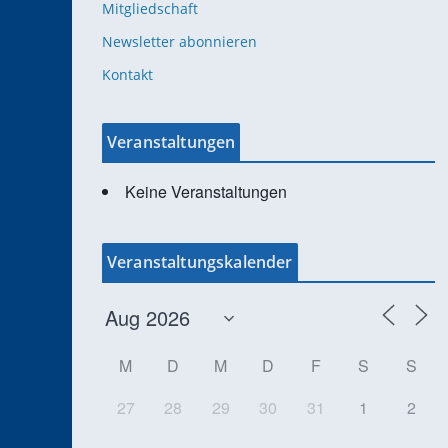
Mitgliedschaft
Newsletter abonnieren
Kontakt
Veranstaltungen
Keine Veranstaltungen
Veranstaltungskalender
M
D
M
D
F
S
S
27
28
29
30
31
1
2