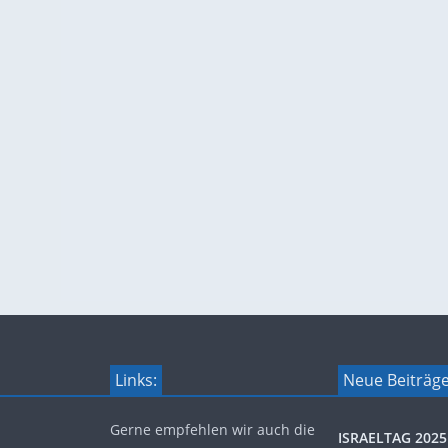
Links:
Neue Beiträg
Gerne empfehlen wir auch die
ISRAELTAG 2025