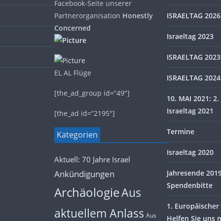
Facebook-Seite unserer
Partnerorganisation
Honestly
ISRAELTAG 2026
Concerned
Israeltag 2023
ISRAELTAG 2023
EL AL Flüge
ISRAELTAG 2024
[the_ad_group id=“49″]
10. MAI 2021: 2. 
Israeltag 2021
[the_ad id=“2195″]
Termine
Kategorien
Israeltag 2020
Aktuell: 70 Jahre Israel
Ankündigungen
Jahresende 2019 
Spendenbitte
Archäologie
Aus
1. Europäischer 
aktuellem Anlass
Aus
Helfen Sie uns 