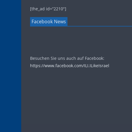
[the_ad id=“2210″]
Facebook News
Besuchen Sie uns auch auf Facebook:
https://www.facebook.com/ILI.ILikeIsrael