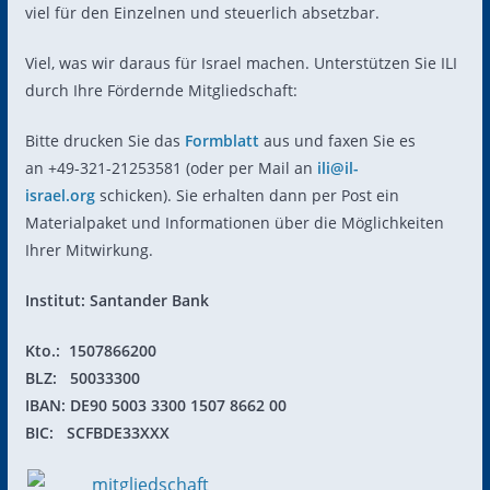
viel für den Einzelnen und steuerlich absetzbar.
Viel, was wir daraus für Israel machen. Unterstützen Sie ILI
durch Ihre Fördernde Mitgliedschaft:
Bitte drucken Sie das
Formblatt
aus und faxen Sie es
an +49-321-21253581 (oder per Mail an
ili@il-
israel.org
schicken). Sie erhalten dann per Post ein
Materialpaket und Informationen über die Möglichkeiten
Ihrer Mitwirkung.
Institut: Santander Bank
Kto.: 1507866200
BLZ: 50033300
IBAN: DE90 5003 3300 1507 8662 00
BIC: SCFBDE33XXX