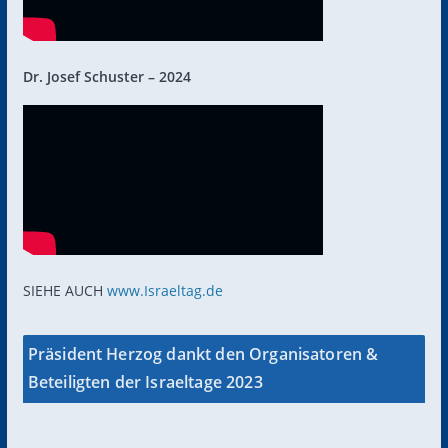
Dr. Josef Schuster – 2024
SIEHE AUCH
www.Israeltag.de
Präsident Herzog dankt den Organisatoren &
Beteiligten der Israeltage 2023