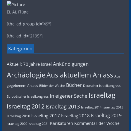
EL AL Flüge
[the_ad_group id=“49″]
[the_ad id=“2195″]
Kategorien
Ankündigungen
Aktuell: 70 Jahre Israel
Archäologie
Aus aktuellem Anlass
Aus
Bücher
gegebenem Anlass
Bilder der Woche
Deutscher Israelkongress
Israeltag
In eigener Sache
Europäischer Israelkongress
Israeltag 2012
Israeltag 2013
Israeltag 2014
Israeltag 2015
Israeltag 2019
Israeltag 2017
Israeltag 2018
Israeltag 2016
Karikaturen
Kommentar der Woche
Israeltag 2020
Israeltag 2021