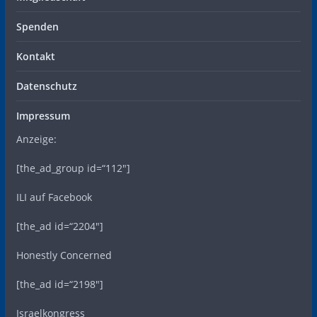
Spenden
Kontakt
Datenschutz
Impressum
Anzeige:
[the_ad_group id=“112″]
ILI auf Facebook
[the_ad id=“2204″]
Honestly Concerned
[the_ad id=“2198″]
Israelkongress