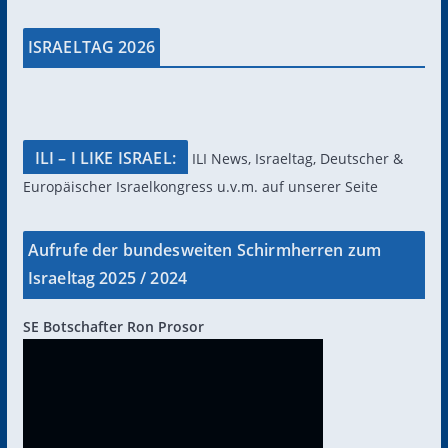
ISRAELTAG 2026
ILI – I LIKE ISRAEL:
ILI News, Israeltag, Deutscher &
Europäischer Israelkongress u.v.m. auf unserer Seite
Aufrufe der bundesweiten Schirmherren zum
Israeltag 2025 / 2024
SE Botschafter Ron Prosor