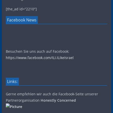
[the_ad id=“2210″]
Facebook News
Besuchen Sie uns auch auf Facebook:
https://www.facebook.com/ILI.ILikeIsrael
Links:
Gerne empfehlen wir auch die Facebook-Seite unserer
Partnerorganisation
Honestly Concerned