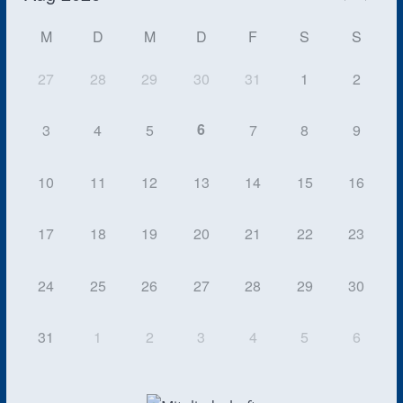
M
D
M
D
F
S
S
27
28
29
30
31
1
2
6
3
4
5
7
8
9
10
11
12
13
14
15
16
17
18
19
20
21
22
23
24
25
26
27
28
29
30
31
1
2
3
4
5
6