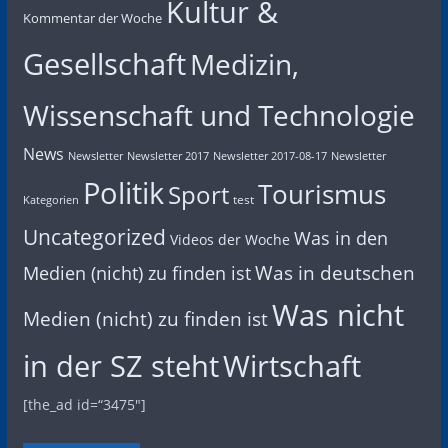
Kultur &
Kommentar der Woche
Gesellschaft
Medizin,
Wissenschaft und Technologie
News
Newsletter
Newsletter 2017
Newsletter 2017-08-17
Newsletter
Politik
Tourismus
Sport
test
Kategorien
Uncategorized
Was in den
Videos der Woche
Was in deutschen
Medien (nicht) zu finden ist
Was nicht
Medien (nicht) zu finden ist
in der SZ steht
Wirtschaft
[the_ad id=“3475″]