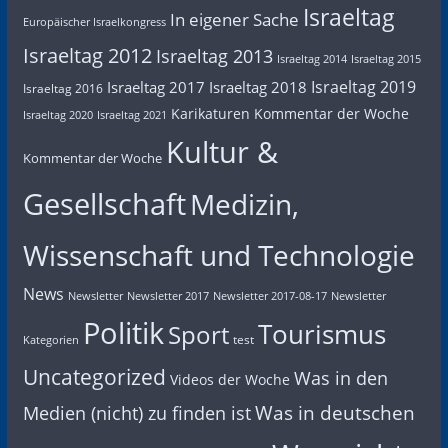
Israeltag
In eigener Sache
Europäischer Israelkongress
Israeltag 2012
Israeltag 2013
Israeltag 2014
Israeltag 2015
Israeltag 2019
Israeltag 2017
Israeltag 2018
Israeltag 2016
Karikaturen
Kommentar der Woche
Israeltag 2020
Israeltag 2021
Kultur &
Kommentar der Woche
Gesellschaft
Medizin,
Wissenschaft und Technologie
News
Newsletter
Newsletter 2017
Newsletter 2017-08-17
Newsletter
Politik
Tourismus
Sport
test
Kategorien
Uncategorized
Was in den
Videos der Woche
Was in deutschen
Medien (nicht) zu finden ist