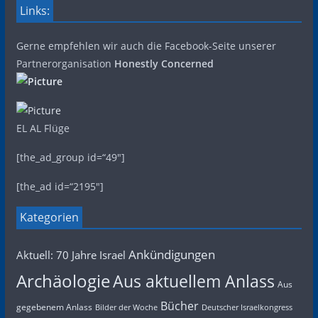
Links:
Gerne empfehlen wir auch die Facebook-Seite unserer
Partnerorganisation
Honestly Concerned
EL AL Flüge
[the_ad_group id=“49″]
[the_ad id=“2195″]
Kategorien
Ankündigungen
Aktuell: 70 Jahre Israel
Archäologie
Aus aktuellem Anlass
Aus
Bücher
gegebenem Anlass
Bilder der Woche
Deutscher Israelkongress