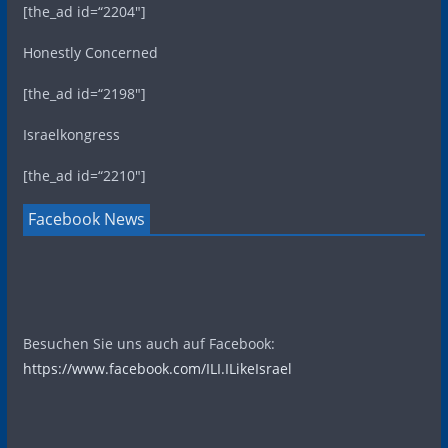
[the_ad id=“2204″]
Honestly Concerned
[the_ad id=“2198″]
Israelkongress
[the_ad id=“2210″]
Facebook News
Besuchen Sie uns auch auf Facebook:
https://www.facebook.com/ILI.ILikeIsrael