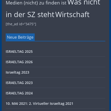
Was nicht
Medien (nicht) zu finden ist
in der SZ steht
Wirtschaft
[the_ad id=“3475″]
Neue Beiträge
ISRAELTAG 2025
ISRAELTAG 2026
Israeltag 2023
ISRAELTAG 2023
ISRAELTAG 2024
10. MAI 2021: 2. Virtueller Israeltag 2021