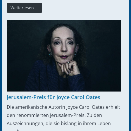
Weiterlesen …
Jerusalem-Preis für Joyce Carol Oates
Die amerikanische Autorin Joyce Carol Oates erhielt
den renommierten Jerusalem-Preis. Zu den
Auszeichnungen, die sie bislang in ihrem Leben