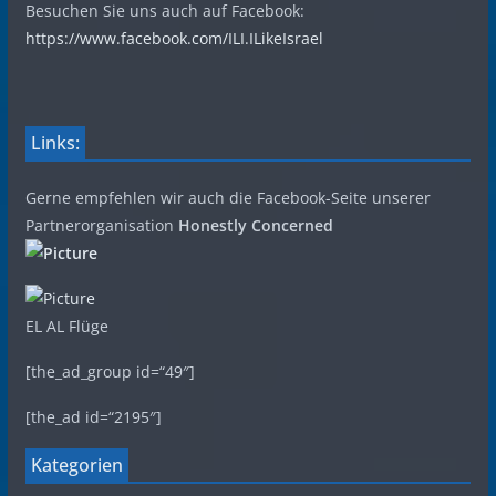
Besuchen Sie uns auch auf Facebook:
https://www.facebook.com/ILI.ILikeIsrael
Links:
Gerne empfehlen wir auch die Facebook-Seite unserer
Partnerorganisation
Honestly Concerned
EL AL Flüge
[the_ad_group id=“49″]
[the_ad id=“2195″]
Kategorien