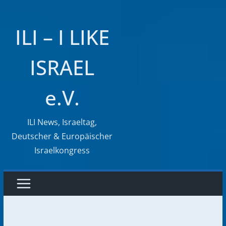
Zum
Inhalt
ILI – I LIKE
springen
ISRAEL
e.V.
ILI News, Israeltag,
Deutscher & Europäischer
Israelkongress