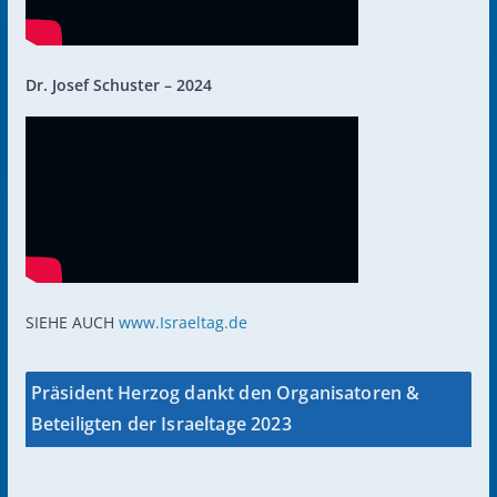
Dr. Josef Schuster – 2024
SIEHE AUCH
www.Israeltag.de
Präsident Herzog dankt den Organisatoren &
Beteiligten der Israeltage 2023