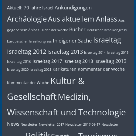
Ankündigungen
Aktuell: 70 Jahre Israel
Archäologie
Aus aktuellem Anlass
Aus
Bücher
gegebenem Anlass
Bilder der Woche
Deutscher Israelkongress
Israeltag
In eigener Sache
Europäischer Israelkongress
Israeltag 2012
Israeltag 2013
Israeltag 2014
Israeltag 2015
Israeltag 2019
Israeltag 2017
Israeltag 2018
Israeltag 2016
Karikaturen
Kommentar der Woche
Israeltag 2020
Israeltag 2021
Kultur &
Kommentar der Woche
Gesellschaft
Medizin,
Wissenschaft und Technologie
News
Newsletter
Newsletter 2017
Newsletter 2017-08-17
Newsletter
Politik
Tourismus