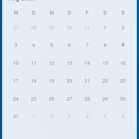
M
D
M
D
F
S
S
27
28
29
30
31
1
2
9
3
4
5
6
7
8
10
11
12
13
14
15
16
17
18
19
20
21
22
23
24
25
26
27
28
29
30
31
1
2
3
4
5
6