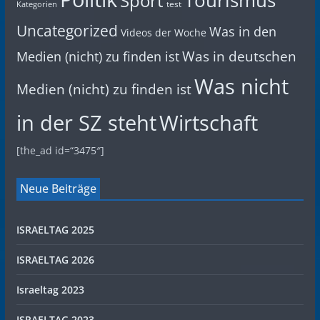
Sport
test
Kategorien
Uncategorized
Was in den
Videos der Woche
Was in deutschen
Medien (nicht) zu finden ist
Was nicht
Medien (nicht) zu finden ist
in der SZ steht
Wirtschaft
[the_ad id=“3475″]
Neue Beiträge
ISRAELTAG 2025
ISRAELTAG 2026
Israeltag 2023
ISRAELTAG 2023