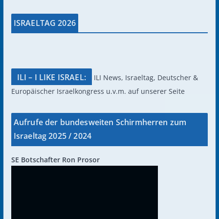
ISRAELTAG 2026
ILI – I LIKE ISRAEL:
ILI News, Israeltag, Deutscher &
Europäischer Israelkongress u.v.m. auf unserer Seite
Aufrufe der bundesweiten Schirmherren zum
Israeltag 2025 / 2024
SE Botschafter Ron Prosor