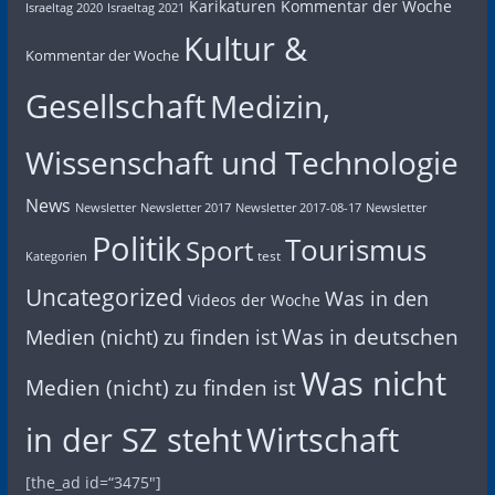
Karikaturen
Kommentar der Woche
Israeltag 2020
Israeltag 2021
Kultur &
Kommentar der Woche
Gesellschaft
Medizin,
Wissenschaft und Technologie
News
Newsletter
Newsletter 2017
Newsletter 2017-08-17
Newsletter
Politik
Tourismus
Sport
test
Kategorien
Uncategorized
Was in den
Videos der Woche
Was in deutschen
Medien (nicht) zu finden ist
Was nicht
Medien (nicht) zu finden ist
in der SZ steht
Wirtschaft
[the_ad id=“3475″]