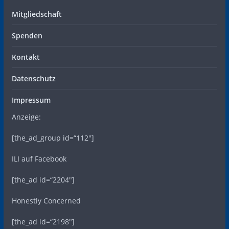
Mitgliedschaft
Spenden
Kontakt
Datenschutz
Impressum
Anzeige:
[the_ad_group id=“112″]
ILI auf Facebook
[the_ad id=“2204″]
Honestly Concerned
[the_ad id=“2198″]