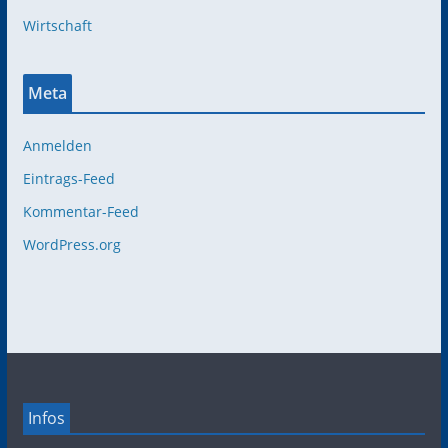
Wirtschaft
Meta
Anmelden
Eintrags-Feed
Kommentar-Feed
WordPress.org
Infos