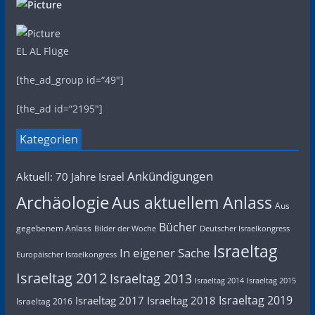
EL AL Flüge
[the_ad_group id=“49″]
[the_ad id=“2195″]
Kategorien
Ankündigungen
Aktuell: 70 Jahre Israel
Archäologie
Aus aktuellem Anlass
Aus
Bücher
gegebenem Anlass
Bilder der Woche
Deutscher Israelkongress
Israeltag
In eigener Sache
Europäischer Israelkongress
Israeltag 2012
Israeltag 2013
Israeltag 2014
Israeltag 2015
Israeltag 2019
Israeltag 2017
Israeltag 2018
Israeltag 2016