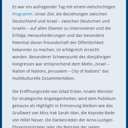
Es war ein aufregender Tag mit einem vielschichtigen
Programm
. Unser Ziel, die Beziehungen zwischen
Deutschland und Israel – zwischen Deutschen und
Israelis – auf allen Ebenen zu intensivieren und die
Erfolge, Herausforderungen und das besondere
Potential dieser Freundschaft der Öffentlichkeit
bekannter zu machen, ist erfolgreich erreicht
worden. Besonderer Schwerpunkt des diesjährigen
Kongresses war entsprechend dem Motto „Israel –
Nation of Nations, Jerusalem – City of Nations“ das
multikulturelle Zusammenleben.
Die Eröffnungsrede von Gilad Erdan, Israels Minister
für strategische Angelegenheiten, wird dem Publikum
genauso als Highlight in Erinnerung bleiben wie das
Grußwort von Miss Irak Sarah Idan, die Keynote-Rede
von Hillel Neuer, die Dankesreden der Arno-Lustiger-
Ehrenpreisträger oder die Beiträge der vielen