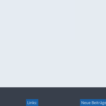
Links:
Neue Beiträg