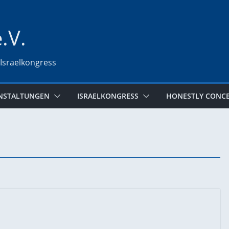
e.V.
 Israelkongress
NSTALTUNGEN
ISRAELKONGRESS
HONESTLY CONC