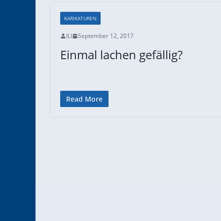
KARIKATUREN
ILI
September 12, 2017
Einmal lachen gefällig?
Read More