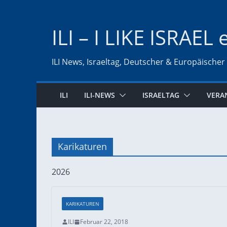
Zum
Inhalt
ILI – I LIKE ISRAEL 
springen
ILI News, Israeltag, Deutscher & Europäischer
ILI
ILI-NEWS
ISRAELTAG
VERA
Karikaturen
2026
KARIKATUREN
ILI
Februar 22, 2018