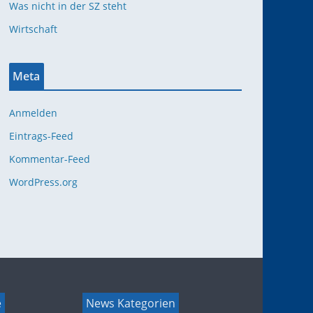
Was nicht in der SZ steht
Wirtschaft
Meta
Anmelden
Eintrags-Feed
Kommentar-Feed
WordPress.org
e
News Kategorien