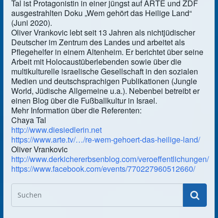
Tal ist Protagonistin in einer jüngst auf ARTE und ZDF
ausgestrahlten Doku „Wem gehört das Heilige Land“
(Juni 2020).
Oliver Vrankovic lebt seit 13 Jahren als nichtjüdischer
Deutscher im Zentrum des Landes und arbeitet als
Pflegehelfer in einem Altenheim. Er berichtet über seine
Arbeit mit Holocaustüberlebenden sowie über die
multikulturelle israelische Gesellschaft in den sozialen
Medien und deutschsprachigen Publikationen (Jungle
World, Jüdische Allgemeine u.a.). Nebenbei betreibt er
einen Blog über die Fußballkultur in Israel.
Mehr Information über die Referenten:
Chaya Tal
http://www.diesiedlerin.net
https://www.arte.tv/…/re-wem-gehoert-das-heilige-land/
Oliver Vrankovic
http://www.derkichererbsenblog.com/veroeffentlichungen/
https://www.facebook.com/events/770227960512660/