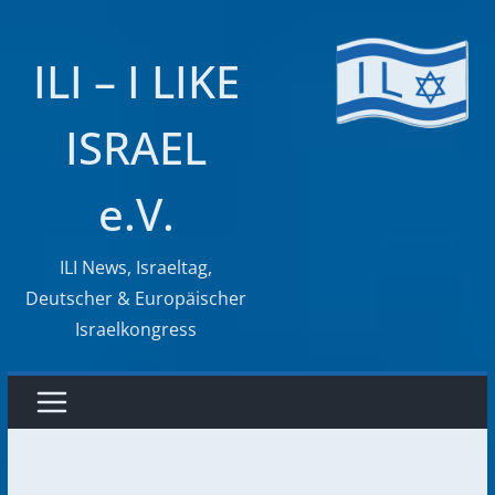
Zum
Inhalt
ILI – I LIKE
springen
ISRAEL
e.V.
ILI News, Israeltag,
Deutscher & Europäischer
Israelkongress