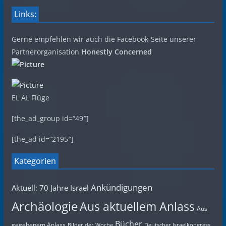
Links:
Gerne empfehlen wir auch die Facebook-Seite unserer
Partnerorganisation
Honestly Concerned
EL AL Flüge
[the_ad_group id=“49″]
[the_ad id=“2195″]
Kategorien
Ankündigungen
Aktuell: 70 Jahre Israel
Archäologie
Aus aktuellem Anlass
Aus
Bücher
gegebenem Anlass
Bilder der Woche
Deutscher Israelkongress