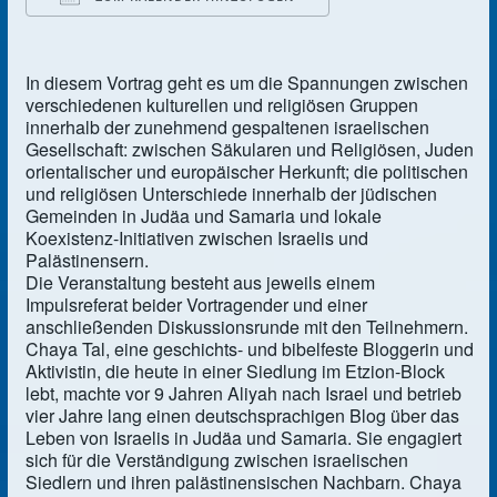
ICS herunterladen
Google Kalender
In diesem Vortrag geht es um die Spannungen zwischen
verschiedenen kulturellen und religiösen Gruppen
innerhalb der zunehmend gespaltenen israelischen
Gesellschaft: zwischen Säkularen und Religiösen, Juden
orientalischer und europäischer Herkunft; die politischen
und religiösen Unterschiede innerhalb der jüdischen
Gemeinden in Judäa und Samaria und lokale
Koexistenz-Initiativen zwischen Israelis und
Palästinensern.
Die Veranstaltung besteht aus jeweils einem
Impulsreferat beider Vortragender und einer
anschließenden Diskussionsrunde mit den Teilnehmern.
Chaya Tal, eine geschichts- und bibelfeste Bloggerin und
Aktivistin, die heute in einer Siedlung im Etzion-Block
lebt, machte vor 9 Jahren Aliyah nach Israel und betrieb
vier Jahre lang einen deutschsprachigen Blog über das
Leben von Israelis in Judäa und Samaria. Sie engagiert
sich für die Verständigung zwischen israelischen
Siedlern und ihren palästinensischen Nachbarn. Chaya