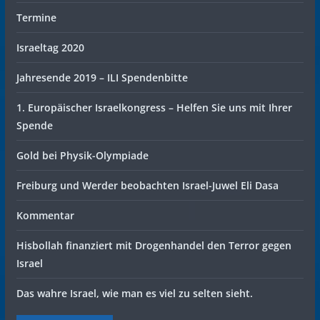
Termine
Israeltag 2020
Jahresende 2019 – ILI Spendenbitte
1. Europäischer Israelkongress – Helfen Sie uns mit Ihrer
Spende
Gold bei Physik-Olympiade
Freiburg und Werder beobachten Israel-Juwel Eli Dasa
Kommentar
Hisbollah finanziert mit Drogenhandel den Terror gegen
Israel
Das wahre Israel, wie man es viel zu selten sieht.