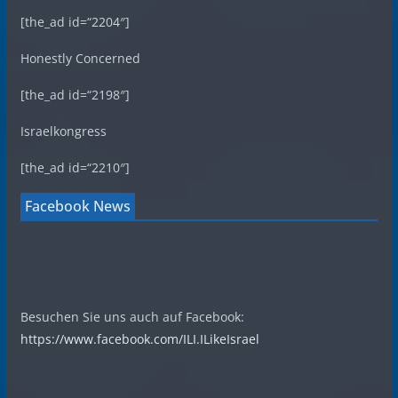
[the_ad id=“2204″]
Honestly Concerned
[the_ad id=“2198″]
Israelkongress
[the_ad id=“2210″]
Facebook News
Besuchen Sie uns auch auf Facebook:
https://www.facebook.com/ILI.ILikeIsrael