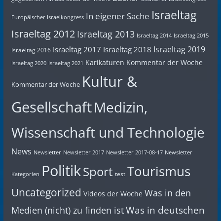
Israeltag
In eigener Sache
Europäischer Israelkongress
Israeltag 2012
Israeltag 2013
Israeltag 2014
Israeltag 2015
Israeltag 2019
Israeltag 2017
Israeltag 2018
Israeltag 2016
Karikaturen
Kommentar der Woche
Israeltag 2020
Israeltag 2021
Kultur &
Kommentar der Woche
Gesellschaft
Medizin,
Wissenschaft und Technologie
News
Newsletter
Newsletter 2017
Newsletter 2017-08-17
Newsletter
Politik
Tourismus
Sport
test
Kategorien
Uncategorized
Was in den
Videos der Woche
Was in deutschen
Medien (nicht) zu finden ist