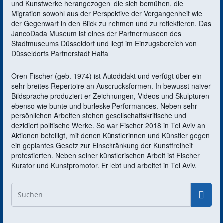
und Kunstwerke herangezogen, die sich bemühen, die
Migration sowohl aus der Perspektive der Vergangenheit wie
der Gegenwart in den Blick zu nehmen und zu reflektieren. Das
JancoDada Museum ist eines der Partnermuseen des
Stadtmuseums Düsseldorf und liegt im Einzugsbereich von
Düsseldorfs Partnerstadt Haifa
Oren Fischer (geb. 1974) ist Autodidakt und verfügt über ein
sehr breites Repertoire an Ausdrucksformen. In bewusst naiver
Bildsprache produziert er Zeichnungen, Videos und Skulpturen
ebenso wie bunte und burleske Performances. Neben sehr
persönlichen Arbeiten stehen gesellschaftskritische und
dezidiert politische Werke. So war Fischer 2018 in Tel Aviv an
Aktionen beteiligt, mit denen Künstlerinnen und Künstler gegen
ein geplantes Gesetz zur Einschränkung der Kunstfreiheit
protestierten. Neben seiner künstlerischen Arbeit ist Fischer
Kurator und Kunstpromotor. Er lebt und arbeitet in Tel Aviv.