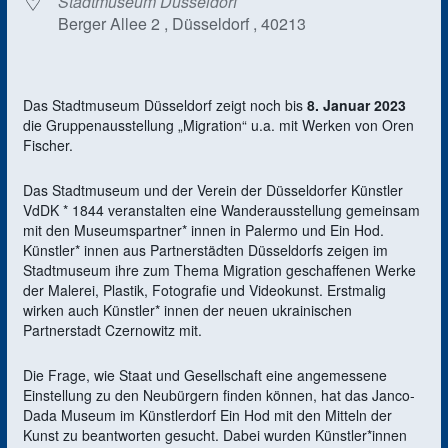
Stadtmuseum Düsseldorf
Berger Allee 2 , Düsseldorf , 40213
Das Stadtmuseum Düsseldorf zeigt noch bis
8. Januar 2023
die Gruppenausstellung „Migration“ u.a. mit Werken von Oren
Fischer.
Das Stadtmuseum und der Verein der Düsseldorfer Künstler
VdDK * 1844 veranstalten eine Wanderausstellung gemeinsam
mit den Museumspartner* innen in Palermo und Ein Hod.
Künstler* innen aus Partnerstädten Düsseldorfs zeigen im
Stadtmuseum ihre zum Thema Migration geschaffenen Werke
der Malerei, Plastik, Fotografie und Videokunst. Erstmalig
wirken auch Künstler* innen der neuen ukrainischen
Partnerstadt Czernowitz mit.
Die Frage, wie Staat und Gesellschaft eine angemessene
Einstellung zu den Neubürgern finden können, hat das Janco-
Dada Museum im Künstlerdorf Ein Hod mit den Mitteln der
Kunst zu beantworten gesucht. Dabei wurden Künstler*innen