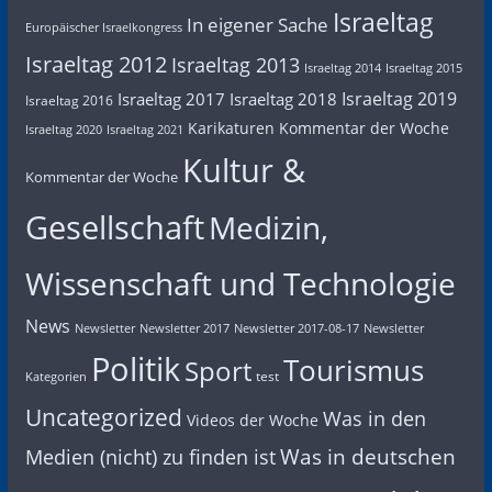
Israeltag
In eigener Sache
Europäischer Israelkongress
Israeltag 2012
Israeltag 2013
Israeltag 2014
Israeltag 2015
Israeltag 2019
Israeltag 2017
Israeltag 2018
Israeltag 2016
Karikaturen
Kommentar der Woche
Israeltag 2020
Israeltag 2021
Kultur &
Kommentar der Woche
Gesellschaft
Medizin,
Wissenschaft und Technologie
News
Newsletter
Newsletter 2017
Newsletter 2017-08-17
Newsletter
Politik
Tourismus
Sport
test
Kategorien
Uncategorized
Was in den
Videos der Woche
Was in deutschen
Medien (nicht) zu finden ist