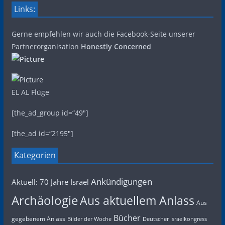
Links:
Gerne empfehlen wir auch die Facebook-Seite unserer
Partnerorganisation
Honestly Concerned
EL AL Flüge
[the_ad_group id=“49″]
[the_ad id=“2195″]
Kategorien
Ankündigungen
Aktuell: 70 Jahre Israel
Archäologie
Aus aktuellem Anlass
Aus
Bücher
gegebenem Anlass
Bilder der Woche
Deutscher Israelkongress