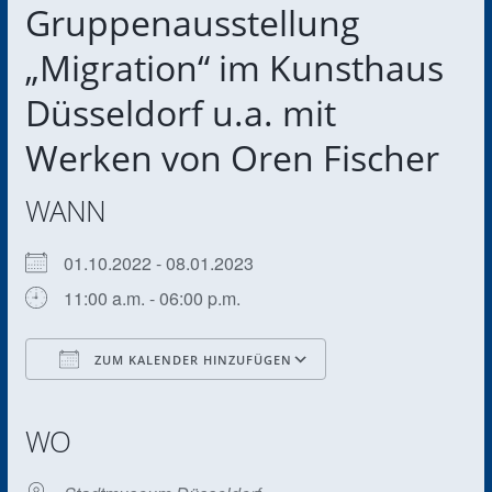
Gruppenausstellung
„Migration“ im Kunsthaus
Düsseldorf u.a. mit
Werken von Oren Fischer
WANN
01.10.2022 - 08.01.2023
11:00 a.m. - 06:00 p.m.
ZUM KALENDER HINZUFÜGEN
ICS herunterladen
Google Kalender
iCalendar
Office 365
Outlook Live
WO