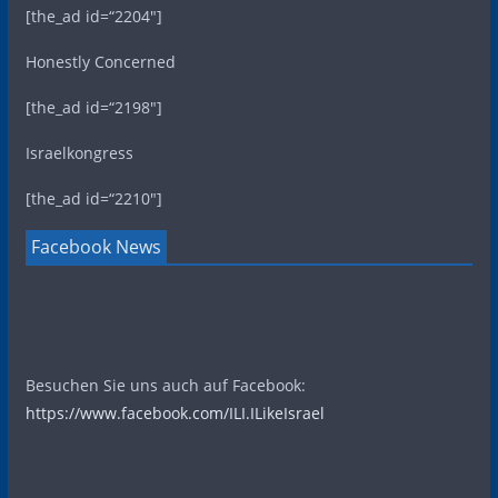
[the_ad id=“2204″]
Honestly Concerned
[the_ad id=“2198″]
Israelkongress
[the_ad id=“2210″]
Facebook News
Besuchen Sie uns auch auf Facebook:
https://www.facebook.com/ILI.ILikeIsrael