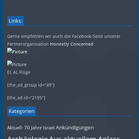
Links:
Gerne empfehlen wir auch die Facebook-Seite unserer
Partnerorganisation
Honestly Concerned
EL AL Flüge
[the_ad_group id=“49″]
[the_ad id=“2195″]
Kategorien
Ankündigungen
Aktuell: 70 Jahre Israel
Archäologie