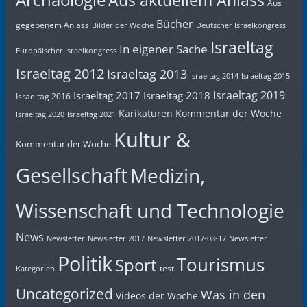
Aus aktuellem Anlass
Aus
Bücher
gegebenem Anlass
Bilder der Woche
Deutscher Israelkongress
Israeltag
In eigener Sache
Europäischer Israelkongress
Israeltag 2012
Israeltag 2013
Israeltag 2014
Israeltag 2015
Israeltag 2019
Israeltag 2017
Israeltag 2018
Israeltag 2016
Karikaturen
Kommentar der Woche
Israeltag 2020
Israeltag 2021
Kultur &
Kommentar der Woche
Gesellschaft
Medizin,
Wissenschaft und Technologie
News
Newsletter
Newsletter 2017
Newsletter 2017-08-17
Newsletter
Politik
Tourismus
Sport
test
Kategorien
Uncategorized
Was in den
Videos der Woche