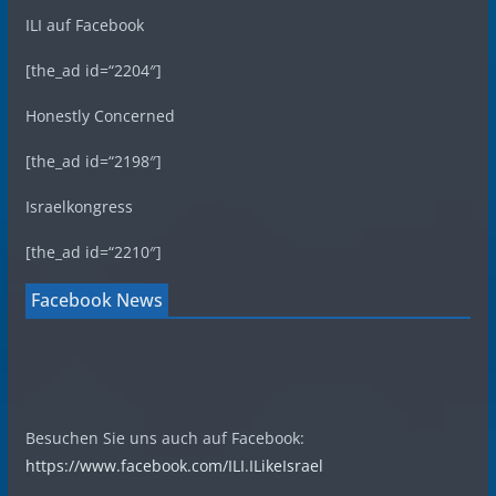
ILI auf Facebook
[the_ad id=“2204″]
Honestly Concerned
[the_ad id=“2198″]
Israelkongress
[the_ad id=“2210″]
Facebook News
Besuchen Sie uns auch auf Facebook:
https://www.facebook.com/ILI.ILikeIsrael