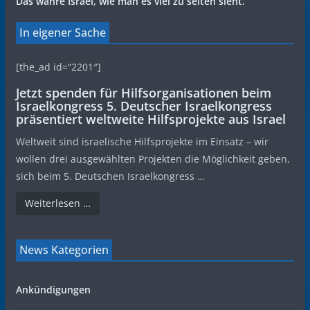
Das wahre Israel, wie man es viel zu selten sieht.
In eigener Sache
[the_ad id=“2201″]
Jetzt spenden für Hilfsorganisationen beim
Israelkongress 5. Deutscher Israelkongress
präsentiert weltweite Hilfsprojekte aus Israel
Weltweit sind israelische Hilfsprojekte im Einsatz – wir
wollen drei ausgewählten Projekten die Möglichkeit geben,
sich beim 5. Deutschen Israelkongress …
Weiterlesen …
News Kategorien
Ankündigungen