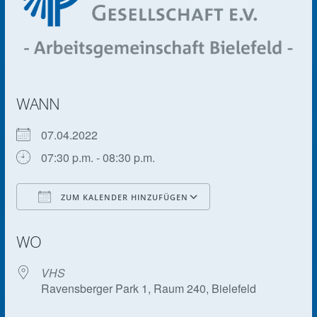
WANN
07.04.2022
07:30 p.m. - 08:30 p.m.
ZUM KALENDER HINZUFÜGEN
ICS herunterladen
Google Kalender
WO
VHS
Ravensberger Park 1, Raum 240, Bielefeld