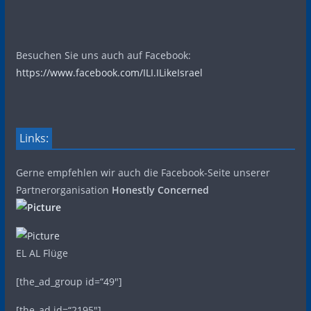
Besuchen Sie uns auch auf Facebook:
https://www.facebook.com/ILI.ILikeIsrael
Links:
Gerne empfehlen wir auch die Facebook-Seite unserer
Partnerorganisation
Honestly Concerned
EL AL Flüge
[the_ad_group id=“49″]
[the_ad id=“2195″]