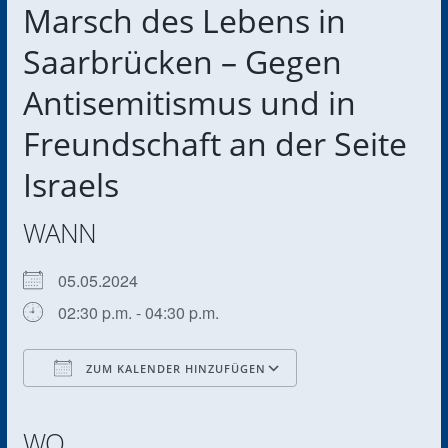
Marsch des Lebens in
Saarbrücken – Gegen
Antisemitismus und in
Freundschaft an der Seite
Israels
WANN
05.05.2024
02:30 p.m. - 04:30 p.m.
ZUM KALENDER HINZUFÜGEN
ICS herunterladen
Google Kalender
iCalendar
Office 365
Outlook Live
WO