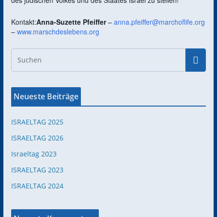
des jüdischen Volkes und des Staates Israel zu stellen!
Kontakt:
Anna-Suzette Pfeiffer
–
anna.pfeiffer@marchoflife.org
–
www.marschdeslebens.org
Neueste Beiträge
ISRAELTAG 2025
ISRAELTAG 2026
Israeltag 2023
ISRAELTAG 2023
ISRAELTAG 2024