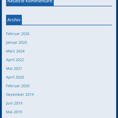
Neueste Kommentare
Archiv
Februar 2026
Januar 2025
März 2024
April 2022
Mai 2021
April 2020
Februar 2020
Dezember 2019
Juni 2019
Mai 2019