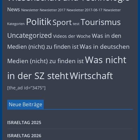
News
Newsletter
Newsletter 2017
Newsletter 2017-08-17
Newsletter
Politik
Tourismus
Sport
test
Kategorien
Uncategorized
Was in den
Videos der Woche
Was in deutschen
Medien (nicht) zu finden ist
Was nicht
Medien (nicht) zu finden ist
in der SZ steht
Wirtschaft
[the_ad id=“3475″]
Neue Beiträge
ISRAELTAG 2025
ISRAELTAG 2026