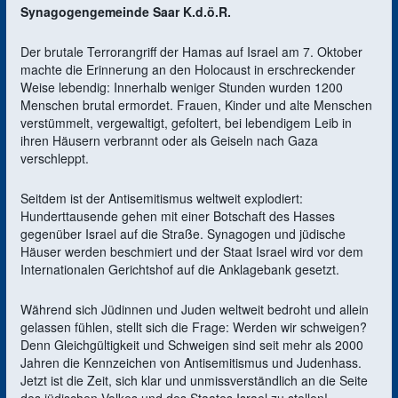
Synagogengemeinde Saar K.d.ö.R.
Der brutale Terrorangriff der Hamas auf Israel am 7. Oktober
machte die Erinnerung an den Holocaust in erschreckender
Weise lebendig: Innerhalb weniger Stunden wurden 1200
Menschen brutal ermordet. Frauen, Kinder und alte Menschen
verstümmelt, vergewaltigt, gefoltert, bei lebendigem Leib in
ihren Häusern verbrannt oder als Geiseln nach Gaza
verschleppt.
Seitdem ist der Antisemitismus weltweit explodiert:
Hunderttausende gehen mit einer Botschaft des Hasses
gegenüber Israel auf die Straße. Synagogen und jüdische
Häuser werden beschmiert und der Staat Israel wird vor dem
Internationalen Gerichtshof auf die Anklagebank gesetzt.
Während sich Jüdinnen und Juden weltweit bedroht und allein
gelassen fühlen, stellt sich die Frage: Werden wir schweigen?
Denn Gleichgültigkeit und Schweigen sind seit mehr als 2000
Jahren die Kennzeichen von Antisemitismus und Judenhass.
Jetzt ist die Zeit, sich klar und unmissverständlich an die Seite