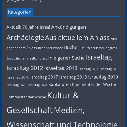
Kategorien
Ankündigungen
Aktuell: 70 Jahre Israel
Archäologie
Aus aktuellem Anlass
Aus
Bücher
gegebenem Anlass
Bilder der Woche
Deutscher Israelkongress
Israeltag
In eigener Sache
Europäischer Israelkongress
Israeltag 2012
Israeltag 2013
Israeltag 2014
Israeltag 2015
Israeltag 2019
Israeltag 2017
Israeltag 2018
Israeltag 2016
Karikaturen
Kommentar der Woche
Israeltag 2020
Israeltag 2021
Kultur &
Kommentar der Woche
Gesellschaft
Medizin,
Wissenschaft und Technologie