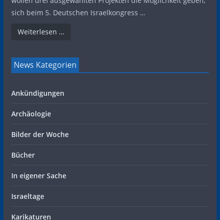
wollen drei ausgewählten Projekten die Möglichkeit geben,
sich beim 5. Deutschen Israelkongress …
Weiterlesen …
News Kategorien
Ankündigungen
Archäologie
Bilder der Woche
Bücher
In eigener Sache
Israeltage
Karikaturen