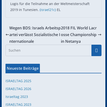
Logis für die Teilnahme an der Weltmeisterschaft
2019 in Tunesien.
(israel21c)
EL
Wegen BDS: Israels Arbeitsp
2018 FIL World Lacr
artei verlässt Sozialistische I
osse Championship
nternationale
in Netanya
Neueste Beiträge
ISRAELTAG 2025
ISRAELTAG 2026
Israeltag 2023
ISRAELTAG 2023