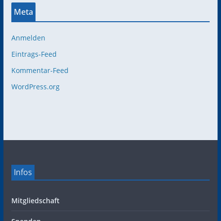
Meta
Anmelden
Eintrags-Feed
Kommentar-Feed
WordPress.org
Infos
Mitgliedschaft