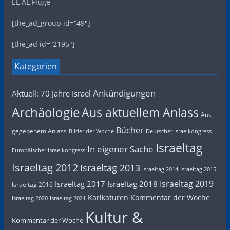
EL AL Flüge
[the_ad_group id=“49″]
[the_ad id=“2195″]
Kategorien
Ankündigungen
Aktuell: 70 Jahre Israel
Archäologie
Aus aktuellem Anlass
Aus
Bücher
gegebenem Anlass
Bilder der Woche
Deutscher Israelkongress
Israeltag
In eigener Sache
Europäischer Israelkongress
Israeltag 2012
Israeltag 2013
Israeltag 2014
Israeltag 2015
Israeltag 2019
Israeltag 2017
Israeltag 2018
Israeltag 2016
Karikaturen
Kommentar der Woche
Israeltag 2020
Israeltag 2021
Kultur &
Kommentar der Woche