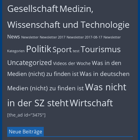
Gesellschaft
Medizin,
Wissenschaft und Technologie
News
Newsletter
Newsletter 2017
Newsletter 2017-08-17
Newsletter
Politik
Tourismus
Sport
test
Kategorien
Uncategorized
Was in den
Videos der Woche
Was in deutschen
Medien (nicht) zu finden ist
Was nicht
Medien (nicht) zu finden ist
in der SZ steht
Wirtschaft
[the_ad id=“3475″]
Neue Beiträge