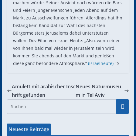
machen würde. Seiner Ansicht nach würden die Bars
und Feiern junger Menschen jeden Abend auf dem
Markt zu Ausschweifungen führen. Allerdings hat ihn
bislang kein Kandidat zur Wahl des nächsten
Bürgermeisters Jerusalems dabei unterstützen
wollen. Dov Eilon von Israel Heute: „Also, wenn einer
von Ihnen bald mal wieder in Jerusalem sein wird,
kommen Sie abends auf den Markt und genießen
diese ganz besondere Atmosphäre.“
(Israelheute)
TS
Amulett mit arabischer Insc
Neues Naturmuseu
hrift gefunden
m in Tel Aviv
Neueste Beiträge