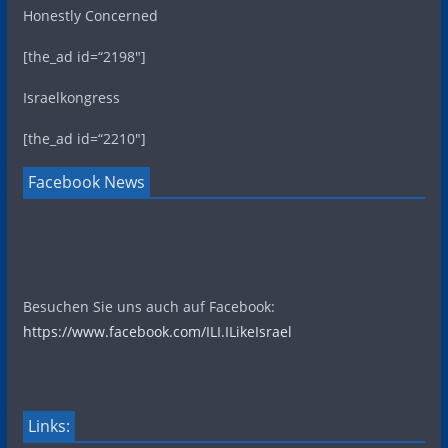
Honestly Concerned
[the_ad id=“2198″]
Israelkongress
[the_ad id=“2210″]
Facebook News
Besuchen Sie uns auch auf Facebook:
https://www.facebook.com/ILI.ILikeIsrael
Links: