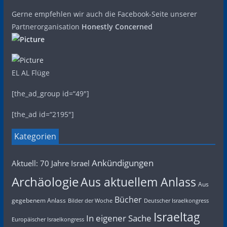
Gerne empfehlen wir auch die Facebook-Seite unserer
Partnerorganisation
Honestly Concerned
EL AL Flüge
[the_ad_group id=“49″]
[the_ad id=“2195″]
Kategorien
Ankündigungen
Aktuell: 70 Jahre Israel
Archäologie
Aus aktuellem Anlass
Aus
Bücher
gegebenem Anlass
Bilder der Woche
Deutscher Israelkongress
Israeltag
In eigener Sache
Europäischer Israelkongress