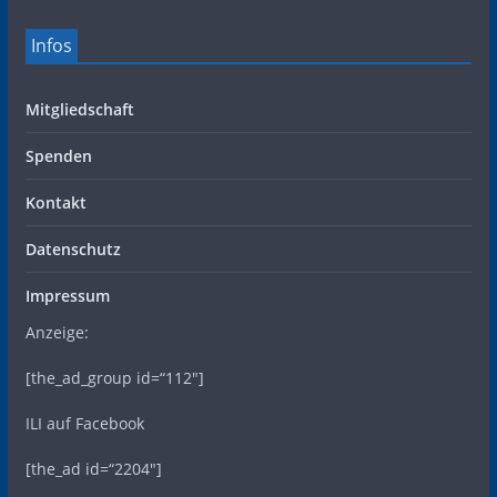
Infos
Mitgliedschaft
Spenden
Kontakt
Datenschutz
Impressum
Anzeige:
[the_ad_group id=“112″]
ILI auf Facebook
[the_ad id=“2204″]