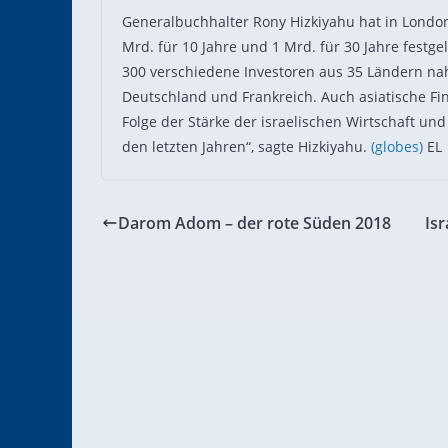
Generalbuchhalter Rony Hizkiyahu hat in Londo
Mrd. für 10 Jahre und 1 Mrd. für 30 Jahre festge
300 verschiedene Investoren aus 35 Ländern nah
Deutschland und Frankreich. Auch asiatische Fina
Folge der Stärke der israelischen Wirtschaft u
den letzten Jahren“, sagte Hizkiyahu.
(globes)
EL
Darom Adom – der rote Süden 2018
Is