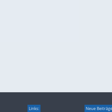
Links:
Neue Beiträg