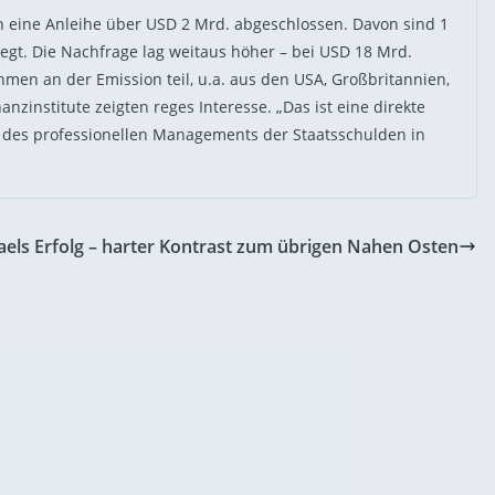
n eine Anleihe über USD 2 Mrd. abgeschlossen. Davon sind 1
legt. Die Nachfrage lag weitaus höher – bei USD 18 Mrd.
men an der Emission teil, u.a. aus den USA, Großbritannien,
nzinstitute zeigten reges Interesse. „Das ist eine direkte
nd des professionellen Managements der Staatsschulden in
raels Erfolg – harter Kontrast zum übrigen Nahen Osten