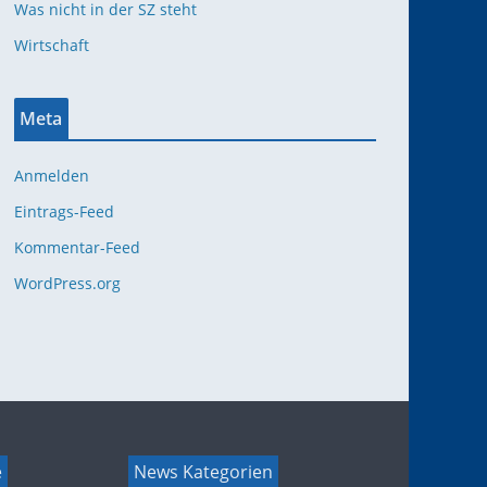
Was nicht in der SZ steht
Wirtschaft
Meta
Anmelden
Eintrags-Feed
Kommentar-Feed
WordPress.org
e
News Kategorien