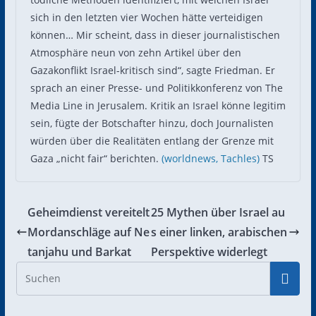
sich in den letzten vier Wochen hätte verteidigen
können… Mir scheint, dass in dieser journalistischen
Atmosphäre neun von zehn Artikel über den
Gazakonflikt Israel-kritisch sind“, sagte Friedman. Er
sprach an einer Presse- und Politikkonferenz von The
Media Line in Jerusalem. Kritik an Israel könne legitim
sein, fügte der Botschafter hinzu, doch Journalisten
würden über die Realitäten entlang der Grenze mit
Gaza „nicht fair“ berichten.
(worldnews,
Tachles)
TS
Geheimdienst vereitelt
25 Mythen über Israel au
Mordanschläge auf Ne
s einer linken, arabischen
tanjahu und Barkat
Perspektive widerlegt