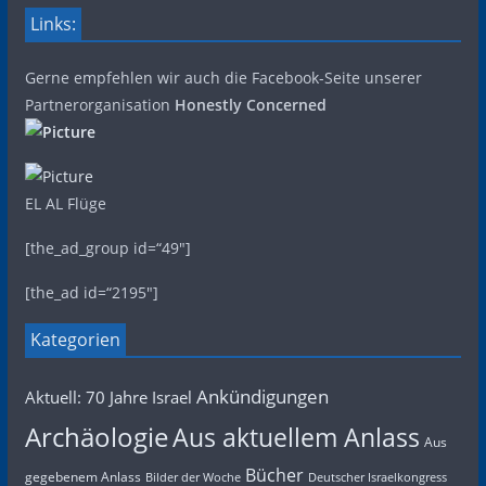
Links:
Gerne empfehlen wir auch die Facebook-Seite unserer
Partnerorganisation
Honestly Concerned
EL AL Flüge
[the_ad_group id=“49″]
[the_ad id=“2195″]
Kategorien
Ankündigungen
Aktuell: 70 Jahre Israel
Archäologie
Aus aktuellem Anlass
Aus
Bücher
gegebenem Anlass
Bilder der Woche
Deutscher Israelkongress