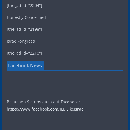
[the_ad id=“2204″]
Honestly Concerned
[the_ad id=“2198″]
Israelkongress
[the_ad id=“2210″]
Facebook News
Besuchen Sie uns auch auf Facebook:
https://www.facebook.com/ILI.ILikeIsrael