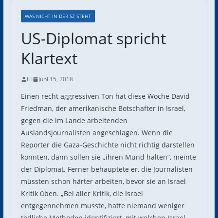
WAS NICHT IN DER SZ STEHT
US-Diplomat spricht
Klartext
ILI
Juni 15, 2018
Einen recht aggressiven Ton hat diese Woche David
Friedman, der amerikanische Botschafter in Israel,
gegen die im Lande arbeitenden
Auslandsjournalisten angeschlagen. Wenn die
Reporter die Gaza-Geschichte nicht richtig darstellen
könnten, dann sollen sie „ihren Mund halten“, meinte
der Diplomat. Ferner behauptete er, die Journalisten
müssten schon härter arbeiten, bevor sie an Israel
Kritik üben. „Bei aller Kritik, die Israel
entgegennehmen musste, hatte niemand weniger
tödliche Methoden identifiziert, mit welchen Israel