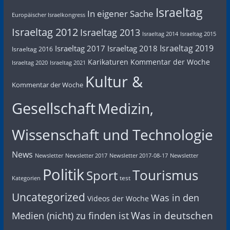
Israeltag
In eigener Sache
Europäischer Israelkongress
Israeltag 2012
Israeltag 2013
Israeltag 2014
Israeltag 2015
Israeltag 2019
Israeltag 2017
Israeltag 2018
Israeltag 2016
Karikaturen
Kommentar der Woche
Israeltag 2020
Israeltag 2021
Kultur &
Kommentar der Woche
Gesellschaft
Medizin,
Wissenschaft und Technologie
News
Newsletter
Newsletter 2017
Newsletter 2017-08-17
Newsletter
Politik
Tourismus
Sport
test
Kategorien
Uncategorized
Was in den
Videos der Woche
Was in deutschen
Medien (nicht) zu finden ist