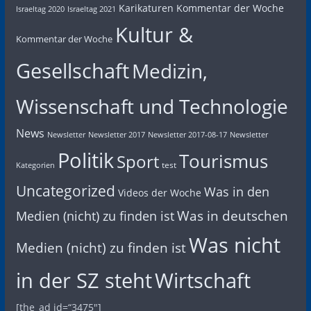
Karikaturen
Kommentar der Woche
Israeltag 2020
Israeltag 2021
Kultur &
Kommentar der Woche
Gesellschaft
Medizin,
Wissenschaft und Technologie
News
Newsletter
Newsletter 2017
Newsletter 2017-08-17
Newsletter
Politik
Tourismus
Sport
test
Kategorien
Uncategorized
Was in den
Videos der Woche
Was in deutschen
Medien (nicht) zu finden ist
Was nicht
Medien (nicht) zu finden ist
in der SZ steht
Wirtschaft
[the_ad id=“3475″]