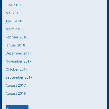
Juni 2018
Mai 2018
April 2018
März 2018
Februar 2018
Januar 2018
Dezember 2017
November 2017
Oktober 2017
September 2017
August 2017
August 2016