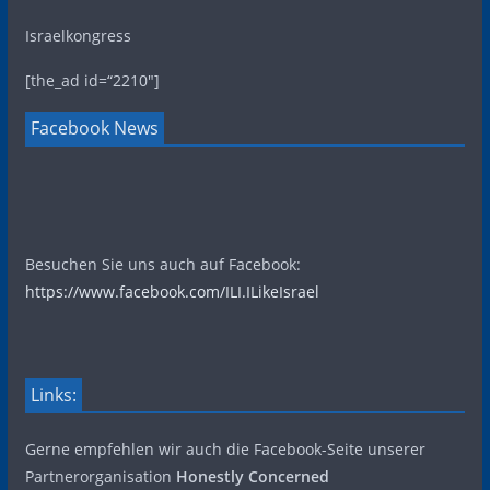
Israelkongress
[the_ad id=“2210″]
Facebook News
Besuchen Sie uns auch auf Facebook:
https://www.facebook.com/ILI.ILikeIsrael
Links:
Gerne empfehlen wir auch die Facebook-Seite unserer
Partnerorganisation
Honestly Concerned