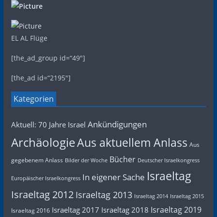
EL AL Flüge
[the_ad_group id=“49″]
[the_ad id=“2195″]
Kategorien
Ankündigungen
Aktuell: 70 Jahre Israel
Archäologie
Aus aktuellem Anlass
Aus
Bücher
gegebenem Anlass
Bilder der Woche
Deutscher Israelkongress
Israeltag
In eigener Sache
Europäischer Israelkongress
Israeltag 2012
Israeltag 2013
Israeltag 2014
Israeltag 2015
Israeltag 2019
Israeltag 2017
Israeltag 2018
Israeltag 2016