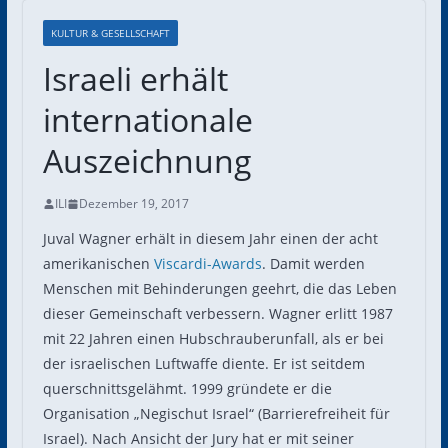
KULTUR & GESELLSCHAFT
Israeli erhält
internationale
Auszeichnung
ILI
Dezember 19, 2017
Juval Wagner erhält in diesem Jahr einen der acht
amerikanischen
Viscardi-Awards
. Damit werden
Menschen mit Behinderungen geehrt, die das Leben
dieser Gemeinschaft verbessern. Wagner erlitt 1987
mit 22 Jahren einen Hubschrauberunfall, als er bei
der israelischen Luftwaffe diente. Er ist seitdem
querschnittsgelähmt. 1999 gründete er die
Organisation „Negischut Israel“ (Barrierefreiheit für
Israel). Nach Ansicht der Jury hat er mit seiner