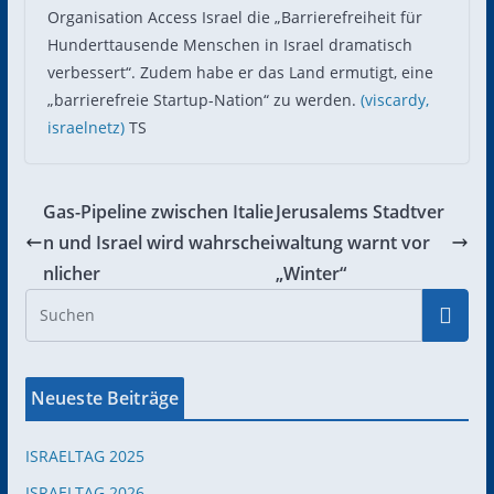
Organisation Access Israel die „Barrierefreiheit für
Hunderttausende Menschen in Israel dramatisch
verbessert“. Zudem habe er das Land ermutigt, eine
„barrierefreie Startup-Nation“ zu werden.
(viscardy,
israelnetz)
TS
Gas-Pipeline zwischen Italie
Jerusalems Stadtver
n und Israel wird wahrschei
waltung warnt vor
nlicher
„Winter“
Neueste Beiträge
ISRAELTAG 2025
ISRAELTAG 2026