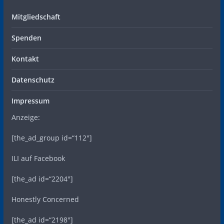
Mitgliedschaft
Spenden
Kontakt
Datenschutz
Impressum
Anzeige:
[the_ad_group id=“112″]
ILI auf Facebook
[the_ad id=“2204″]
Honestly Concerned
[the_ad id=“2198″]