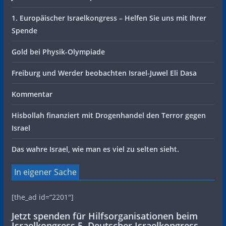
1. Europäischer Israelkongress – Helfen Sie uns mit Ihrer
Spende
Gold bei Physik-Olympiade
Freiburg und Werder beobachten Israel-Juwel Eli Dasa
Kommentar
Hisbollah finanziert mit Drogenhandel den Terror gegen
Israel
Das wahre Israel, wie man es viel zu selten sieht.
In eigener Sache
[the_ad id=“2201″]
Jetzt spenden für Hilfsorganisationen beim
Israelkongress 5. Deutscher Israelkongress