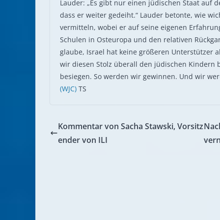
Lauder: „Es gibt nur einen jüdischen Staat auf de
dass er weiter gedeiht.“ Lauder betonte, wie wich
vermitteln, wobei er auf seine eigenen Erfahrun
Schulen in Osteuropa und den relativen Rückgang
glaube, Israel hat keine größeren Unterstützer
wir diesen Stolz überall den jüdischen Kinder
besiegen. So werden wir gewinnen. Und wir wer
(WJC)
TS
Kommentar von Sacha Stawski, Vorsitz
Nach
ender von ILI
vern