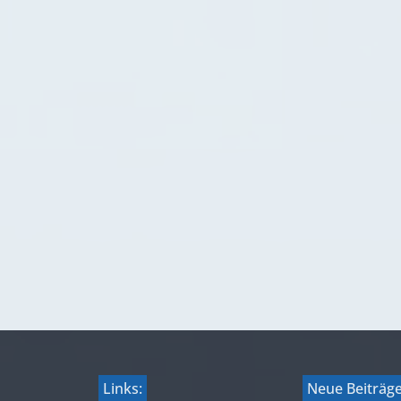
Links:
Neue Beiträg