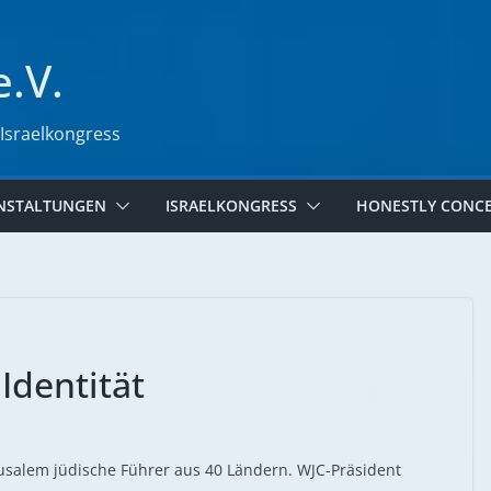
e.V.
 Israelkongress
NSTALTUNGEN
ISRAELKONGRESS
HONESTLY CONC
 Identität
rusalem jüdische Führer aus 40 Ländern. WJC-Präsident