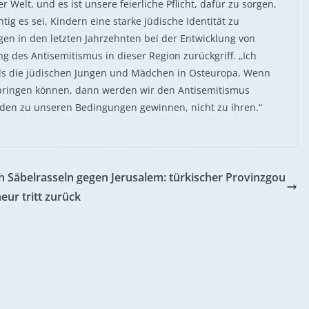
r Welt, und es ist unsere feierliche Pflicht, dafür zu sorgen,
tig es sei, Kindern eine starke jüdische Identität zu
gen in den letzten Jahrzehnten bei der Entwicklung von
 des Antisemitismus in dieser Region zurückgriff. „Ich
 als die jüdischen Jungen und Mädchen in Osteuropa. Wenn
n bringen können, dann werden wir den Antisemitismus
den zu unseren Bedingungen gewinnen, nicht zu ihren.“
 Säbelrasseln gegen Jerusalem: türkischer Provinzgou
eur tritt zurück