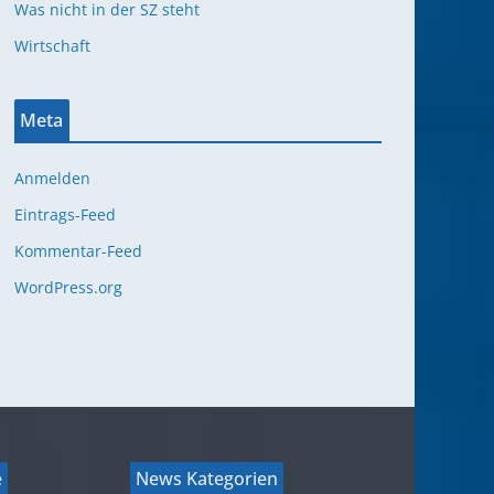
Was nicht in der SZ steht
Wirtschaft
Meta
Anmelden
Eintrags-Feed
Kommentar-Feed
WordPress.org
e
News Kategorien