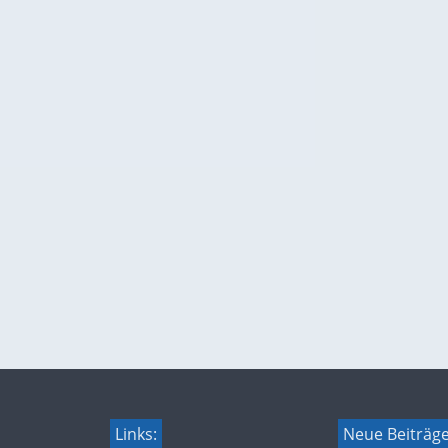
Links:
Neue Beiträg