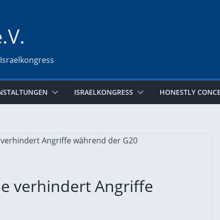
e.V.
 Israelkongress
NSTALTUNGEN
ISRAELKONGRESS
HONESTLY CONC
ie verhindert Angriffe