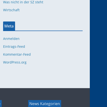
Was nicht in der SZ steht
Wirtschaft
Meta
Anmelden
Eintrags-Feed
Kommentar-Feed
WordPress.org
e
News Kategorien