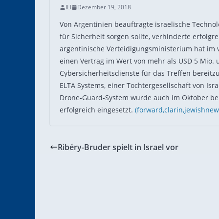
ILI
Dezember 19, 2018
Von Argentinien beauftragte israelische Techno
für Sicherheit sorgen sollte, verhinderte erfolg
argentinische Verteidigungsministerium hat im 
einen Vertrag im Wert von mehr als USD 5 Mio. 
Cybersicherheitsdienste für das Treffen bereitzu
ELTA Systems, einer Tochtergesellschaft von Isra
Drone-Guard-System wurde auch im Oktober bei
erfolgreich eingesetzt.
(forward,
clarin,
jewishnew
Ribéry-Bruder spielt in Israel vor