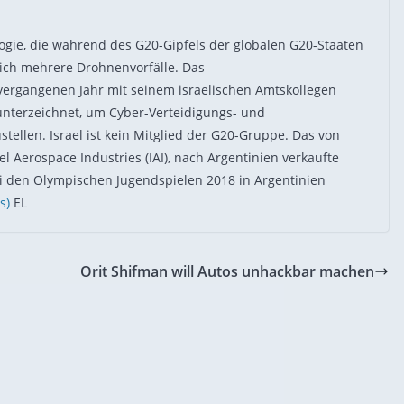
logie, die während des G20-Gipfels der globalen G20-Staaten
reich mehrere Drohnenvorfälle. Das
vergangenen Jahr mit seinem israelischen Amtskollegen
unterzeichnet, um Cyber-Verteidigungs- und
stellen. Israel ist kein Mitglied der G20-Gruppe. Das von
el Aerospace Industries (IAI), nach Argentinien verkaufte
 den Olympischen Jugendspielen 2018 in Argentinien
s)
EL
Orit Shifman will Autos unhackbar machen