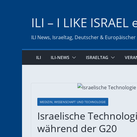
Zum
Inhalt
ILI – I LIKE ISRAEL 
springen
ILI News, Israeltag, Deutscher & Europäischer
ILI
ILI-NEWS
ISRAELTAG
VERA
MEDIZIN, WISSENSCHAFT UND TECHNOLOGIE
Israelische Technolog
während der G20