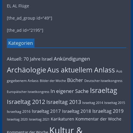
EL AL Flüge
[the_ad_group id=“49″]
[the_ad id=“2195″]
Kategorien
Ankündigungen
Aktuell: 70 Jahre Israel
Archäologie
Aus aktuellem Anlass
Aus
Bücher
gegebenem Anlass
Bilder der Woche
Deutscher Israelkongress
Israeltag
In eigener Sache
Europäischer Israelkongress
Israeltag 2012
Israeltag 2013
Israeltag 2014
Israeltag 2015
Israeltag 2019
Israeltag 2017
Israeltag 2018
Israeltag 2016
Karikaturen
Kommentar der Woche
Israeltag 2020
Israeltag 2021
Kultur &
Kommentar der Woche