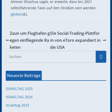
Amnon Shashua sagte, er erwarte, dass bis 2021
selbstfahrende Taxis auf den Straßen sein werden.
(globes)
EL
Zaun um Flughafen g
Die Social-Trading-Plattfor
egen einfliegende Ra
m von eToro expandiert in
keten
die USA
Neueste Beiträge
ISRAELTAG 2025
ISRAELTAG 2026
Israeltag 2023