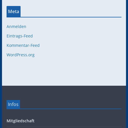
Meta
Anmelden
Eintrags-Feed
Kommentar-Feed
WordPress.org
Infos
Mitgliedschaft