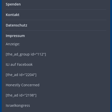
Spenden
Kontakt
Datenschutz
Impressum
Anzeige:
[the_ad_group id=“112″]
ILI auf Facebook
[the_ad id=“2204″]
Honestly Concerned
[the_ad id=“2198″]
Israelkongress