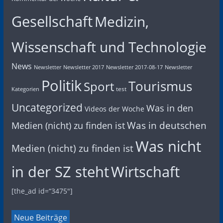
Gesellschaft
Medizin,
Wissenschaft und Technologie
News
Newsletter
Newsletter 2017
Newsletter 2017-08-17
Newsletter
Politik
Tourismus
Sport
test
Kategorien
Uncategorized
Was in den
Videos der Woche
Was in deutschen
Medien (nicht) zu finden ist
Was nicht
Medien (nicht) zu finden ist
in der SZ steht
Wirtschaft
[the_ad id=“3475″]
Neue Beiträge